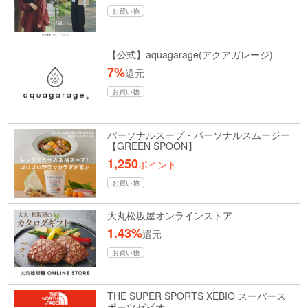
お買い物
【公式】aquagarage(アクアガレージ)
7%
還元
お買い物
パーソナルスープ・パーソナルスムージー
【GREEN SPOON】
1,250
ポイント
お買い物
大丸松坂屋オンラインストア
1.43%
還元
お買い物
THE SUPER SPORTS XEBIO スーパース
ポーツゼビオ