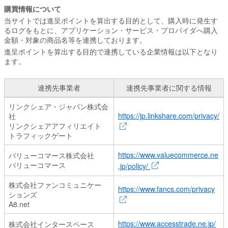
購買情報について
当サイトでは進呈ポイントを算出する目的として、購入時に発生す
るログをもとに、アプリケーション・サービス・プロバイダへ購入
金額・対象の商品名等を連携しております。
進呈ポイントを算出する目的で連携している企業情報は以下となり
ます。
連携先事業者
連携先事業者に関する情報
購買情報の連携先事業者一覧
リンクシェア・ジャパン株式会
https://jp.linkshare.com/privacy/
社
リンクシェアアフィリエイト
トラフィックゲート
https://www.valuecommerce.ne
バリューコマース株式会社
バリューコマース
.jp/policy/
株式会社ファンコミュニケー
https://www.fancs.com/privacy
ションズ
A8.net
https://www.accesstrade.ne.jp/
株式会社インタースペース