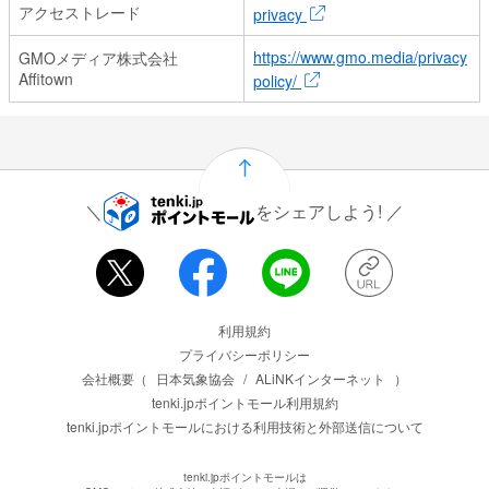
アクセストレード
privacy
https://www.gmo.media/privacy
GMOメディア株式会社
Affitown
policy/
をシェアしよう!
運営会社情報
利用規約
プライバシーポリシー
会社概要（
日本気象協会
/
ALiNKインターネット
）
tenki.jpポイントモール利用規約
tenki.jpポイントモールにおける利用技術と外部送信について
tenki.jpポイントモールは