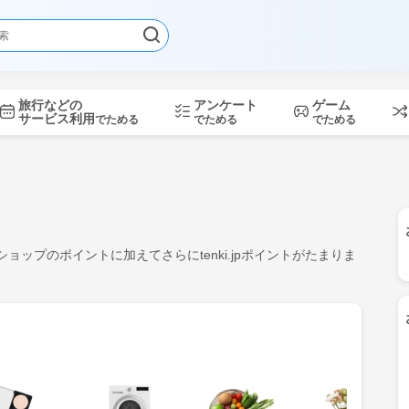
旅行などの
アンケート
ゲーム
サービス利用
でためる
でためる
でためる
、ショップのポイントに加えてさらにtenki.jpポイントがたまりま