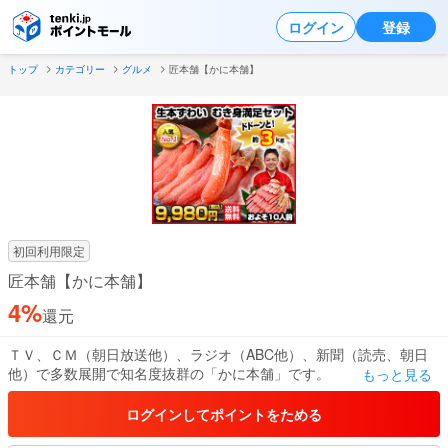
ログイン
登録
トップ
カテゴリー
グルメ
匠本舗【かに本舗】
初回利用限定
匠本舗【かに本舗】
4%
還元
ＴＶ、ＣＭ（朝日放送他）、ラジオ（ABC他）、新聞（読売、朝日
他）で多数展開で知名度抜群の「かに本舗」です。
もっと見る
ログインしてポイントをためる