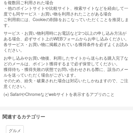
を複数回ご利用された場合
・他のポイントサイトや比較サイト、検索サイトなどを経由して一
度でも同サービス・お買い物を利用されたことがある場合
ご利用前には、Cookieの削除をおこなっていただくことを推奨しま
す。
サービス・お買い物利用時にお電話など2つ以上の申し込み方法が
ある場合、必ずサイト上のWEBフォームからお申し込みください。
各サービス・お買い物に掲載されている獲得条件を必ずよくお読み
ください。
お申し込みやお買い物後、利用したサイトから送られる購入完了な
どのメールは、ポイント獲得するまで必ず保管してください。
獲得待ち・獲得失敗の状態でお問い合わせされる際に、該当のメー
ルを送っていただく場合がございます。
そのため、紛失・破棄された場合は対応いたしかねますので、ご注
意ください。
(※) SafariやChromeなどwebサイトを表示するアプリのこと
関連するカテゴリー
グルメ