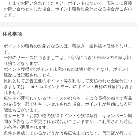
ート
までお問い合わせください。ポイントについて、広告主に直接
お問い合わせをした場合、ポイント獲得対象外となる場合がござい
ます。
注意事項
ポイントの獲得の対象となるのは、税抜き・送料抜き価格となりま
す。
一部のサービスにつきましては、1商品につき10円単位の金額は切
り捨てとなります。
ポイント獲得が1ポイント未満のものは切り捨てとなり、ポイント
履歴には記載されません。
原則として広告主側のポイント等を利用して支払われた金額分につ
きましては、tenki.jpポイントモールのポイント獲得の対象には含ま
れません。
広告主が運営しているサービスの都合もしくは会員様の都合で商品
の交換や一部でもキャンセルされた場合、ポイントが無効になる可
能性もございます。
各サービス・お買い物の獲得ポイントや獲得条件、キャンペーン期
間が予告なしに変更される場合がございますが、ご利用された時点
の条件が適用されます。
条件を達成しているかどうかは各広告主ではなく、代理店が行って