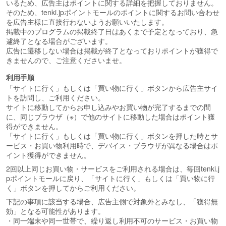
いるため、広告主はポイントに関する詳細を把握しておりません。
そのため、tenki.jpポイントモールのポイントに関するお問い合わせ
を広告主様に直接行わないようお願いいたします。
掲載中のプログラムの掲載終了日はあくまで予定となっており、急
遽終了となる場合がございます。
広告に遷移しない場合は掲載が終了となっておりポイントが獲得で
きませんので、ご注意くださいませ。
利用手順
「サイトに行く」もしくは「買い物に行く」ボタンから広告主サイ
トを訪問し、ご利用ください。
サイトに移動してからお申し込みやお買い物が完了するまでの間
に、同じブラウザ（※）で他のサイトに移動した場合はポイント獲
得ができません。
「サイトに行く」もしくは「買い物に行く」ボタンを押した時とサ
ービス・お買い物利用時で、デバイス・ブラウザが異なる場合はポ
イント獲得ができません。
2回以上同じお買い物・サービスをご利用される場合は、毎回tenki.j
pポイントモールに戻り、「サイトに行く」もしくは「買い物に行
く」ボタンを押してからご利用ください。
下記の事項に該当する場合、広告主側で対象外とみなし、「獲得無
効」となる可能性があります。
・同一端末や同一世帯で、繰り返し利用不可のサービス・お買い物