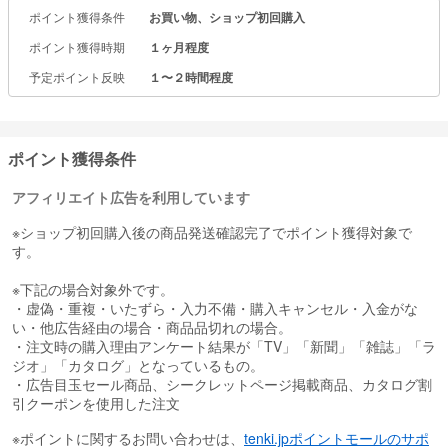
ポイント獲得条件
お買い物、ショップ初回購入
ポイント獲得時期
１ヶ月程度
予定ポイント反映
１〜２時間程度
ポイント獲得条件
アフィリエイト広告を利用しています
※ショップ初回購入後の商品発送確認完了でポイント獲得対象で
す。
※下記の場合対象外です。
・虚偽・重複・いたずら・入力不備・購入キャンセル・入金がな
い・他広告経由の場合・商品品切れの場合。
・注文時の購入理由アンケート結果が「TV」「新聞」「雑誌」「ラ
ジオ」「カタログ」となっているもの。
・広告目玉セール商品、シークレットページ掲載商品、カタログ割
引クーポンを使用した注文
※ポイントに関するお問い合わせは、
tenki.jpポイントモールのサポ