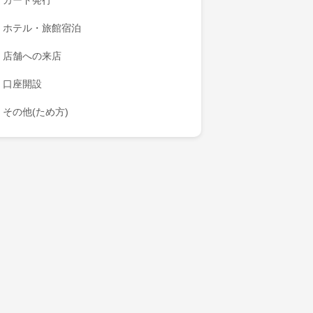
カード発行
ホテル・旅館宿泊
店舗への来店
口座開設
その他(ため方)