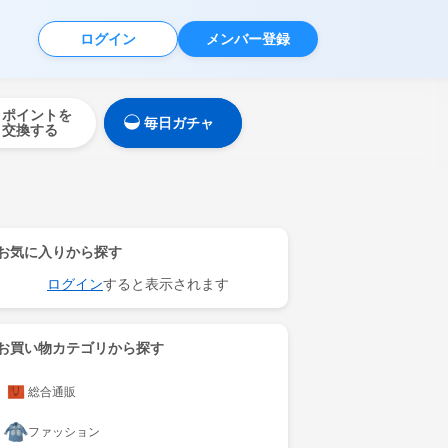
ログイン
メンバー登録
ポイントを
毎日ガチャ
交換する
お気に入りから探す
ログイン
すると表示されます
お買い物カテゴリから探す
総合通販
ファッション