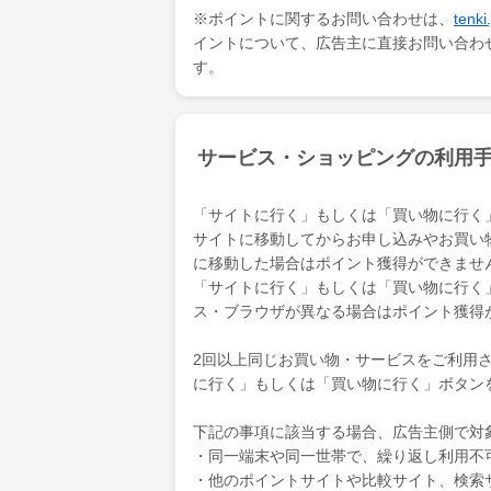
※ポイントに関するお問い合わせは、
ten
イントについて、広告主に直接お問い合わ
す。
サービス・ショッピングの利用
「サイトに行く」もしくは「買い物に行く
サイトに移動してからお申し込みやお買い
に移動した場合はポイント獲得ができませ
「サイトに行く」もしくは「買い物に行く
ス・ブラウザが異なる場合はポイント獲得
2回以上同じお買い物・サービスをご利用され
に行く」もしくは「買い物に行く」ボタン
下記の事項に該当する場合、広告主側で対
・同一端末や同一世帯で、繰り返し利用不
・他のポイントサイトや比較サイト、検索