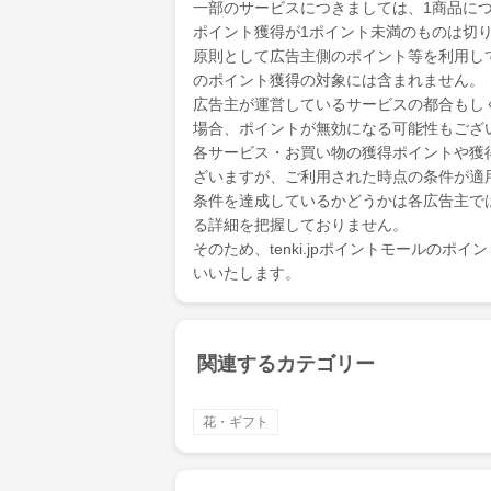
一部のサービスにつきましては、1商品につ
ポイント獲得が1ポイント未満のものは切
原則として広告主側のポイント等を利用して支
のポイント獲得の対象には含まれません。
広告主が運営しているサービスの都合もし
場合、ポイントが無効になる可能性もござ
各サービス・お買い物の獲得ポイントや獲
ざいますが、ご利用された時点の条件が適
条件を達成しているかどうかは各広告主で
る詳細を把握しておりません。
そのため、tenki.jpポイントモールの
いいたします。
関連するカテゴリー
花・ギフト