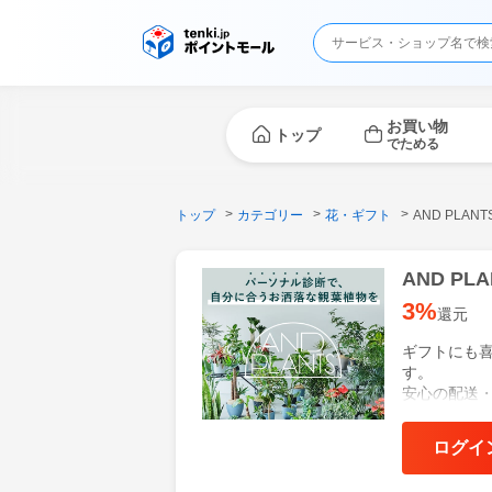
お買い物
トップ
でためる
トップ
カテゴリー
花・ギフト
AND PLA
AND P
3%
還元
ギフトにも
す。
安心の配送・
ログイ