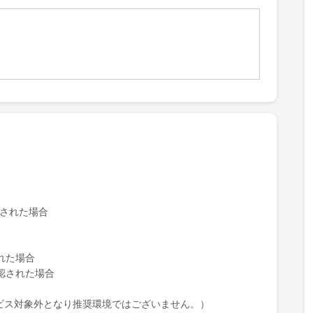
認された場合
れた場合
認された場合
ービス対象外となり推奨環境ではございません。）