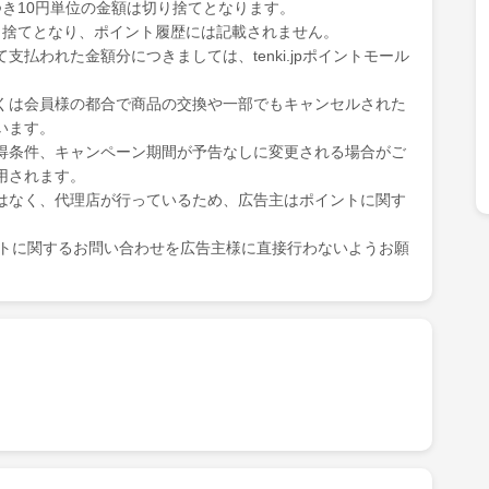
き10円単位の金額は切り捨てとなります。
り捨てとなり、ポイント履歴には記載されません。
払われた金額分につきましては、tenki.jpポイントモール
くは会員様の都合で商品の交換や一部でもキャンセルされた
います。
得条件、キャンペーン期間が予告なしに変更される場合がご
用されます。
はなく、代理店が行っているため、広告主はポイントに関す
ポイントに関するお問い合わせを広告主様に直接行わないようお願