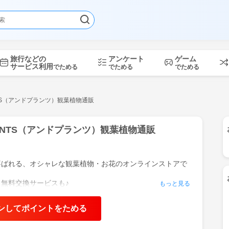
旅行などの
アンケート
ゲーム
サービス利用
でためる
でためる
でためる
NTS（アンドプランツ）観葉植物通販
LANTS（アンドプランツ）観葉植物通販
喜ばれる、オシャレな観葉植物・お花のオンラインストアで
無料交換サービスも♪
もっと見る
ンしてポイントをためる