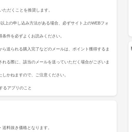
ていただくことを推奨します。
つ以上の申し込み方法がある場合、必ずサイト上のWEBフォ
得条件を必ずよくお読みください。
から送られる購入完了などのメールは、ポイント獲得するま
される際に、該当のメールを送っていただく場合がございま
たしかねますので、ご注意ください。
を表示するアプリのこと
・送料抜き価格となります。