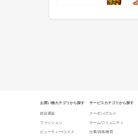
tenki.jpポイントモールナビゲーション
お買い物カテゴリから探す
サービスカテゴリから探す
総合通販
クーポン/グルメ
ファッション
ゲーム/コミュニティ
ビューティー/コスメ
仕事/資格/教育