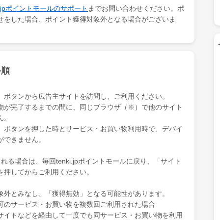
ki.jpポイントモールのサポート
までお問い合わせください。ポ
せをした場合、ポイント獲得対象外となる場合がございま
手順
」ボタンから広告主サイトを訪問し、ご利用ください。
物が完了するまでの間に、同じブラウザ（※）で他のサイト
ん。
」ボタンを押した時とサービス・お買い物利用時で、デバイ
ができません。
る場合は、毎回tenki.jpポイントモールに戻り、「サイト
を押してからご利用ください。
象外とみなし、「獲得無効」となる可能性があります。
可のサービス・お買い物を複数回ご利用された場合
サイトなどを経由して一度でも同サービス・お買い物を利用