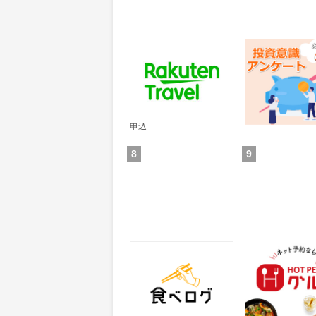
楽天トラベル
レオンワークス
ンケート
60
300
ポイント
ポイント
通常：50ポイント
獲得条件：その他(
獲得条件：サービス予約・
申込
8
9
食べログ
ホットペッパー
25
50
ポイント
ポイント
獲得条件：サービス予約・
獲得条件：店舗へ
申込