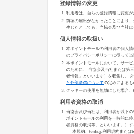
登録情報の変更
利用者は、自らの登録情報に変更が
前項の届出がなかったことにより、
生じたとしても、当協会及び当社は
個人情報の取扱い
本ポイントモールの利用者の個人情
のプライバシーポリシーに従って当
本ポイントモールにおいて、サービ
のために、 当協会及当社または第
者情報」といいます）を収集し、 
と外部送信について
の定めによるも
クッキーの使用を無効にした場合、t
利用者資格の取消
当協会及び当社は、利用者が以下の
ポイントモールの利用を一時的に停
者資格の取消等」といいます。）す
本規約、tenki.jp利用規約または