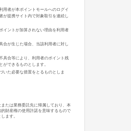
利用者が本ポイントモールへのログイ
者が提携サイト内で対象取引を連続し
ポイントが加算されない理由を利用者
具合が生じた場合、当該利用者に対し
不具合等により、利用者のポイント残
とができるものとします。
づいた必要な措置をとるものとしま
社または業務委託先に帰属しており、本
知的財産権の使用許諾を意味するもので
とします。