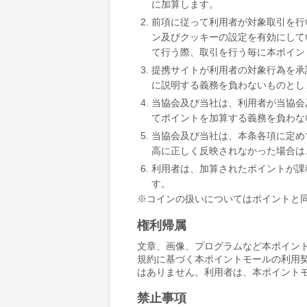
に加算します。
前項に従って利用者が対象取引を行
ン及びクッキーの設定を有効にして
て行う際、取引を行う毎に本ポイン
提携サイトが利用者の対象行為を承
に説明する義務を負わないものとし
当協会及び当社は、利用者が当協会
てポイントを加算する義務を負わな
当協会及び当社は、本条各項に定め
高に正しく反映されなかった場合は
利用者は、加算されたポイントが課
す。
コインの扱いについてはポイントと
権利帰属
文章、画像、プログラムなど本ポイン
規約に基づく本ポイントモールの利用
はありません。利用者は、本ポイント
禁止事項