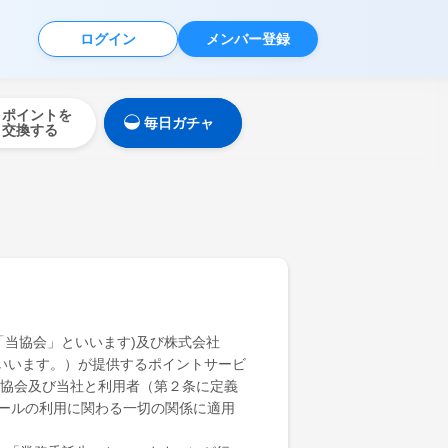
ログイン
メンバー登録
ポイントを
毎日ガチャ
交換する
、「当協会」といいます)及び株式会社
といいます。）が提供するポイントサービ
る当協会及び当社と利用者（第２条に定義
ールの利用に関わる一切の関係に適用