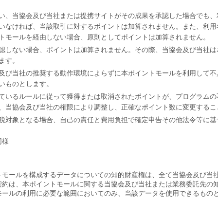
い、当協会及び当社または提携サイトがその成果を承認した場合でも、
いなければ、当該取引に対するポイントは加算されません。また、利用
トモールを経由しない場合、原則としてポイントは加算されません。
認しない場合、ポイントは加算されません。その際、当協会及び当社は
ます。
及び当社の推奨する動作環境によらずに本ポイントモールを利用して不
いものとします。
ているルールに従って獲得または取消されたポイントが、プログラムの
、当協会及び当社の権限により調整し、正確なポイント数に変更するこ
税対象となる場合、自己の責任と費用負担で確定申告その他法令等に基
同様
トモールを構成するデータについての知的財産権は、全て当協会及び当
契約は、本ポイントモールに関する当協会及び当社または業務委託先の
モールの利用に必要な範囲においてのみ、当該データを使用できるもの