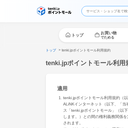
お買い物
トップ
でためる
トップ
tenki.jpポイントモール利用規約
tenki.jpポイントモール利
適用
tenki.jpポイントモール利用
ALiNKインターネット（以下、
ス「tenki.jpポイントモール
します。）との間の権利義務関係を
されます。