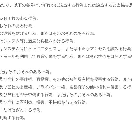
あたり、以下の各号のいずれかに該当する行為または該当すると当協会
るおそれのある行為。
おそれのある行為。
の運営を妨げる行為、またはそのおそれのある行為。
はシステム等に過度な負担をかける行為。
はシステム等に不正にアクセスし、または不正なアクセスを試みる行為
トモールを利用して商業活動をする行為、またはその準備を目的とする
為、またはそのおそれのある行為。
及び当社の著作権、商標権、その他の知的所有権を侵害する行為、また
及び当社の財産権、プライバシー権、名誉権その他の権利を侵害する行
及び当社を誹謗中傷する行為、またはそのおそれのある行為。
及び当社に不利益、損害、不快感を与える行為。
または改ざんする行為。
判断する行為。