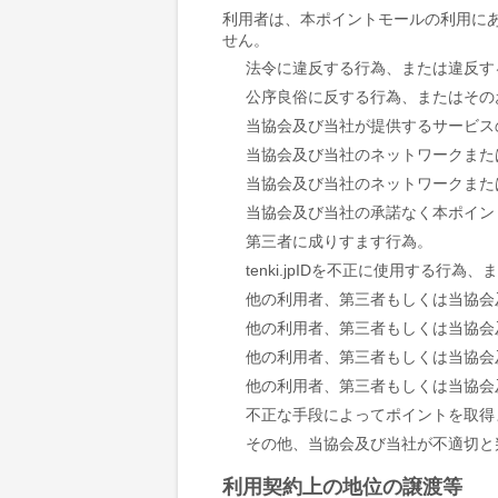
利用者は、本ポイントモールの利用に
せん。
法令に違反する行為、または違反す
公序良俗に反する行為、またはその
当協会及び当社が提供するサービス
当協会及び当社のネットワークまた
当協会及び当社のネットワークまた
当協会及び当社の承諾なく本ポイン
第三者に成りすます行為。
tenki.jpIDを不正に使用する行
他の利用者、第三者もしくは当協会
他の利用者、第三者もしくは当協会
他の利用者、第三者もしくは当協会
他の利用者、第三者もしくは当協会
不正な手段によってポイントを取得
その他、当協会及び当社が不適切と
利用契約上の地位の譲渡等