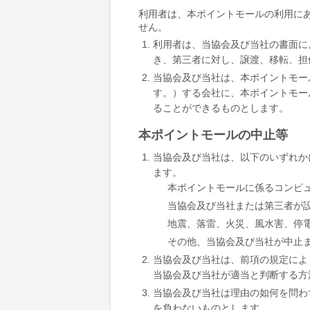
利用者は、本ポイントモールの利用に
せん。
利用者は、当協会及び当社の書面に
き、第三者に対し、譲渡、移転、担
当協会及び当社は、本ポイントモー
す。）する会社に、本ポイントモー
ることができるものとします。
本ポイントモールの中止等
当協会及び当社は、以下のいずれか
ます。
本ポイントモールに係るコンピ
当協会及び当社または第三者が
地震、落雷、火災、風水害、停
その他、当協会及び当社が中止
当協会及び当社は、前項の規定によ
当協会及び当社が適当と判断する方
当協会及び当社は理由の如何を問わ
を負わないものとします。