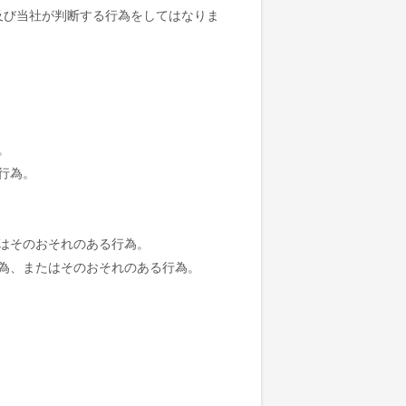
及び当社が判断する行為をしてはなりま
。
行為。
はそのおそれのある行為。
為、またはそのおそれのある行為。