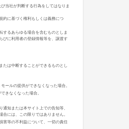
及び当社が判断する行為をしてはなりま
規約に基づく権利もしくは義務につ
転するあらゆる場合を含むものとしま
らびに利用者の登録情報等を、譲渡す
または中断することができるものとし
トモールの提供ができなくなった場合。
ができなくなった場合。
り通知または本サイト上での告知等、
場合には、この限りではありません。
損害等の不利益について、一切の責任