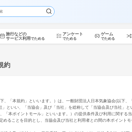
旅行などの
アンケート
ゲーム
サービス利用
でためる
でためる
でためる
用規約
規約（以下、「本規約」といいます。）は、一般財団法人日本気象協会(以下
「当社」といい、「当協会」及び「当社」を総称して「当協会及び当社」
」（以下、「本ポイントモール」といいます。）の提供条件及び利用に関す
定めることを目的とし、当協会及び当社と利用者との間の本ポイントモ