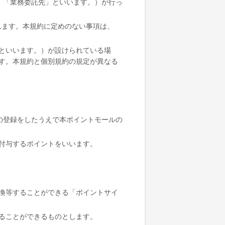
下、「業務委託先」といいます。）が行っ
用されます。本規約に定めのない事項は、
といいます。）が設けられている場
す。本規約と個別規約の規定が異なる
ます。）の登録をしたうえで本ポイントモールの
名称で付与するポイントをいいます。
換等することができる「ポイントサイ
ることができるものとします。