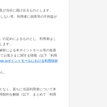
及び当社に届け出るものとします。
達しない等、利用者に損害等の不利益が
」の定めによるものとし、利用者はこ
します。
解析による本ポイントモール等の改善
してお客さまに関する情報（以下「利用
enki.jpポイントモールにおける利用技術
せん。
となく、直ちに当該利用者について本
用契約を解除（以下、まとめて「利用