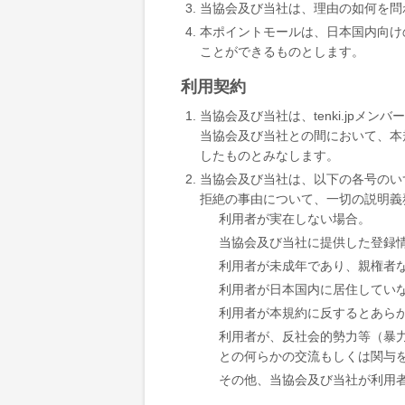
当協会及び当社は、理由の如何を問
本ポイントモールは、日本国内向け
ことができるものとします。
利用契約
当協会及び当社は、tenki.jp
当協会及び当社との間において、本
したものとみなします。
当協会及び当社は、以下の各号のい
拒絶の事由について、一切の説明義
利用者が実在しない場合。
当協会及び当社に提供した登録
利用者が未成年であり、親権者
利用者が日本国内に居住してい
利用者が本規約に反するとあら
利用者が、反社会的勢力等（暴
との何らかの交流もしくは関与
その他、当協会及び当社が利用