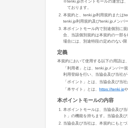
tenki.jpポイントモールの
ております。
本規約と、tenki.jp利用規約ま
tenki.jp利用規約及びtenki.j
本ポイントモール内で別途個別に規
合、当該個別規約は本規約の一部を
場合には、別途特段の定めのない限
定義
本規約において使用する以下の用語は
「利用者」とは、tenki.jpメンバ
利用登録を行い、当協会及び当社が
「ポイント」とは、当協会及び当社がt
「本サイト」とは、
https://tenki.jp
本ポイントモールの内容
本ポイントモールは、当協会及び当
ト」の機能を持ちます。当協会及び
当協会及び当社は、本規約にもとづ