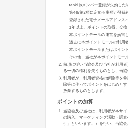
tenki.jpメンバー登録が失効し
第4条第2項に定める事項が登録
登録された電子メールアドレス
1年以上、ポイントの取得、交
本ポイントモールの運営を妨害
過去に本ポイントモールの利用
本ポイントモールまたはポイン
その他、当社が本ポイントモー
前項に従い当協会及び当社が利用者
る一切の権利を失うものとし、当協
利用者が、利用者資格の解除等を希
除等に伴ってポイントをはじめとす
放棄するものとします。
ポイントの加算
当協会及び当社は、利用者が本サイ
の購入、マーケティング活動・調査
引」といいます。）を行い、当協会