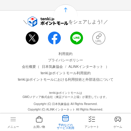
をシェアしよう!
運営会社情報
利用規約
プライバシーポリシー
会社概要（
日本気象協会
/
ALiNKインターネット
）
tenki.jpポイントモール利用規約
tenki.jpポイントモールにおける利用技術と外部送信について
tenki.jpポイントモールは
GMOメディア株式会社（東証グロース上場）が運営しています。
Copyright (C) 日本気象協会 All Rights Reserved.
Copyright (C) ALiNKインターネット All Rights Reserved.
予約などの
メニュー
お買い物
アンケート
ゲーム
サービス利用