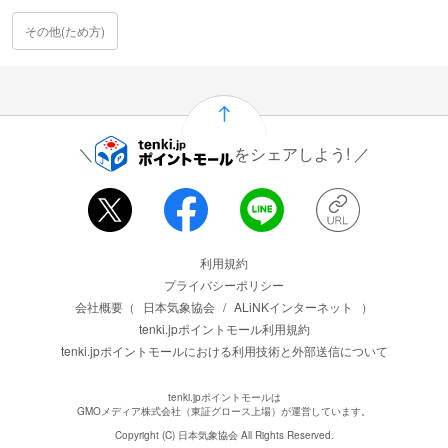
その他(ため方)
をシェアしよう!
運営会社情報
利用規約
プライバシーポリシー
会社概要（
日本気象協会
/
ALiNKインターネット
）
tenki.jpポイントモール利用規約
tenki.jpポイントモールにおける利用技術と外部送信について
tenki.jpポイントモールは
GMOメディア株式会社（東証グロース上場）が運営しています。
Copyright (C) 日本気象協会 All Rights Reserved.