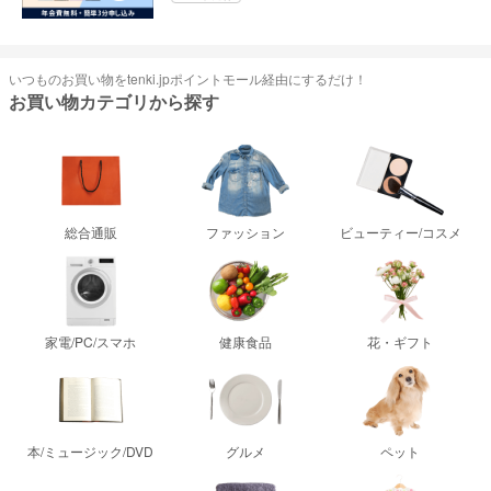
いつものお買い物をtenki.jpポイントモール経由にするだけ！
お買い物カテゴリから探す
総合通販
ファッション
ビューティー/コスメ
家電/PC/スマホ
健康食品
花・ギフト
本/ミュージック/DVD
グルメ
ペット