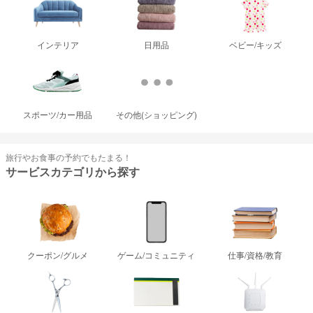
インテリア
日用品
ベビー/キッズ
スポーツ/カー用品
その他(ショッピング)
旅行やお食事の予約でもたまる！
サービスカテゴリから探す
クーポン/グルメ
ゲーム/コミュニティ
仕事/資格/教育