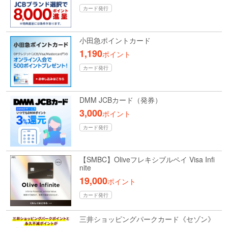
カード発行
小田急ポイントカード
1,190
ポイント
カード発行
DMM JCBカード（発券）
3,000
ポイント
カード発行
【SMBC】Oliveフレキシブルペイ Visa Infi
nite
19,000
ポイント
カード発行
三井ショッピングパークカード《セゾン》