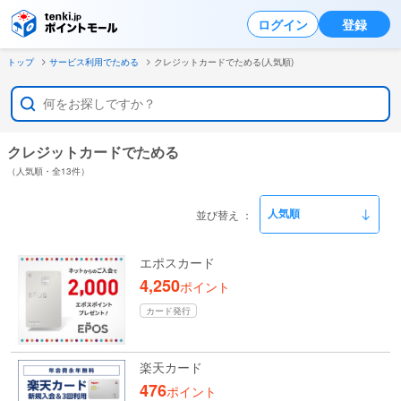
ログイン
登録
トップ
サービス利用でためる
クレジットカードでためる(人気順)
クレジットカードでためる
（人気順・全13件）
並び替え
エポスカード
4,250
ポイント
カード発行
楽天カード
476
ポイント