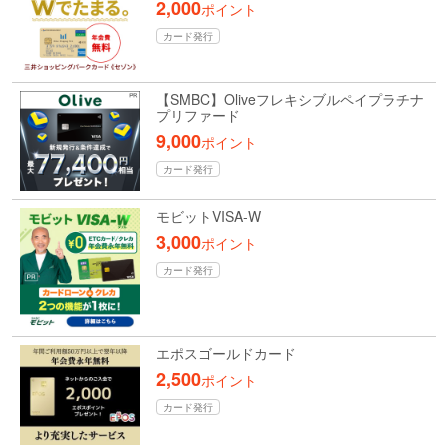
2,000
ポイント
カード発行
【SMBC】Oliveフレキシブルペイプラチナ
プリファード
9,000
ポイント
カード発行
モビットVISA-W
3,000
ポイント
カード発行
エポスゴールドカード
2,500
ポイント
カード発行