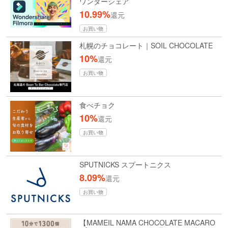
ワンダーシェア
10.99%
還元
お買い物
札幌のチョコレート｜SOIL CHOCOLATE
10%
還元
お買い物
食べチョク
10%
還元
お買い物
SPUTNICKS スプートニクス
8.09%
還元
お買い物
【MAMEIL NAMA CHOCOLATE MACARO