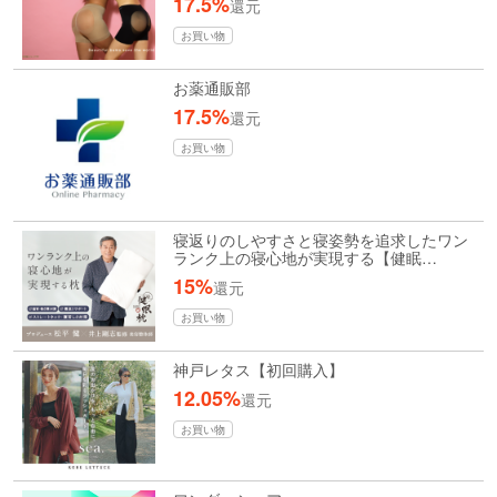
17.5%
還元
お買い物
お薬通販部
17.5%
還元
お買い物
寝返りのしやすさと寝姿勢を追求したワン
ランク上の寝心地が実現する【健眠…
15%
還元
お買い物
神戸レタス【初回購入】
12.05%
還元
お買い物