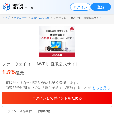
ログイン
登録
トップ
カテゴリー
家電/PC/スマホ
ファーウェイ（HUAWEI）直販公式サイト
ファーウェイ（HUAWEI）直販公式サイト
1.5%
還元
・直販サイトなので新品がいち早く登場します。
・新製品予約期間中では「割引予約」も実施することがあります。
もっと見る
一定の予約金を支払うと、発売後に相当金額の値引きをすること
もあります。
ログインしてポイントをためる
新製品を購入する予定の方にもかなりお得なツールです。
・他サイト等で取扱っていない限定商品も出品しますので、デザイ
ポイント獲得条件
お買い物
ン性や希少性を重視するお客様におすすめです。