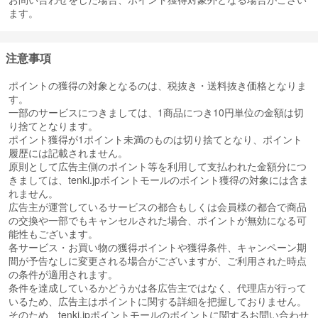
ます。
注意事項
ポイントの獲得の対象となるのは、税抜き・送料抜き価格となりま
す。
一部のサービスにつきましては、1商品につき10円単位の金額は切
り捨てとなります。
ポイント獲得が1ポイント未満のものは切り捨てとなり、ポイント
履歴には記載されません。
原則として広告主側のポイント等を利用して支払われた金額分につ
きましては、tenki.jpポイントモールのポイント獲得の対象には含ま
れません。
広告主が運営しているサービスの都合もしくは会員様の都合で商品
の交換や一部でもキャンセルされた場合、ポイントが無効になる可
能性もございます。
各サービス・お買い物の獲得ポイントや獲得条件、キャンペーン期
間が予告なしに変更される場合がございますが、ご利用された時点
の条件が適用されます。
条件を達成しているかどうかは各広告主ではなく、代理店が行って
いるため、広告主はポイントに関する詳細を把握しておりません。
そのため、tenki.jpポイントモールのポイントに関するお問い合わせ