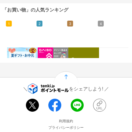
「お買い物」の人気ランキング
1
2
3
4
0.46%
1.5%
1%
0.5%
還元
還元
還元
還元
をシェアしよう!
運営会社情報
利用規約
プライバシーポリシー