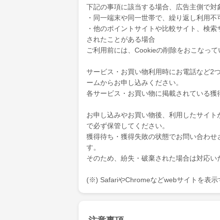
下記の事項に該当する場合、広告主側で対
・同一端末や同一世帯で、繰り返し利用不
・他のポイントサイトや比較サイト、検索
されたことがある場合
ご利用前には、Cookieの削除をおこなっ
サービス・お買い物利用時にお電話など2
ームからお申し込みください。
各サービス・お買い物に掲載されている獲
お申し込みやお買い物後、利用したサイト
で必ず保管してください。
獲得待ち・獲得失敗の状態でお問い合わせ
す。
そのため、紛失・破棄された場合は対応い
(※) SafariやChromeなどwebサイト