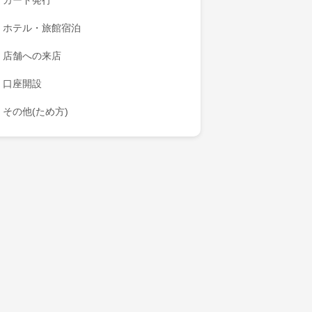
カード発行
ホテル・旅館宿泊
店舗への来店
口座開設
その他(ため方)