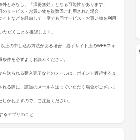
象外とみなし、「獲得無効」となる可能性があります。
可のサービス・お買い物を複数回ご利用された場合
サイトなどを経由して一度でも同サービス・お買い物を利用
ていただくことを推奨します。
つ以上の申し込み方法がある場合、必ずサイト上のWEBフォ
得条件を必ずよくお読みください。
から送られる購入完了などのメールは、ポイント獲得するま
される際に、該当のメールを送っていただく場合がございま
たしかねますので、ご注意ください。
を表示するアプリのこと