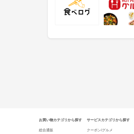
25
50
ポイント
ポイント
獲得条件：サービス予約・
獲得条件：店舗へ
申込
tenki.jpポイントモールナビゲーション
お買い物カテゴリから探す
サービスカテゴリから探す
総合通販
クーポン/グルメ