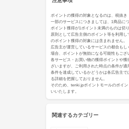
注意事項
ポイントの獲得の対象となるのは、税抜き
一部のサービスにつきましては、1商品につ
ポイント獲得が1ポイント未満のものは切
原則として広告主側のポイント等を利用して支
のポイント獲得の対象には含まれません。
広告主が運営しているサービスの都合もし
場合、ポイントが無効になる可能性もござ
各サービス・お買い物の獲得ポイントや獲
ざいますが、ご利用された時点の条件が適
条件を達成しているかどうかは各広告主で
る詳細を把握しておりません。
そのため、tenki.jpポイントモールの
いいたします。
関連するカテゴリー