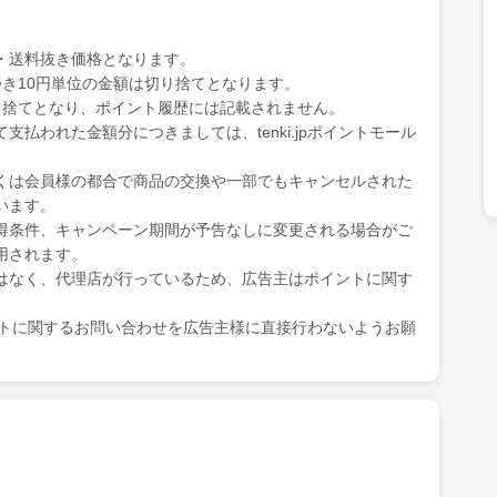
・送料抜き価格となります。
き10円単位の金額は切り捨てとなります。
り捨てとなり、ポイント履歴には記載されません。
払われた金額分につきましては、tenki.jpポイントモール
くは会員様の都合で商品の交換や一部でもキャンセルされた
います。
得条件、キャンペーン期間が予告なしに変更される場合がご
用されます。
はなく、代理店が行っているため、広告主はポイントに関す
ポイントに関するお問い合わせを広告主様に直接行わないようお願