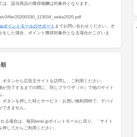
ては、該当商品の獲得報酬は対象外となります。
atv3/file/20200330_113034_seika2020.pdf
ki.jpポイントモールのサポート
までお問い合わせください。ポ
せをした場合、ポイント獲得対象外となる場合がございま
手順
」ボタンから広告主サイトを訪問し、ご利用ください。
物が完了するまでの間に、同じブラウザ（※）で他のサイト
ん。
」ボタンを押した時とサービス・お買い物利用時で、デバイ
ができません。
る場合は、毎回tenki.jpポイントモールに戻り、「サイト
を押してからご利用ください。