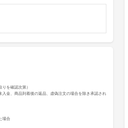
取りを確認次第）
未入金、商品到着後の返品、虚偽注文の場合を除き承認され
た場合