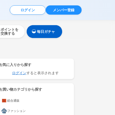
ログイン
メンバー登録
ポイントを
毎日ガチャ
交換する
お気に入りから探す
ログイン
すると表示されます
お買い物カテゴリから探す
総合通販
ファッション