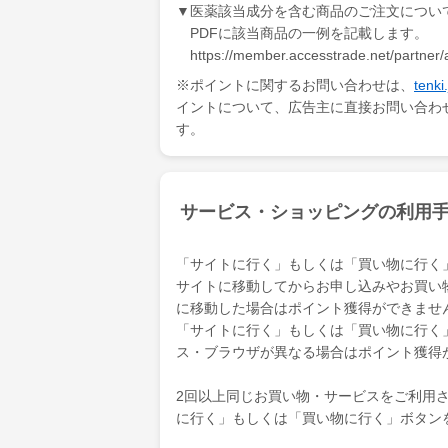
▼医薬該当成分を含む商品のご注文につい
PDFに該当商品の一例を記載します。
https://member.accesstrade.net/partner/
※ポイントに関するお問い合わせは、
ten
イントについて、広告主に直接お問い合わ
す。
サービス・ショッピングの利用
「サイトに行く」もしくは「買い物に行く
サイトに移動してからお申し込みやお買い
に移動した場合はポイント獲得ができませ
「サイトに行く」もしくは「買い物に行く
ス・ブラウザが異なる場合はポイント獲得
2回以上同じお買い物・サービスをご利用され
に行く」もしくは「買い物に行く」ボタン