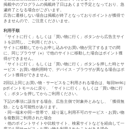
掲載中のプログラムの掲載終了日はあくまで予定となっており、急
遽終了となる場合がございます。
広告に遷移しない場合は掲載が終了となっておりポイントが獲得で
きませんので、ご注意くださいませ。
利用手順
「サイトに行く」もしくは「買い物に行く」ボタンから広告主サイ
トを訪問し、ご利用ください。
サイトに移動してからお申し込みやお買い物が完了するまでの間
に、同じブラウザ（※）で他のサイトに移動した場合はポイント獲
得ができません。
「サイトに行く」もしくは「買い物に行く」ボタンを押した時とサ
ービス・お買い物利用時で、デバイス・ブラウザが異なる場合はポ
イント獲得ができません。
2回以上同じお買い物・サービスをご利用される場合は、毎回tenki.j
pポイントモールに戻り、「サイトに行く」もしくは「買い物に行
く」ボタンを押してからご利用ください。
下記の事項に該当する場合、広告主側で対象外とみなし、「獲得無
効」となる可能性があります。
・同一端末や同一世帯で、繰り返し利用不可のサービス・お買い物
を複数回ご利用された場合
・他のポイントサイトや比較サイト、検索サイトなどを経由して一
度でも同サービス・お買い物を利用されたことがある場合