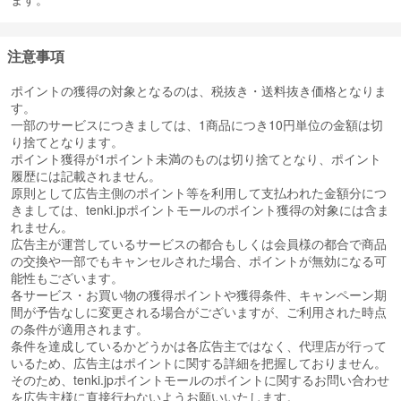
注意事項
ポイントの獲得の対象となるのは、税抜き・送料抜き価格となりま
す。
一部のサービスにつきましては、1商品につき10円単位の金額は切
り捨てとなります。
ポイント獲得が1ポイント未満のものは切り捨てとなり、ポイント
履歴には記載されません。
原則として広告主側のポイント等を利用して支払われた金額分につ
きましては、tenki.jpポイントモールのポイント獲得の対象には含ま
れません。
広告主が運営しているサービスの都合もしくは会員様の都合で商品
の交換や一部でもキャンセルされた場合、ポイントが無効になる可
能性もございます。
各サービス・お買い物の獲得ポイントや獲得条件、キャンペーン期
間が予告なしに変更される場合がございますが、ご利用された時点
の条件が適用されます。
条件を達成しているかどうかは各広告主ではなく、代理店が行って
いるため、広告主はポイントに関する詳細を把握しておりません。
そのため、tenki.jpポイントモールのポイントに関するお問い合わせ
を広告主様に直接行わないようお願いいたします。