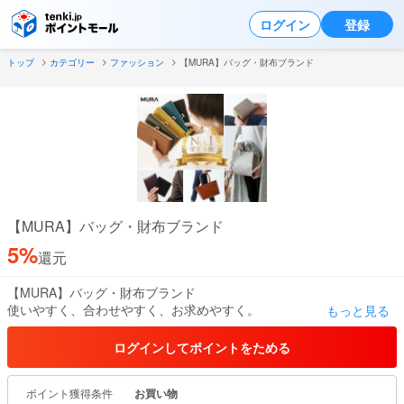
ログイン
登録
トップ
カテゴリー
ファッション
【MURA】バッグ・財布ブランド
【MURA】バッグ・財布ブランド
5%
還元
【MURA】バッグ・財布ブランド
使いやすく、合わせやすく、お求めやすく。
もっと見る
ドラマや雑誌掲載多数！毎日の 暮らしに馴染み、 安心してお使いい
ただけるものづくりをMURAは目 指しています。
ログインしてポイントをためる
ポイント獲得条件
お買い物