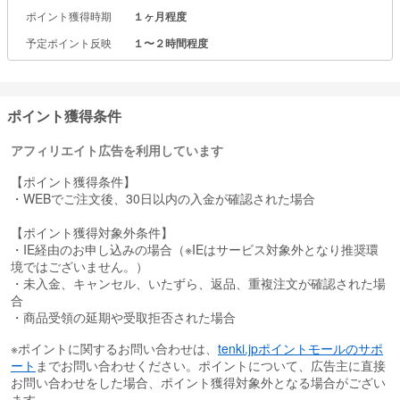
ポイント獲得時期
１ヶ月程度
予定ポイント反映
１〜２時間程度
ポイント獲得条件
アフィリエイト広告を利用しています
【ポイント獲得条件】
・WEBでご注文後、30日以内の入金が確認された場合
【ポイント獲得対象外条件】
・IE経由のお申し込みの場合（※IEはサービス対象外となり推奨環
境ではございません。）
・未入金、キャンセル、いたずら、返品、重複注文が確認された場
合
・商品受領の延期や受取拒否された場合
※ポイントに関するお問い合わせは、
tenki.jpポイントモールのサポ
ート
までお問い合わせください。ポイントについて、広告主に直接
お問い合わせをした場合、ポイント獲得対象外となる場合がござい
ます。