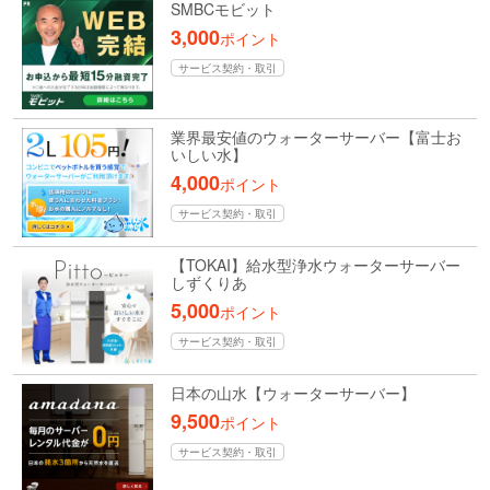
SMBCモビット
3,000
ポイント
サービス契約・取引
業界最安値のウォーターサーバー【富士お
いしい水】
4,000
ポイント
サービス契約・取引
【TOKAI】給水型浄水ウォーターサーバー
しずくりあ
5,000
ポイント
サービス契約・取引
日本の山水【ウォーターサーバー】
9,500
ポイント
サービス契約・取引