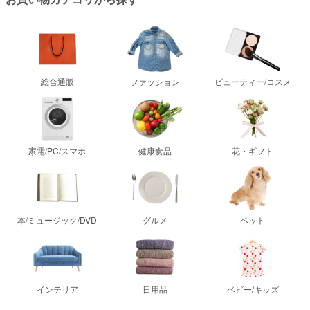
総合通販
ファッション
ビューティー/コスメ
家電/PC/スマホ
健康食品
花・ギフト
本/ミュージック/DVD
グルメ
ペット
インテリア
日用品
ベビー/キッズ