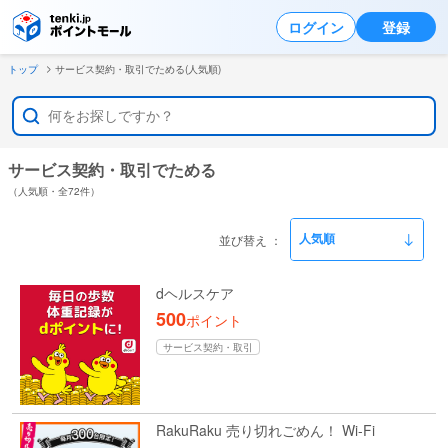
ログイン
登録
トップ
サービス契約・取引でためる(人気順)
サービス契約・取引でためる
（人気順・全72件）
並び替え
dヘルスケア
500
ポイント
サービス契約・取引
RakuRaku 売り切れごめん！ Wi-Fi