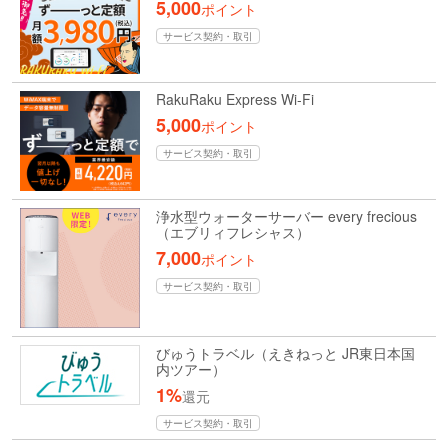
5,000
ポイント
サービス契約・取引
RakuRaku Express Wi-Fi
5,000
ポイント
サービス契約・取引
浄水型ウォーターサーバー every frecious
（エブリィフレシャス）
7,000
ポイント
サービス契約・取引
びゅうトラベル（えきねっと JR東日本国
内ツアー）
1%
還元
サービス契約・取引