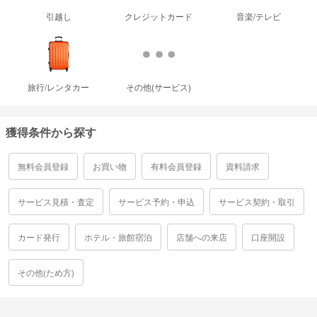
引越し
クレジットカード
音楽/テレビ
旅行/レンタカー
その他(サービス)
獲得条件から探す
無料会員登録
お買い物
有料会員登録
資料請求
サービス見積・査定
サービス予約・申込
サービス契約・取引
カード発行
ホテル・旅館宿泊
店舗への来店
口座開設
その他(ため方)