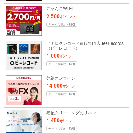
にゃんこWi-Fi
2,500
ポイント
サービス契約・取引
アナログレコード買取専門店BeeRecords
（ビーレコード）
1,000
ポイント
サービス契約・取引
外為オンライン
14,000
ポイント
サービス契約・取引
宅配クリーニングのリネット
1,450
ポイント
サービス契約・取引