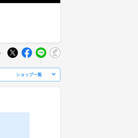
る
ショップ一覧
】