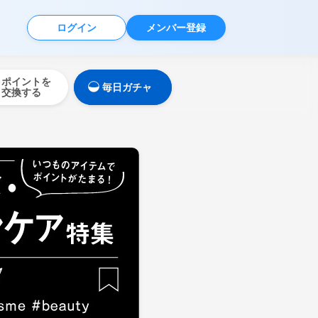
ログイン
メンバー登録
ポイントを
毎日ガチャ
交換する