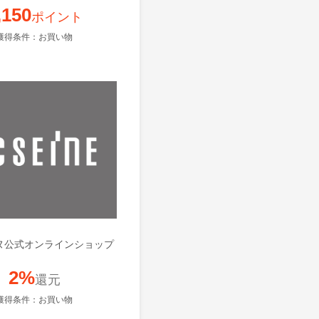
,150
ポイント
獲得条件：お買い物
ヌ公式オンラインショップ
2%
還元
獲得条件：お買い物