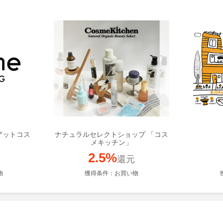
（アットコス
ナチュラルセレクトショップ 「コス
メキッチン」
2.5%
還元
物
獲得条件：お買い物