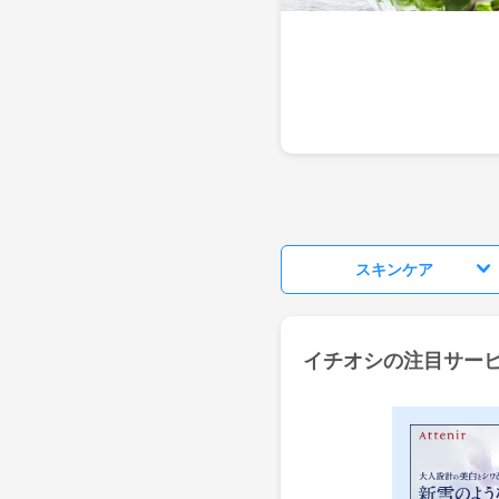
スキンケア
イチオシの注目サー