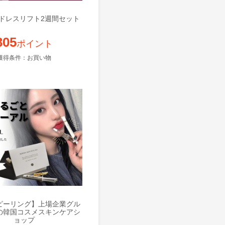
 ドレスリフト2週間セット
305
ポイント
獲得条件：お買い物
ピーリング】上場企業グル
の韓国コスメスキンケアシ
ョップ