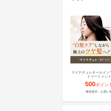
マイナチュレオールイン
トリートメン
500
ポイン
獲得条件：お買い