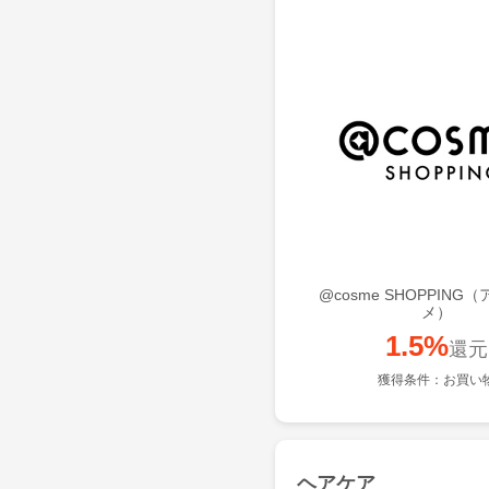
@cosme SHOPPING
メ）
1.5%
還元
獲得条件：お買い
ヘアケア