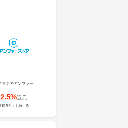
防医学のアンファー
2.5%
還元
獲得条件：お買い物