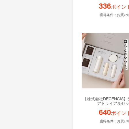
336
ポイン
獲得条件：お買い
【株式会社DECENCIA
アトライアルセ
640
ポイン
獲得条件：お買い