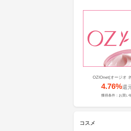
OZIOnet(オージオ 
4.76%
還
獲得条件：お買い
コスメ