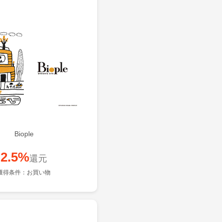
Biople
2.5%
還元
獲得条件：お買い物