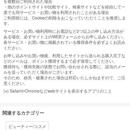
を複数回ご利用された場合
・他のポイントサイトや比較サイト、検索サイトなどを経由して一
度でも同サービス・お買い物を利用されたことがある場合
ご利用前には、Cookieの削除をおこなっていただくことを推奨しま
す。
サービス・お買い物利用時にお電話など2つ以上の申し込み方法が
ある場合、必ずサイト上のWEBフォームからお申し込みください。
各サービス・お買い物に掲載されている獲得条件を必ずよくお読み
ください。
お申し込みやお買い物後、利用したサイトから送られる購入完了な
どのメールは、ポイント獲得するまで必ず保管してください。
獲得待ち・獲得失敗の状態でお問い合わせされる際に、該当のメー
ルを送っていただく場合がございます。
そのため、紛失・破棄された場合は対応いたしかねますので、ご注
意ください。
(※) SafariやChromeなどwebサイトを表示するアプリのこと
関連するカテゴリー
ビューティー/コスメ