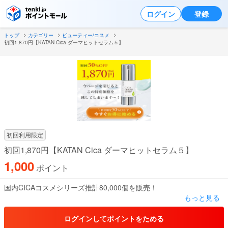
ログイン
登録
トップ
カテゴリー
ビューティー/コスメ
初回1,870円【KATAN Cica ダーマヒットセラム５】
初回利用限定
初回1,870円【KATAN Cica ダーマヒットセラム５】
1,000
ポイント
国内CICAコスメシリーズ推計80,000個を販売！
もっと見る
赤西仁のYoutubeチャンネル「NO GOOD TV」でも紹介された
KATANが240日もの歳月を費やして開発した新商品がついにリリー
ログインしてポイントをためる
ス！