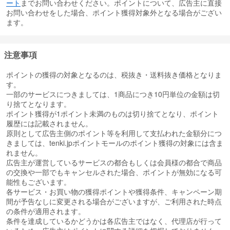
ート
までお問い合わせください。ポイントについて、広告主に直接
お問い合わせをした場合、ポイント獲得対象外となる場合がござい
ます。
注意事項
ポイントの獲得の対象となるのは、税抜き・送料抜き価格となりま
す。
一部のサービスにつきましては、1商品につき10円単位の金額は切
り捨てとなります。
ポイント獲得が1ポイント未満のものは切り捨てとなり、ポイント
履歴には記載されません。
原則として広告主側のポイント等を利用して支払われた金額分につ
きましては、tenki.jpポイントモールのポイント獲得の対象には含ま
れません。
広告主が運営しているサービスの都合もしくは会員様の都合で商品
の交換や一部でもキャンセルされた場合、ポイントが無効になる可
能性もございます。
各サービス・お買い物の獲得ポイントや獲得条件、キャンペーン期
間が予告なしに変更される場合がございますが、ご利用された時点
の条件が適用されます。
条件を達成しているかどうかは各広告主ではなく、代理店が行って