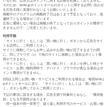
いるため、広告主はポイントに関する詳細を把握しておりません。
そのため、tenki.jpポイントモールのポイントに関するお問い合わせ
を広告主様に直接行わないようお願いいたします。
掲載中のプログラムの掲載終了日はあくまで予定となっており、急
遽終了となる場合がございます。
広告に遷移しない場合は掲載が終了となっておりポイントが獲得で
きませんので、ご注意くださいませ。
利用手順
「サイトに行く」もしくは「買い物に行く」ボタンから広告主サイ
トを訪問し、ご利用ください。
サイトに移動してからお申し込みやお買い物が完了するまでの間
に、同じブラウザ（※）で他のサイトに移動した場合はポイント獲
得ができません。
「サイトに行く」もしくは「買い物に行く」ボタンを押した時とサ
ービス・お買い物利用時で、デバイス・ブラウザが異なる場合はポ
イント獲得ができません。
2回以上同じお買い物・サービスをご利用される場合は、毎回tenki.j
pポイントモールに戻り、「サイトに行く」もしくは「買い物に行
く」ボタンを押してからご利用ください。
下記の事項に該当する場合、広告主側で対象外とみなし、「獲得無
効」となる可能性があります。
・同一端末や同一世帯で、繰り返し利用不可のサービス・お買い物