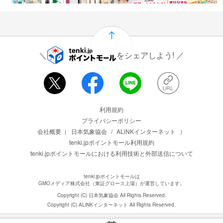
をシェアしよう!
運営会社情報
利用規約
プライバシーポリシー
会社概要（
日本気象協会
/
ALiNKインターネット
）
tenki.jpポイントモール利用規約
tenki.jpポイントモールにおける利用技術と外部送信について
tenki.jpポイントモールは
GMOメディア株式会社（東証グロース上場）が運営しています。
Copyright (C) 日本気象協会 All Rights Reserved.
Copyright (C) ALiNKインターネット All Rights Reserved.