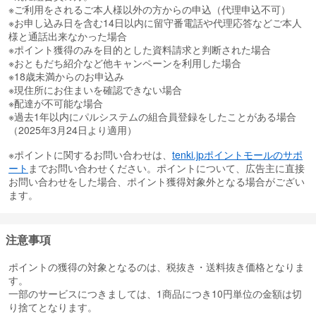
※ご利用をされるご本人様以外の方からの申込（代理申込不可）
※お申し込み日を含む14日以内に留守番電話や代理応答などご本人
様と通話出来なかった場合
※ポイント獲得のみを目的とした資料請求と判断された場合
※おともだち紹介など他キャンペーンを利用した場合
※18歳未満からのお申込み
※現住所にお住まいを確認できない場合
※配達が不可能な場合
※過去1年以内にパルシステムの組合員登録をしたことがある場合
（2025年3月24日より適用）
※ポイントに関するお問い合わせは、
tenki.jpポイントモールのサポ
ート
までお問い合わせください。ポイントについて、広告主に直接
お問い合わせをした場合、ポイント獲得対象外となる場合がござい
ます。
注意事項
ポイントの獲得の対象となるのは、税抜き・送料抜き価格となりま
す。
一部のサービスにつきましては、1商品につき10円単位の金額は切
り捨てとなります。