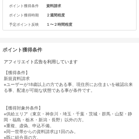
ポイント獲得条件
資料請求
※資料は郵送または担当エリアの職員が直接お持ちします。
ポイント獲得時期
２週間程度
予定ポイント反映
１〜２時間程度
ポイント獲得条件
アフィリエイト広告を利用しています
【獲得条件】
新規資料請求
※ユーザーが18歳以上の方である事、現住所にお住まいを確認出来
る事、配達が可能な状態である事が条件です。
【獲得対象外条件】
※供給エリア（東京・神奈川・埼玉・千葉・茨城・群馬・山梨・静
岡・福島・栃木・新潟・長野）以外の方。
※重複、虚偽、申込不備。
※同一世帯からの資料請求は1回のみ。
※既に組合員の方。