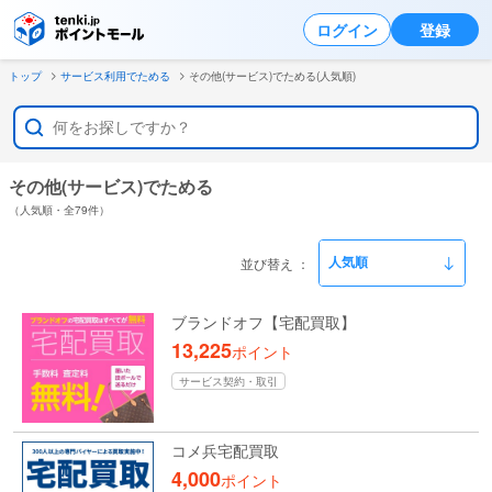
ログイン
登録
トップ
サービス利用でためる
その他(サービス)でためる(人気順)
その他(サービス)でためる
（人気順・全79件）
並び替え
ブランドオフ【宅配買取】
13,225
ポイント
サービス契約・取引
コメ兵宅配買取
4,000
ポイント