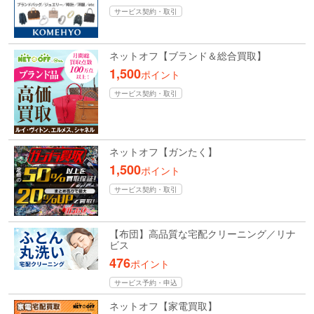
サービス契約・取引
ネットオフ【ブランド＆総合買取】
1,500
ポイント
サービス契約・取引
ネットオフ【ガンたく】
1,500
ポイント
サービス契約・取引
【布団】高品質な宅配クリーニング／リナ
ビス
476
ポイント
サービス予約・申込
ネットオフ【家電買取】