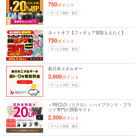
750
ポイント
サービス契約・取引
ネットオフ【フィギュア買取もえたく】
750
ポイント
サービス契約・取引
新日本エネルギー
3,000
ポイント
サービス予約・申込
＜RECLO（リクロ）＞ハイブランド・ブラ
ンド専門の買取サイト
2,500
ポイント
サービス見積・査定