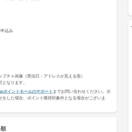
お申込み
ャプチャ画像（受信日・アドレスが見える形）
可となります。
ki.jpポイントモールのサポート
までお問い合わせください。ポ
せをした場合、ポイント獲得対象外となる場合がございま
手順