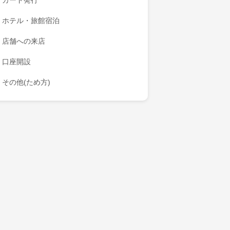
カード発行
ホテル・旅館宿泊
店舗への来店
口座開設
その他(ため方)