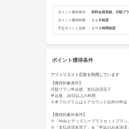
ポイント獲得条件
有料会員登録、月額プラ
ポイント獲得時期
１ヶ月程度
予定ポイント反映
１〜２時間程度
ポイント獲得条件
アフィリエイト広告を利用しています
【獲得対象条件】
月額プラン申込後、支払決済完了
申込後、20日以上の利用
※本プログラムはｄアカウント以外の申込
【獲得対象外条件】
※「Huluとディズニープラスセットプラ
※「支払決済未完了」＆「申込のみ未決済