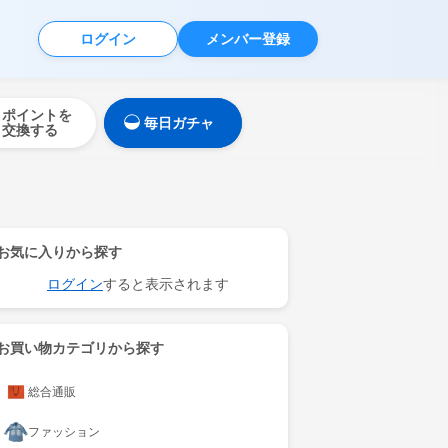
ログイン
メンバー登録
ポイントを
毎日ガチャ
交換する
お気に入りから探す
ログイン
すると表示されます
お買い物カテゴリから探す
総合通販
ファッション