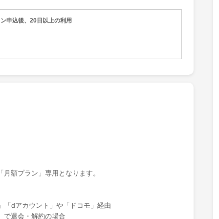
ン申込後、20日以上の利用
「月額プラン」専用となります。
ン」「dアカウント」や「ドコモ」経由
」で退会・解約の場合