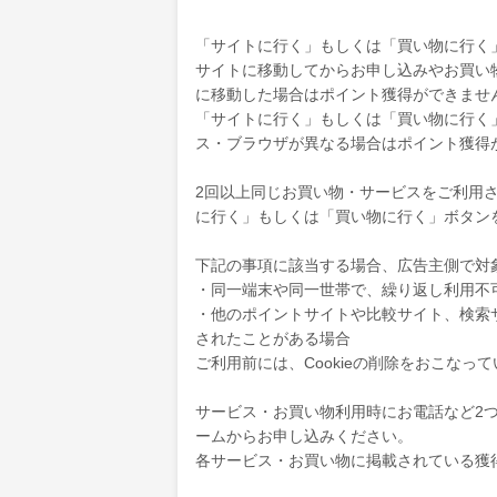
「サイトに行く」もしくは「買い物に行く
サイトに移動してからお申し込みやお買い
に移動した場合はポイント獲得ができませ
「サイトに行く」もしくは「買い物に行く
ス・ブラウザが異なる場合はポイント獲得
2回以上同じお買い物・サービスをご利用され
に行く」もしくは「買い物に行く」ボタン
下記の事項に該当する場合、広告主側で対
・同一端末や同一世帯で、繰り返し利用不
・他のポイントサイトや比較サイト、検索
されたことがある場合
ご利用前には、Cookieの削除をおこなっ
サービス・お買い物利用時にお電話など2
ームからお申し込みください。
各サービス・お買い物に掲載されている獲