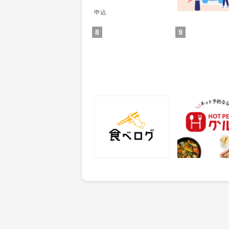
獲得条件：サービス予約・
申込
8
9
食べログ
ホットペッパー
25
50
ポイント
ポイント
獲得条件：サービス予約・
獲得条件：店舗へ
申込