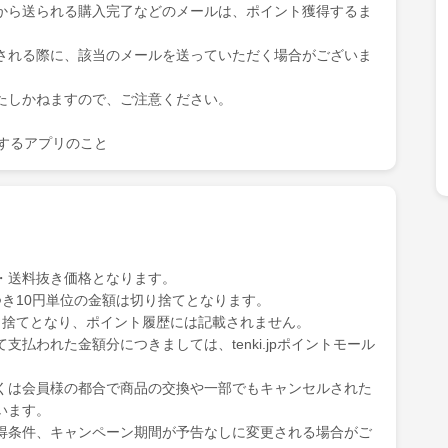
から送られる購入完了などのメールは、ポイント獲得するま
される際に、該当のメールを送っていただく場合がございま
たしかねますので、ご注意ください。
を表示するアプリのこと
・送料抜き価格となります。
き10円単位の金額は切り捨てとなります。
り捨てとなり、ポイント履歴には記載されません。
払われた金額分につきましては、tenki.jpポイントモール
くは会員様の都合で商品の交換や一部でもキャンセルされた
います。
得条件、キャンペーン期間が予告なしに変更される場合がご