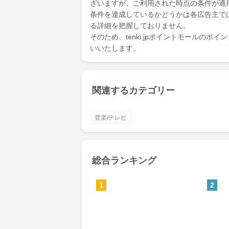
ざいますが、ご利用された時点の条件が適
条件を達成しているかどうかは各広告主で
る詳細を把握しておりません。
そのため、tenki.jpポイントモールの
いいたします。
関連するカテゴリー
音楽/テレビ
総合ランキング
1
2