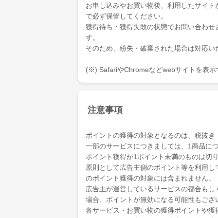
お申し込みやお買い物後、利用したサイト
で必ず保管してください。
獲得待ち・獲得失敗の状態でお問い合わせ
す。
そのため、紛失・破棄された場合は対応い
(※) SafariやChromeなどwebサイト
注意事項
ポイントの獲得の対象となるのは、税抜き
一部のサービスにつきましては、1商品につ
ポイント獲得が1ポイント未満のものは切
原則として広告主側のポイント等を利用して支
のポイント獲得の対象には含まれません。
広告主が運営しているサービスの都合もし
場合、ポイントが無効になる可能性もござ
各サービス・お買い物の獲得ポイントや獲