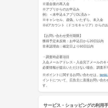
※退会後の再入会
※アプリからのお申込み
例）＜未申込＆アプリDL済み＞
※キャンセル、虚偽、いたずら、未入金
※dアカウント（ドコモキャリア）からの
【お問い合わせ受付期限】
獲得予定未反映：お申込日から20日以内
非承認理由：確定日より60日以内
・調査時必要項目
入会メールアドレス・入会完了メールのキ
必要情報が提出いただけない場合、調査不
※ポイントに関するお問い合わせは、
ten
イントについて、広告主に直接お問い合わ
す。
サービス・ショッピングの利用