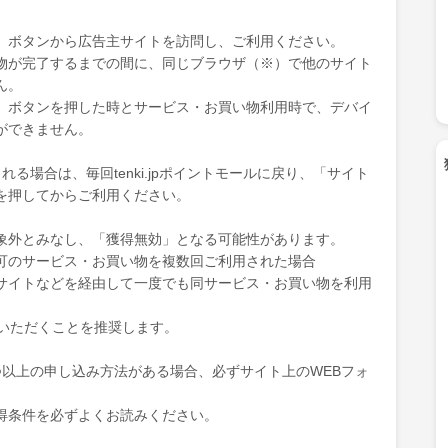
」ボタンから広告主サイトを訪問し、ご利用ください。
物が完了するまでの間に、同じブラウザ（※）で他のサイト
ん。
」ボタンを押した時とサービス・お買い物利用時で、デバイ
ができません。
る場合は、毎回tenki.jpポイントモールに戻り、「サイト
を押してからご利用ください。
象外とみなし、「獲得無効」となる可能性があります。
可のサービス・お買い物を複数回ご利用された場合
サイトなどを経由して一度でも同サービス・お買い物を利用
ていただくことを推奨します。
つ以上の申し込み方法がある場合、必ずサイト上のWEBフォ
得条件を必ずよくお読みください。