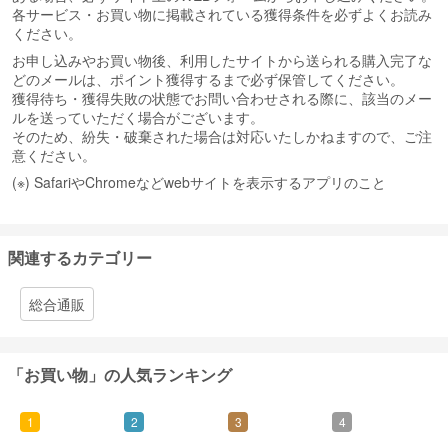
各サービス・お買い物に掲載されている獲得条件を必ずよくお読み
ください。
お申し込みやお買い物後、利用したサイトから送られる購入完了な
どのメールは、ポイント獲得するまで必ず保管してください。
獲得待ち・獲得失敗の状態でお問い合わせされる際に、該当のメー
ルを送っていただく場合がございます。
そのため、紛失・破棄された場合は対応いたしかねますので、ご注
意ください。
(※) SafariやChromeなどwebサイトを表示するアプリのこと
関連するカテゴリー
総合通販
「お買い物」の人気ランキング
1
2
3
4