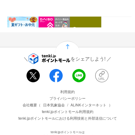
0.46%
1.5%
1%
0.5%
還元
還元
還元
還元
をシェアしよう!
運営会社情報
利用規約
プライバシーポリシー
会社概要（
日本気象協会
/
ALiNKインターネット
）
tenki.jpポイントモール利用規約
tenki.jpポイントモールにおける利用技術と外部送信について
tenki.jpポイントモールは