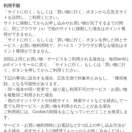
利用手順
「サイトに行く」もしくは「買い物に行く」ボタンから広告主サイ
トを訪問し、ご利用ください。
サイトに移動してからお申し込みやお買い物が完了するまでの間
に、同じブラウザ（※）で他のサイトに移動した場合はポイント獲
得ができません。
「サイトに行く」もしくは「買い物に行く」ボタンを押した時とサ
ービス・お買い物利用時で、デバイス・ブラウザが異なる場合はポ
イント獲得ができません。
2回以上同じお買い物・サービスをご利用される場合は、毎回tenki.j
pポイントモールに戻り、「サイトに行く」もしくは「買い物に行
く」ボタンを押してからご利用ください。
下記の事項に該当する場合、広告主側で対象外とみなし、「獲得無
効」となる可能性があります。
・同一端末や同一世帯で、繰り返し利用不可のサービス・お買い物
を複数回ご利用された場合
・他のポイントサイトや比較サイト、検索サイトなどを経由して一
度でも同サービス・お買い物を利用されたことがある場合
ご利用前には、Cookieの削除をおこなっていただくことを推奨しま
す。
サービス・お買い物利用時にお電話など2つ以上の申し込み方法が
ある場合、必ずサイト上のWEBフォームからお申し込みください。