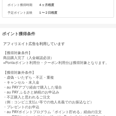
ポイント獲得時期
４ヶ月程度
予定ポイント反映
１〜２日程度
ポイント獲得条件
アフィリエイト広告を利用しています
【獲得対象条件】
商品購入完了（入金確認必須）
※Pontaポイント利用分・クーポン利用分は獲得対象となります。
【獲得対象外条件】
・虚偽・いたずら・不正・重複
・キャンセル・未入金
・au PAYアプリ経由で購入した場合
・au PAY ふるさと納税のお申込み
・不正購入と思われるご注文
（例：コンビニ支払い等での他人名義でのお振込など）
・プレゼントのお申込
・au PAYポイントプログラム「ポイント貯める」経由の注文