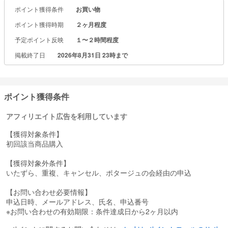
あなたにも最適です。
ポイント獲得条件
お買い物
食事の一部として、または夏バテ防止の小さな一杯として、カゴメ
のポタージュをぜひお楽しみください。
ポイント獲得時期
２ヶ月程度
予定ポイント反映
１〜２時間程度
掲載終了日
2026年8月31日 23時まで
ポイント獲得条件
アフィリエイト広告を利用しています
【獲得対象条件】
初回該当商品購入
【獲得対象外条件】
いたずら、重複、キャンセル、ポタージュの会経由の申込
【お問い合わせ必要情報】
申込日時、メールアドレス、氏名、申込番号
※お問い合わせの有効期限：条件達成日から2ヶ月以内