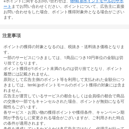
※ポイントに関するお問い合わせは、
tenki.jpポイントモールのサポ
ート
までお問い合わせください。ポイントについて、広告主に直接
お問い合わせをした場合、ポイント獲得対象外となる場合がござい
ます。
注意事項
ポイントの獲得の対象となるのは、税抜き・送料抜き価格となりま
す。
一部のサービスにつきましては、1商品につき10円単位の金額は切
り捨てとなります。
ポイント獲得が1ポイント未満のものは切り捨てとなり、ポイント
履歴には記載されません。
原則として広告主側のポイント等を利用して支払われた金額分につ
きましては、tenki.jpポイントモールのポイント獲得の対象には含ま
れません。
広告主が運営しているサービスの都合もしくは会員様の都合で商品
の交換や一部でもキャンセルされた場合、ポイントが無効になる可
能性もございます。
各サービス・お買い物の獲得ポイントや獲得条件、キャンペーン期
間が予告なしに変更される場合がございますが、ご利用された時点
の条件が適用されます。
条件を達成しているかどうかは各広告主ではなく、代理店が行って