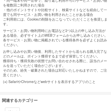
・同一端末や同一世帯で、繰り返し利用不可のサービス・お買い物
を複数回ご利用された場合
・他のポイントサイトや比較サイト、検索サイトなどを経由して一
度でも同サービス・お買い物を利用されたことがある場合
ご利用前には、Cookieの削除をおこなっていただくことを推奨しま
す。
サービス・お買い物利用時にお電話など2つ以上の申し込み方法が
ある場合、必ずサイト上のWEBフォームからお申し込みください。
各サービス・お買い物に掲載されている獲得条件を必ずよくお読み
ください。
お申し込みやお買い物後、利用したサイトから送られる購入完了な
どのメールは、ポイント獲得するまで必ず保管してください。
獲得待ち・獲得失敗の状態でお問い合わせされる際に、該当のメー
ルを送っていただく場合がございます。
そのため、紛失・破棄された場合は対応いたしかねますので、ご注
意ください。
(※) SafariやChromeなどwebサイトを表示するアプリのこと
関連するカテゴリー