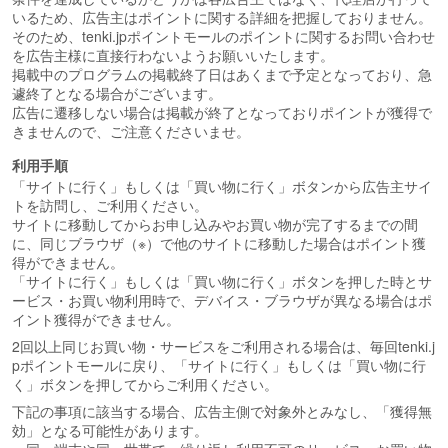
いるため、広告主はポイントに関する詳細を把握しておりません。
そのため、tenki.jpポイントモールのポイントに関するお問い合わせ
を広告主様に直接行わないようお願いいたします。
掲載中のプログラムの掲載終了日はあくまで予定となっており、急
遽終了となる場合がございます。
広告に遷移しない場合は掲載が終了となっておりポイントが獲得で
きませんので、ご注意くださいませ。
利用手順
「サイトに行く」もしくは「買い物に行く」ボタンから広告主サイ
トを訪問し、ご利用ください。
サイトに移動してからお申し込みやお買い物が完了するまでの間
に、同じブラウザ（※）で他のサイトに移動した場合はポイント獲
得ができません。
「サイトに行く」もしくは「買い物に行く」ボタンを押した時とサ
ービス・お買い物利用時で、デバイス・ブラウザが異なる場合はポ
イント獲得ができません。
2回以上同じお買い物・サービスをご利用される場合は、毎回tenki.j
pポイントモールに戻り、「サイトに行く」もしくは「買い物に行
く」ボタンを押してからご利用ください。
下記の事項に該当する場合、広告主側で対象外とみなし、「獲得無
効」となる可能性があります。