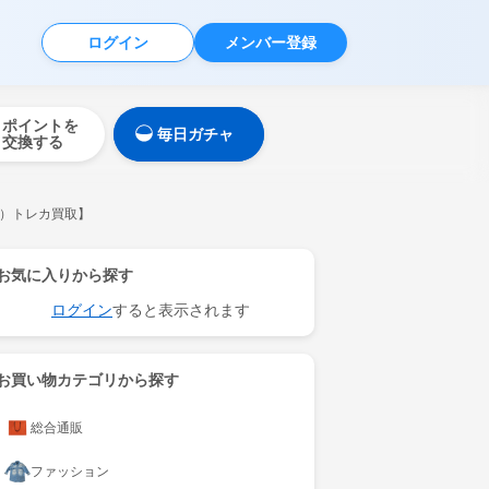
ログイン
メンバー登録
ポイントを
毎日ガチャ
交換する
）トレカ買取】
お気に入りから探す
ログイン
すると表示されます
お買い物カテゴリから探す
総合通販
ファッション