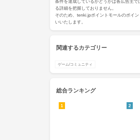
条件を達成しているかどうかは各広告主で
る詳細を把握しておりません。
そのため、tenki.jpポイントモールの
いいたします。
関連するカテゴリー
ゲーム/コミュニティ
総合ランキング
1
2