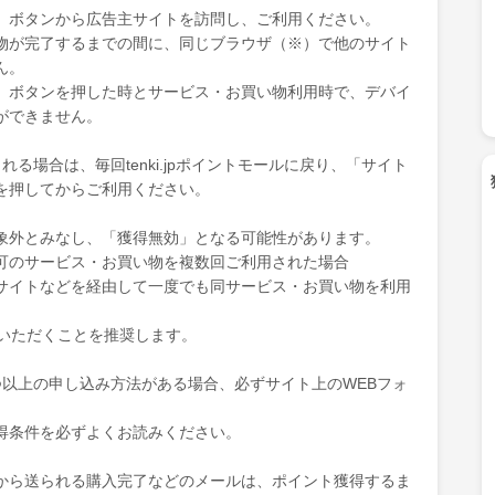
」ボタンから広告主サイトを訪問し、ご利用ください。
物が完了するまでの間に、同じブラウザ（※）で他のサイト
ん。
」ボタンを押した時とサービス・お買い物利用時で、デバイ
ができません。
る場合は、毎回tenki.jpポイントモールに戻り、「サイト
を押してからご利用ください。
象外とみなし、「獲得無効」となる可能性があります。
可のサービス・お買い物を複数回ご利用された場合
サイトなどを経由して一度でも同サービス・お買い物を利用
ていただくことを推奨します。
つ以上の申し込み方法がある場合、必ずサイト上のWEBフォ
得条件を必ずよくお読みください。
から送られる購入完了などのメールは、ポイント獲得するま