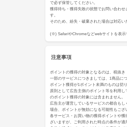
で必ず保管してください。
獲得待ち・獲得失敗の状態でお問い合わせ
す。
そのため、紛失・破棄された場合は対応い
(※) SafariやChromeなどwebサイト
注意事項
ポイントの獲得の対象となるのは、税抜き
一部のサービスにつきましては、1商品につ
ポイント獲得が1ポイント未満のものは切
原則として広告主側のポイント等を利用して支
のポイント獲得の対象には含まれません。
広告主が運営しているサービスの都合もし
場合、ポイントが無効になる可能性もござ
各サービス・お買い物の獲得ポイントや獲
ざいますが、ご利用された時点の条件が適