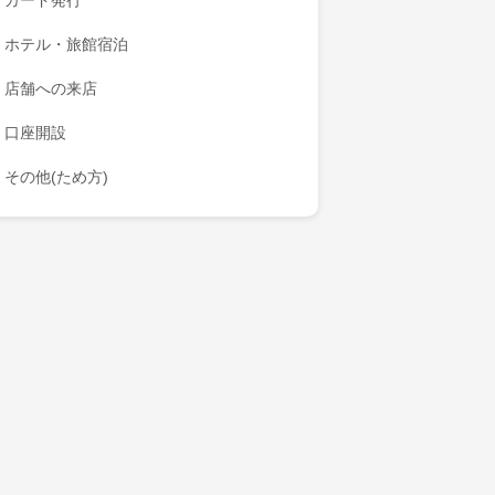
カード発行
ホテル・旅館宿泊
店舗への来店
口座開設
その他(ため方)