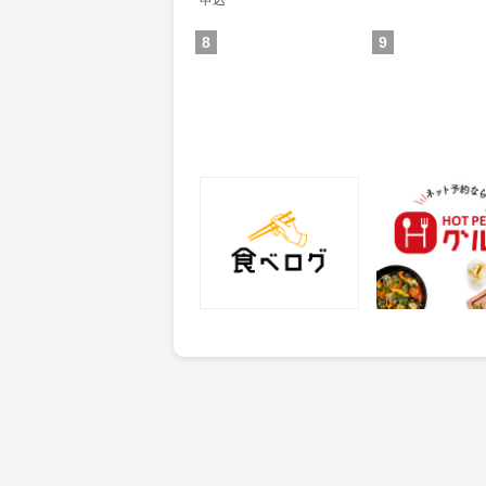
申込
8
9
食べログ
ホットペッパー
25
50
ポイント
ポイント
獲得条件：サービス予約・
獲得条件：店舗へ
申込