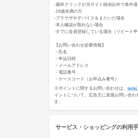
‐最終クリックが当サイト経由以外で条件
‐18歳未満の方
‐ブラウザやデバイスをまたいだ場合
‐本人確認が取れない場合
‐すでに会員登録している場合（リピート
【お問い合わせ必要情報】
・氏名
・申込日時
・メールアドレス
・電話番号
・ケースコード（お申込み番号）
※ポイントに関するお問い合わせは、
ten
イントについて、広告主に直接お問い合わ
す。
サービス・ショッピングの利用