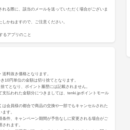
される際に、該当のメールを送っていただく場合がございま
たしかねますので、ご注意ください。
を表示するアプリのこと
・送料抜き価格となります。
き10円単位の金額は切り捨てとなります。
り捨てとなり、ポイント履歴には記載されません。
払われた金額分につきましては、tenki.jpポイントモール
くは会員様の都合で商品の交換や一部でもキャンセルされた
います。
得条件、キャンペーン期間が予告なしに変更される場合がご
用されます。