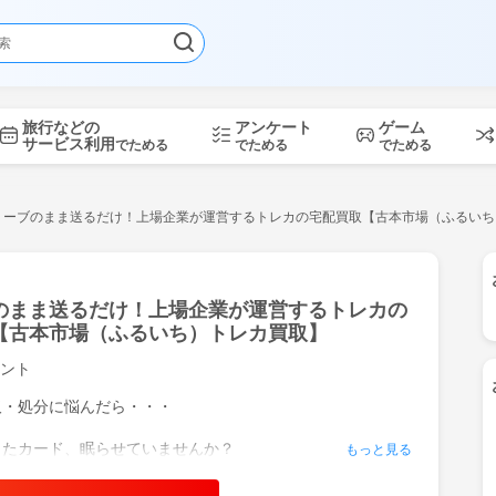
旅行などの
アンケート
ゲーム
サービス利用
でためる
でためる
でためる
リーブのまま送るだけ！上場企業が運営するトレカの宅配買取【古本市場（ふるいち
のまま送るだけ！上場企業が運営するトレカの
【古本市場（ふるいち）トレカ買取】
ント
取・処分に悩んだら・・・
ったカード、眠らせていませんか？
もっと見る
ードゲーム、デュエル・マスターズ・遊戯王・ワンピースカ