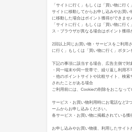
「サイトに行く」もしくは「買い物に行く
サイトに移動してからお申し込みやお買い
に移動した場合はポイント獲得ができませ
「サイトに行く」もしくは「買い物に行く
ス・ブラウザが異なる場合はポイント獲得
2回以上同じお買い物・サービスをご利用され
に行く」もしくは「買い物に行く」ボタン
下記の事項に該当する場合、広告主側で対
・同一端末や同一世帯で、繰り返し利用不
・他のポイントサイトや比較サイト、検索
されたことがある場合
ご利用前には、Cookieの削除をおこなっ
サービス・お買い物利用時にお電話など2
ームからお申し込みください。
各サービス・お買い物に掲載されている獲
お申し込みやお買い物後、利用したサイト