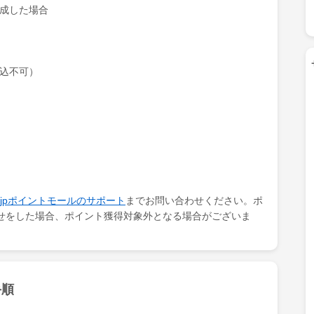
達成した場合
申込不可）
ki.jpポイントモールのサポート
までお問い合わせください。ポ
せをした場合、ポイント獲得対象外となる場合がございま
手順