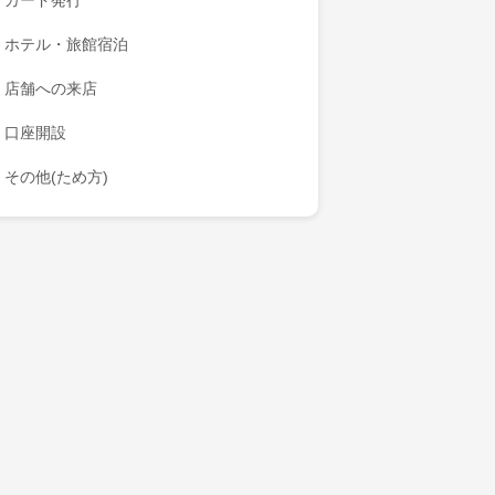
カード発行
ホテル・旅館宿泊
店舗への来店
口座開設
その他(ため方)