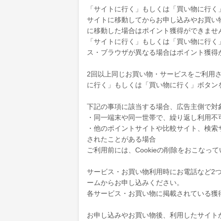
「サイトに行く」もしくは「買い物に行く
サイトに移動してからお申し込みやお買い
に移動した場合はポイント獲得ができませ
「サイトに行く」もしくは「買い物に行く
ス・ブラウザが異なる場合はポイント獲得
2回以上同じお買い物・サービスをご利用され
に行く」もしくは「買い物に行く」ボタン
下記の事項に該当する場合、広告主側で対
・同一端末や同一世帯で、繰り返し利用不
・他のポイントサイトや比較サイト、検索
されたことがある場合
ご利用前には、Cookieの削除をおこなっ
サービス・お買い物利用時にお電話など2
ームからお申し込みください。
各サービス・お買い物に掲載されている獲
お申し込みやお買い物後、利用したサイト