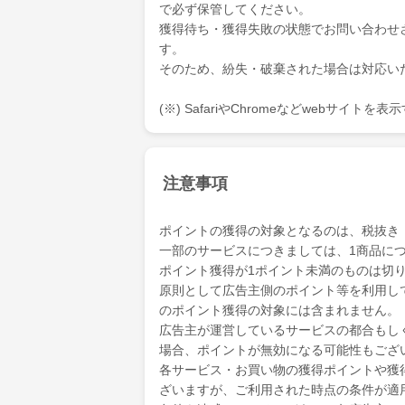
で必ず保管してください。
獲得待ち・獲得失敗の状態でお問い合わせ
す。
そのため、紛失・破棄された場合は対応い
(※) SafariやChromeなどwebサイト
注意事項
ポイントの獲得の対象となるのは、税抜き
一部のサービスにつきましては、1商品につ
ポイント獲得が1ポイント未満のものは切
原則として広告主側のポイント等を利用して支
のポイント獲得の対象には含まれません。
広告主が運営しているサービスの都合もし
場合、ポイントが無効になる可能性もござ
各サービス・お買い物の獲得ポイントや獲
ざいますが、ご利用された時点の条件が適