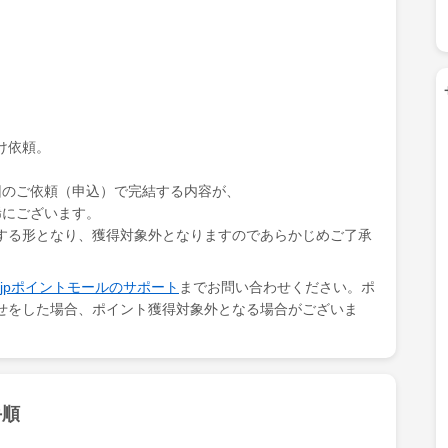
け依頼。
回のご依頼（申込）で完結する内容が、
稀にございます。
する形となり、獲得対象外となりますのであらかじめご了承
ki.jpポイントモールのサポート
までお問い合わせください。ポ
せをした場合、ポイント獲得対象外となる場合がございま
手順