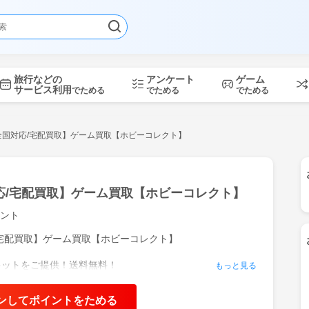
旅行などの
アンケート
ゲーム
サービス利用
でためる
でためる
でためる
全国対応/宅配買取】ゲーム買取【ホビーコレクト】
応/宅配買取】ゲーム買取【ホビーコレクト】
ント
宅配買取】ゲーム買取【ホビーコレクト】
キットをご提供！送料無料！
もっと見る
買取キャンセル時のみ返品送料のご負担のみ
よりまとめ売りの方が楽ちん♪
ンしてポイントをためる
定士が丁寧査定！