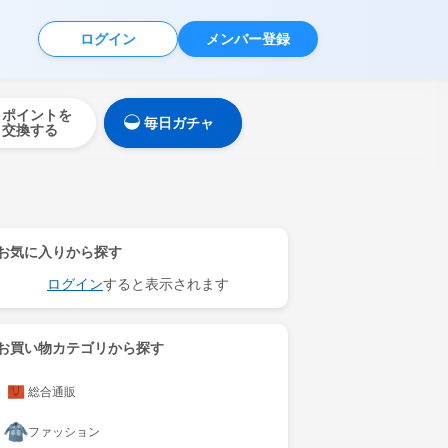
ログイン
メンバー登録
ポイントを
毎日ガチャ
交換する
お気に入りから探す
ログイン
すると表示されます
お買い物カテゴリから探す
総合通販
ファッション