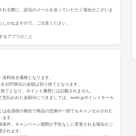
される際に、該当のメールを送っていただく場合がございま
たしかねますので、ご注意ください。
を表示するアプリのこと
・送料抜き価格となります。
き10円単位の金額は切り捨てとなります。
り捨てとなり、ポイント履歴には記載されません。
払われた金額分につきましては、tenki.jpポイントモール
くは会員様の都合で商品の交換や一部でもキャンセルされた
います。
得条件、キャンペーン期間が予告なしに変更される場合がご
用されます。