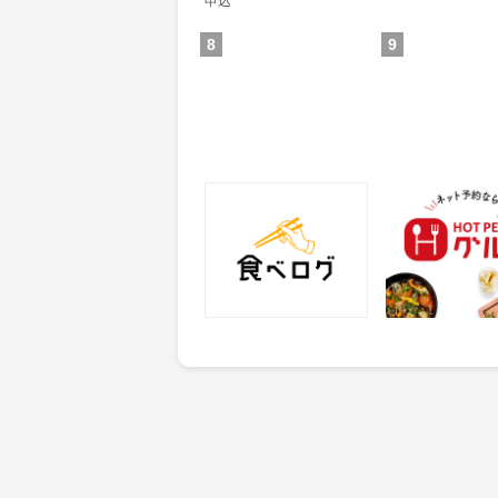
申込
8
9
食べログ
ホットペッパー
25
50
ポイント
ポイント
獲得条件：サービス予約・
獲得条件：店舗へ
申込