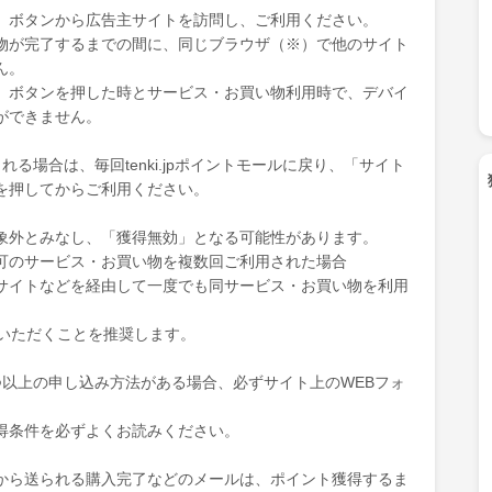
」ボタンから広告主サイトを訪問し、ご利用ください。
物が完了するまでの間に、同じブラウザ（※）で他のサイト
ん。
」ボタンを押した時とサービス・お買い物利用時で、デバイ
ができません。
る場合は、毎回tenki.jpポイントモールに戻り、「サイト
を押してからご利用ください。
象外とみなし、「獲得無効」となる可能性があります。
可のサービス・お買い物を複数回ご利用された場合
サイトなどを経由して一度でも同サービス・お買い物を利用
ていただくことを推奨します。
つ以上の申し込み方法がある場合、必ずサイト上のWEBフォ
得条件を必ずよくお読みください。
から送られる購入完了などのメールは、ポイント獲得するま