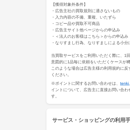
【獲得対象外条件】
・広告主社の買取規則に適さないもの
・入力内容の不備、重複、いたずら
・コピー品や買取不可商品
・広告主サイト他ページからの申込み
・＜法人のお客様はこちら＞からの申込み
・なりすまし行為、なりすましによる小分
当買取サービスをご利用いただく際に、1
意図的に1品毎に依頼をいただくケースが
このような場合は広告主様の利用規約に反
ください。
※ポイントに関するお問い合わせは、
ten
イントについて、広告主に直接お問い合わ
す。
サービス・ショッピングの利用