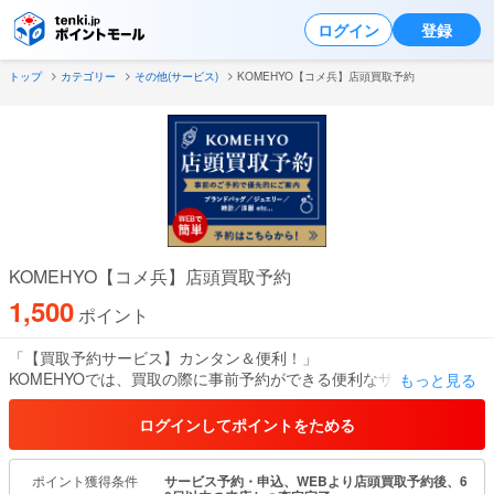
ログイン
登録
トップ
カテゴリー
その他(サービス)
KOMEHYO【コメ兵】店頭買取予約
KOMEHYO【コメ兵】店頭買取予約
1,500
ポイント
「【買取予約サービス】カンタン＆便利！」
KOMEHYOでは、買取の際に事前予約ができる便利なサービスをご
もっと見る
提供中です。
ログインしてポイントをためる
スマートフォンやパソコンから、希望の店舗と日時を選ぶだけで、
スムーズな買取体験が可能に！
ポイント獲得条件
サービス予約・申込、WEBより店頭買取予約後、6
買取の待ち時間を短縮し、お客様の大切な時間を有効活用できま