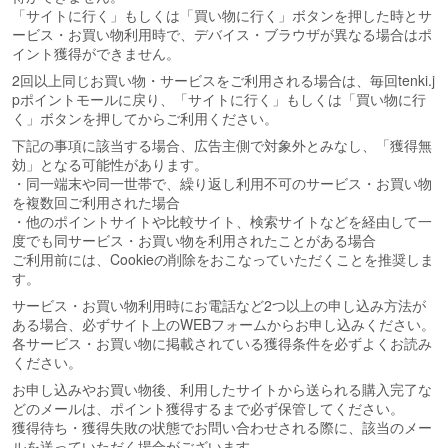
「サイトに行く」もしくは「買い物に行く」ボタンを押した時とサ
ービス・お買い物利用時で、デバイス・ブラウザが異なる場合はポ
イント獲得ができません。
2回以上同じお買い物・サービスをご利用される場合は、毎回tenki.j
pポイントモールに戻り、「サイトに行く」もしくは「買い物に行
く」ボタンを押してからご利用ください。
下記の事項に該当する場合、広告主側で対象外とみなし、「獲得無
効」となる可能性があります。
・同一端末や同一世帯で、繰り返し利用不可のサービス・お買い物
を複数回ご利用された場合
・他のポイントサイトや比較サイト、検索サイトなどを経由して一
度でも同サービス・お買い物を利用されたことがある場合
ご利用前には、Cookieの削除をおこなっていただくことを推奨しま
す。
サービス・お買い物利用時にお電話など2つ以上の申し込み方法が
ある場合、必ずサイト上のWEBフォームからお申し込みください。
各サービス・お買い物に掲載されている獲得条件を必ずよくお読み
ください。
お申し込みやお買い物後、利用したサイトから送られる購入完了な
どのメールは、ポイント獲得するまで必ず保管してください。
獲得待ち・獲得失敗の状態でお問い合わせされる際に、該当のメー
ルを送っていただく場合がございます。