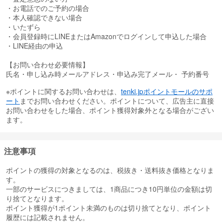
・お電話でのご予約の場合
・本人確認できない場合
・いたずら
・会員登録時にLINEまたはAmazonでログインして申込した場合
・LINE経由の申込
【お問い合わせ必要情報】
氏名・申し込み時メールアドレス・申込み完了メール・ 予約番号
※ポイントに関するお問い合わせは、
tenki.jpポイントモールのサポ
ート
までお問い合わせください。ポイントについて、広告主に直接
お問い合わせをした場合、ポイント獲得対象外となる場合がござい
ます。
注意事項
ポイントの獲得の対象となるのは、税抜き・送料抜き価格となりま
す。
一部のサービスにつきましては、1商品につき10円単位の金額は切
り捨てとなります。
ポイント獲得が1ポイント未満のものは切り捨てとなり、ポイント
履歴には記載されません。