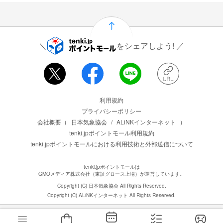
をシェアしよう!
運営会社情報
利用規約
プライバシーポリシー
会社概要（
日本気象協会
/
ALiNKインターネット
）
tenki.jpポイントモール利用規約
tenki.jpポイントモールにおける利用技術と外部送信について
tenki.jpポイントモールは
GMOメディア株式会社（東証グロース上場）が運営しています。
Copyright (C) 日本気象協会 All Rights Reserved.
Copyright (C) ALiNKインターネット All Rights Reserved.