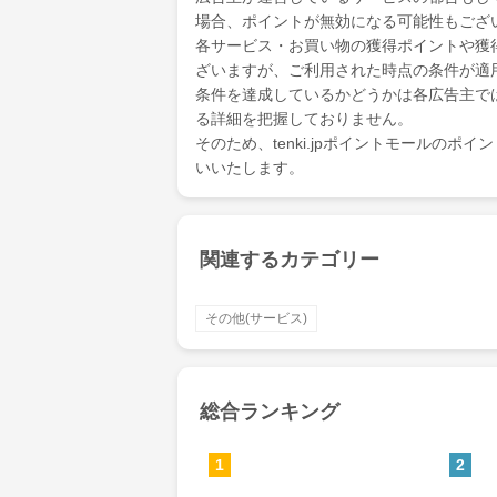
場合、ポイントが無効になる可能性もござ
各サービス・お買い物の獲得ポイントや獲
ざいますが、ご利用された時点の条件が適
条件を達成しているかどうかは各広告主で
る詳細を把握しておりません。
そのため、tenki.jpポイントモールの
いいたします。
関連するカテゴリー
その他(サービス)
総合ランキング
1
2