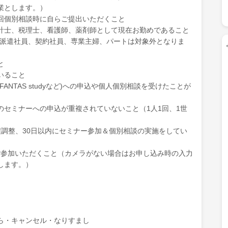
業とします。）
回個別相談時に自らご提出いただくこと
計士、税理士、看護師、薬剤師として現在お勤めであること
、派遣社員、契約社員、専業主婦、パートは対象外となりま
と
いること
NTAS studyなど)への申込や個人個別相談を受けたことが
のセミナーへの申込が重複されていないこと（1人1回、1世
程調整、30日以内にセミナー参加＆個別相談の実施をしてい
ご参加いただくこと（カメラがない場合はお申し込み時の入力
します。）
ら・キャンセル・なりすまし