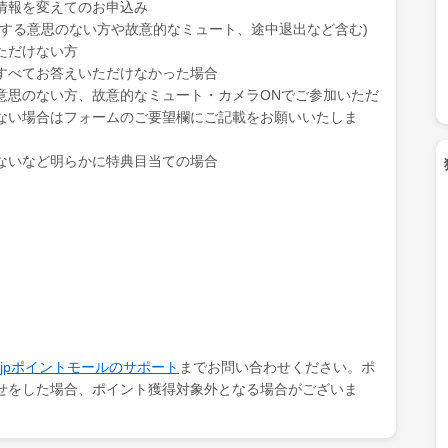
情報を変えてのお申込み
話する意思のない方や故意的なミュート、途中退出など含む)
ただけない方
すべてお答えいただけなかった場合
意思のない方、故意的なミュート・カメラONでご参加いただ
ない場合はフォームのご要望欄にご記載をお願いいたしま
ないなど明らかに特典目当ての場合
ki.jpポイントモールのサポート
までお問い合わせください。ポ
せをした場合、ポイント獲得対象外となる場合がございま