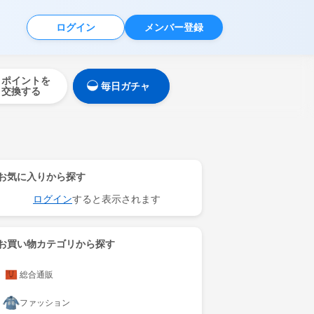
ログイン
メンバー登録
ポイントを
毎日ガチャ
交換する
お気に入りから探す
ログイン
すると表示されます
お買い物カテゴリから探す
総合通販
ファッション