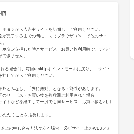
手順
」ボタンから広告主サイトを訪問し、ご利用ください。
物が完了するまでの間に、同じブラウザ（※）で他のサイト
ん。
」ボタンを押した時とサービス・お買い物利用時で、デバイ
ができません。
る場合は、毎回tenki.jpポイントモールに戻り、「サイト
を押してからご利用ください。
象外とみなし、「獲得無効」となる可能性があります。
可のサービス・お買い物を複数回ご利用された場合
サイトなどを経由して一度でも同サービス・お買い物を利用
ていただくことを推奨します。
つ以上の申し込み方法がある場合、必ずサイト上のWEBフォ