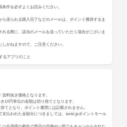
得条件を必ずよくお読みください。
から送られる購入完了などのメールは、ポイント獲得するま
される際に、該当のメールを送っていただく場合がございま
たしかねますので、ご注意ください。
を表示するアプリのこと
・送料抜き価格となります。
き10円単位の金額は切り捨てとなります。
り捨てとなり、ポイント履歴には記載されません。
払われた金額分につきましては、tenki.jpポイントモール
くは会員様の都合で商品の交換や一部でもキャンセルされた