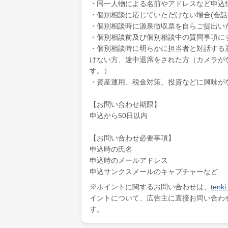
・同一人物による名前やアドレスなど申込
・個別相談に応じていただけない場合(会
・個別相談時に源泉徴収票を自らご提出い
・個別相談前及び個別相談中の質問事項に
・個別相談時に明らかに担当者と対話する
けない方、途中退席をされた方（カメラが
す。）
・資産運用、税金対策、投資などに興味が
【お問い合わせ期限】
申込から50日以内
【お問い合わせ必要事項】
申込時の氏名
申込時のメールアドレス
申込サンクスメールのキャプチャーなど
※ポイントに関するお問い合わせは、
ten
イントについて、広告主に直接お問い合わ
す。