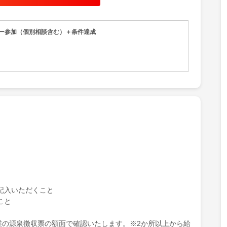
ナー参加（個別相談含む）＋条件達成
記入いただくこと
こと
業の源泉徴収票の額面で確認いたします。※2か所以上から給