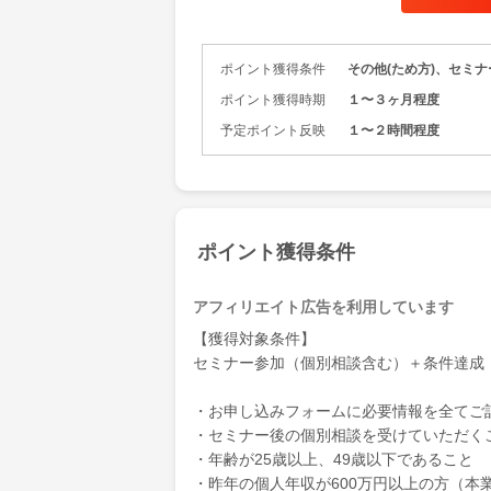
ポイント獲得条件
その他(ため方)、セミ
ポイント獲得時期
１〜３ヶ月程度
予定ポイント反映
１〜２時間程度
ポイント獲得条件
アフィリエイト広告を利用しています
【獲得対象条件】
セミナー参加（個別相談含む）＋条件達成
・お申し込みフォームに必要情報を全てご
・セミナー後の個別相談を受けていただく
・年齢が25歳以上、49歳以下であること
・昨年の個人年収が600万円以上の方（本