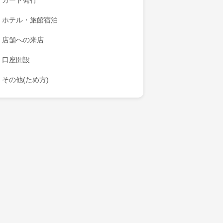
カード発行
ホテル・旅館宿泊
店舗への来店
口座開設
その他(ため方)