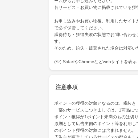
ームからお申し込みください。
各サービス・お買い物に掲載されている獲
お申し込みやお買い物後、利用したサイト
で必ず保管してください。
獲得待ち・獲得失敗の状態でお問い合わせ
す。
そのため、紛失・破棄された場合は対応い
(※) SafariやChromeなどwebサイト
注意事項
ポイントの獲得の対象となるのは、税抜き
一部のサービスにつきましては、1商品につ
ポイント獲得が1ポイント未満のものは切
原則として広告主側のポイント等を利用して支
のポイント獲得の対象には含まれません。
広告主が運営しているサービスの都合もし