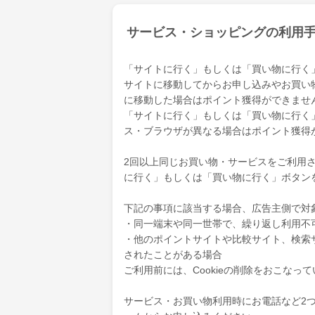
サービス・ショッピングの利用
「サイトに行く」もしくは「買い物に行く
サイトに移動してからお申し込みやお買い
に移動した場合はポイント獲得ができませ
「サイトに行く」もしくは「買い物に行く
ス・ブラウザが異なる場合はポイント獲得
2回以上同じお買い物・サービスをご利用され
に行く」もしくは「買い物に行く」ボタン
下記の事項に該当する場合、広告主側で対
・同一端末や同一世帯で、繰り返し利用不
・他のポイントサイトや比較サイト、検索
されたことがある場合
ご利用前には、Cookieの削除をおこなっ
サービス・お買い物利用時にお電話など2