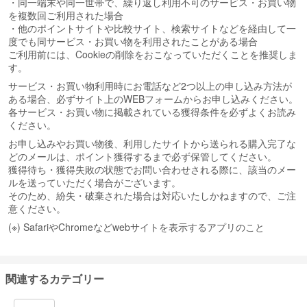
・同一端末や同一世帯で、繰り返し利用不可のサービス・お買い物
を複数回ご利用された場合
・他のポイントサイトや比較サイト、検索サイトなどを経由して一
度でも同サービス・お買い物を利用されたことがある場合
ご利用前には、Cookieの削除をおこなっていただくことを推奨しま
す。
サービス・お買い物利用時にお電話など2つ以上の申し込み方法が
ある場合、必ずサイト上のWEBフォームからお申し込みください。
各サービス・お買い物に掲載されている獲得条件を必ずよくお読み
ください。
お申し込みやお買い物後、利用したサイトから送られる購入完了な
どのメールは、ポイント獲得するまで必ず保管してください。
獲得待ち・獲得失敗の状態でお問い合わせされる際に、該当のメー
ルを送っていただく場合がございます。
そのため、紛失・破棄された場合は対応いたしかねますので、ご注
意ください。
(※) SafariやChromeなどwebサイトを表示するアプリのこと
関連するカテゴリー