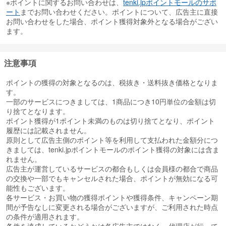
※ポイントに関するお問い合わせは、
tenki.jpポイントモールのサポ
ート
までお問い合わせください。ポイントについて、広告主に直接
お問い合わせをした場合、ポイント獲得対象外となる場合がござい
ます。
注意事項
ポイントの獲得の対象となるのは、税抜き・送料抜き価格となりま
す。
一部のサービスにつきましては、1商品につき10円単位の金額は切
り捨てとなります。
ポイント獲得が1ポイント未満のものは切り捨てとなり、ポイント
履歴には記載されません。
原則として広告主側のポイント等を利用して支払われた金額分につ
きましては、tenki.jpポイントモールのポイント獲得の対象には含ま
れません。
広告主が運営しているサービスの都合もしくは会員様の都合で商品
の交換や一部でもキャンセルされた場合、ポイントが無効になる可
能性もございます。
各サービス・お買い物の獲得ポイントや獲得条件、キャンペーン期
間が予告なしに変更される場合がございますが、ご利用された時点
の条件が適用されます。