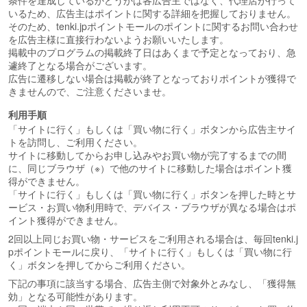
条件を達成しているかどうかは各広告主ではなく、代理店が行って
いるため、広告主はポイントに関する詳細を把握しておりません。
そのため、tenki.jpポイントモールのポイントに関するお問い合わせ
を広告主様に直接行わないようお願いいたします。
掲載中のプログラムの掲載終了日はあくまで予定となっており、急
遽終了となる場合がございます。
広告に遷移しない場合は掲載が終了となっておりポイントが獲得で
きませんので、ご注意くださいませ。
利用手順
「サイトに行く」もしくは「買い物に行く」ボタンから広告主サイ
トを訪問し、ご利用ください。
サイトに移動してからお申し込みやお買い物が完了するまでの間
に、同じブラウザ（※）で他のサイトに移動した場合はポイント獲
得ができません。
「サイトに行く」もしくは「買い物に行く」ボタンを押した時とサ
ービス・お買い物利用時で、デバイス・ブラウザが異なる場合はポ
イント獲得ができません。
2回以上同じお買い物・サービスをご利用される場合は、毎回tenki.j
pポイントモールに戻り、「サイトに行く」もしくは「買い物に行
く」ボタンを押してからご利用ください。
下記の事項に該当する場合、広告主側で対象外とみなし、「獲得無
効」となる可能性があります。