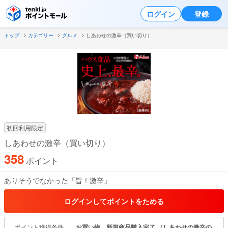
ログイン
登録
トップ
カテゴリー
グルメ
しあわせの激辛（買い切り）
初回利用限定
しあわせの激辛（買い切り）
358
ポイント
ありそうでなかった「旨！激辛」
もっと見る
ログインしてポイントをためる
ポイント獲得条件
お買い物、新規商品購入完了 （しあわせの激辛の