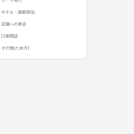
カード発行
ホテル・旅館宿泊
店舗への来店
口座開設
その他(ため方)