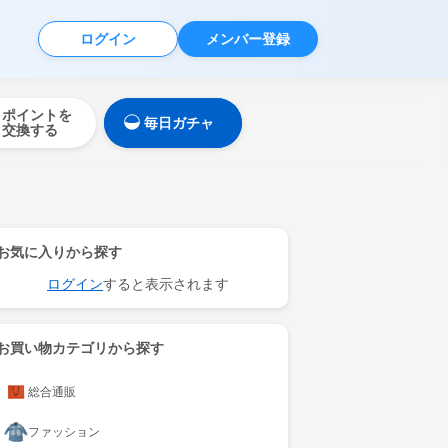
ログイン
メンバー登録
ポイントを
毎日ガチャ
交換する
お気に入りから探す
ログイン
すると表示されます
お買い物カテゴリから探す
総合通販
ファッション