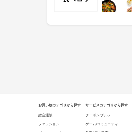
獲得条件：サービス予約・
獲得条件：店舗へ
申込
tenki.jpポイントモールナビゲーション
お買い物カテゴリから探す
サービスカテゴリから探す
総合通販
クーポン/グルメ
ファッション
ゲーム/コミュニティ