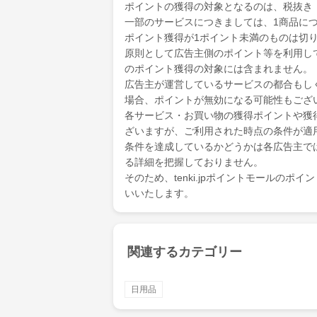
ポイントの獲得の対象となるのは、税抜き
一部のサービスにつきましては、1商品につ
ポイント獲得が1ポイント未満のものは切
原則として広告主側のポイント等を利用して支
のポイント獲得の対象には含まれません。
広告主が運営しているサービスの都合もし
場合、ポイントが無効になる可能性もござ
各サービス・お買い物の獲得ポイントや獲
ざいますが、ご利用された時点の条件が適
条件を達成しているかどうかは各広告主で
る詳細を把握しておりません。
そのため、tenki.jpポイントモールの
いいたします。
関連するカテゴリー
日用品