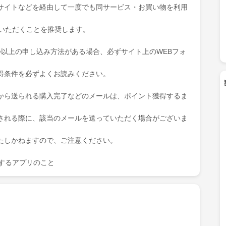
サイトなどを経由して一度でも同サービス・お買い物を利用
ていただくことを推奨します。
つ以上の申し込み方法がある場合、必ずサイト上のWEBフォ
得条件を必ずよくお読みください。
から送られる購入完了などのメールは、ポイント獲得するま
される際に、該当のメールを送っていただく場合がございま
たしかねますので、ご注意ください。
を表示するアプリのこと