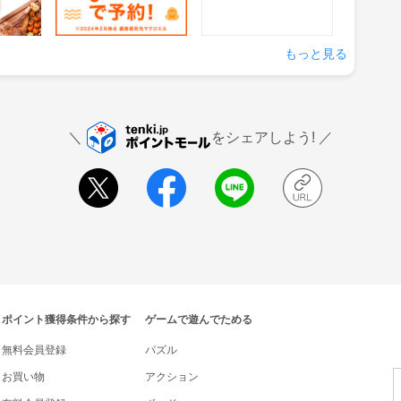
の来店
獲得条件：サービス予約・
獲得条件：お買い物
申込
もっと見る
をシェアしよう!
ポイント獲得条件から探す
ゲームで遊んでためる
無料会員登録
パズル
お買い物
アクション