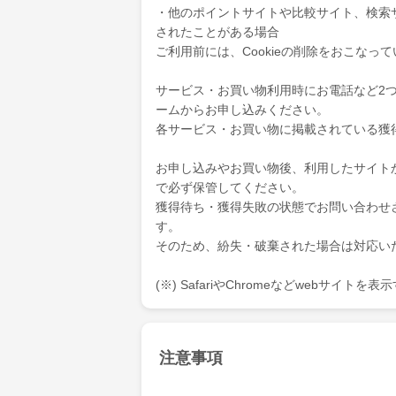
・他のポイントサイトや比較サイト、検索
されたことがある場合
ご利用前には、Cookieの削除をおこなっ
サービス・お買い物利用時にお電話など2
ームからお申し込みください。
各サービス・お買い物に掲載されている獲
お申し込みやお買い物後、利用したサイト
で必ず保管してください。
獲得待ち・獲得失敗の状態でお問い合わせ
す。
そのため、紛失・破棄された場合は対応い
(※) SafariやChromeなどwebサイト
注意事項