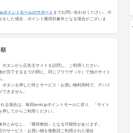
ki.jpポイントモールのサポート
までお問い合わせください。ポ
せをした場合、ポイント獲得対象外となる場合がございま
手順
」ボタンから広告主サイトを訪問し、ご利用ください。
物が完了するまでの間に、同じブラウザ（※）で他のサイト
ん。
」ボタンを押した時とサービス・お買い物利用時で、デバイ
ができません。
る場合は、毎回tenki.jpポイントモールに戻り、「サイト
を押してからご利用ください。
象外とみなし、「獲得無効」となる可能性があります。
可のサービス・お買い物を複数回ご利用された場合