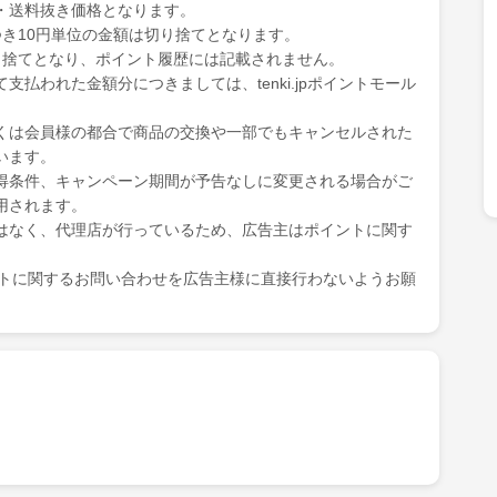
・送料抜き価格となります。
き10円単位の金額は切り捨てとなります。
り捨てとなり、ポイント履歴には記載されません。
払われた金額分につきましては、tenki.jpポイントモール
くは会員様の都合で商品の交換や一部でもキャンセルされた
います。
得条件、キャンペーン期間が予告なしに変更される場合がご
用されます。
はなく、代理店が行っているため、広告主はポイントに関す
ポイントに関するお問い合わせを広告主様に直接行わないようお願