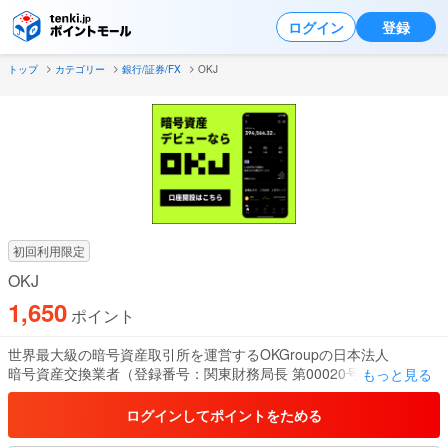
ログイン
登録
トップ
カテゴリー
銀行/証券/FX
OKJ
初回利用限定
OKJ
1,650
ポイント
世界最大級の暗号資産取引所を運営するOKGroupの日本法人
暗号資産交換業者（登録番号：関東財務局長 第00020号）
もっと見る
OKJの特長：
ログインしてポイントをためる
・無料口座開設から取引までスマホで完結