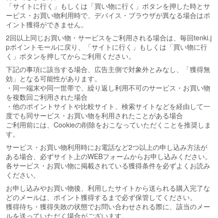
「サイトに行く」もしくは「買い物に行く」ボタンを押した時とサ
ービス・お買い物利用時で、デバイス・ブラウザが異なる場合はポ
イント獲得ができません。
2回以上同じお買い物・サービスをご利用される場合は、毎回tenki.j
pポイントモールに戻り、「サイトに行く」もしくは「買い物に行
く」ボタンを押してからご利用ください。
下記の事項に該当する場合、広告主側で対象外とみなし、「獲得無
効」となる可能性があります。
・同一端末や同一世帯で、繰り返し利用不可のサービス・お買い物
を複数回ご利用された場合
・他のポイントサイトや比較サイト、検索サイトなどを経由して一
度でも同サービス・お買い物を利用されたことがある場合
ご利用前には、Cookieの削除をおこなっていただくことを推奨しま
す。
サービス・お買い物利用時にお電話など2つ以上の申し込み方法が
ある場合、必ずサイト上のWEBフォームからお申し込みください。
各サービス・お買い物に掲載されている獲得条件を必ずよくお読み
ください。
お申し込みやお買い物後、利用したサイトから送られる購入完了な
どのメールは、ポイント獲得するまで必ず保管してください。
獲得待ち・獲得失敗の状態でお問い合わせされる際に、該当のメー
ルを送っていただく場合がございます。