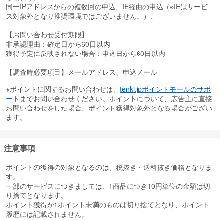
同一IPアドレスからの複数回の申込、IE経由の申込（※IEはサービ
ス対象外となり推奨環境ではございません。）、
【お問い合わせ受付期限】
非承認理由：確定日から60日以内
獲得予定に反映されない場合：申込日から60日以内
【調査時必要項目】メールアドレス、申込メール
※ポイントに関するお問い合わせは、
tenki.jpポイントモールのサポ
ート
までお問い合わせください。ポイントについて、広告主に直接
お問い合わせをした場合、ポイント獲得対象外となる場合がござい
ます。
注意事項
ポイントの獲得の対象となるのは、税抜き・送料抜き価格となりま
す。
一部のサービスにつきましては、1商品につき10円単位の金額は切
り捨てとなります。
ポイント獲得が1ポイント未満のものは切り捨てとなり、ポイント
履歴には記載されません。