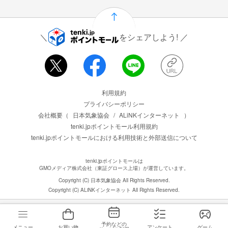
をシェアしよう!
運営会社情報
利用規約
プライバシーポリシー
会社概要（
日本気象協会
/
ALiNKインターネット
）
tenki.jpポイントモール利用規約
tenki.jpポイントモールにおける利用技術と外部送信について
tenki.jpポイントモールは
GMOメディア株式会社（東証グロース上場）が運営しています。
Copyright (C) 日本気象協会 All Rights Reserved.
Copyright (C) ALiNKインターネット All Rights Reserved.
予約などの
メニュー
お買い物
アンケート
ゲーム