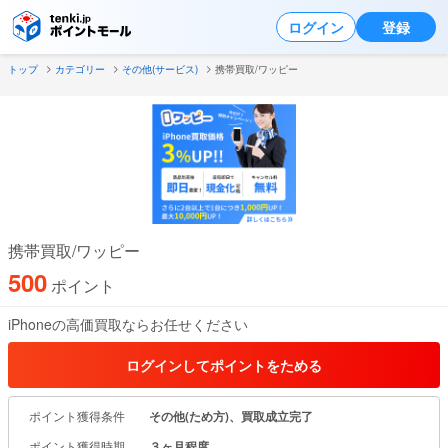
ログイン
登録
トップ
カテゴリー
その他(サービス)
携帯買取/ワッピー
携帯買取/ワッピー
500
ポイント
iPhoneの高価買取ならお任せください
もっと見る
ログインしてポイントをためる
ポイント獲得条件
その他(ため方)、買取成立完了
ポイント獲得時期
３ヶ月程度