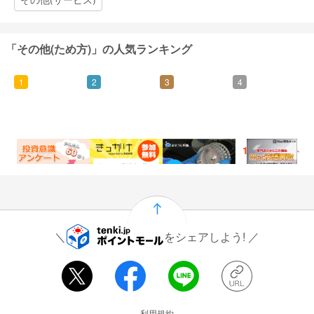
「その他(ため方)」の人気ランキング
1
2
3
4
300
100
750
1,500
ポイント
ポイント
ポイント
ポイント
をシェアしよう!
運営会社情報
利用規約