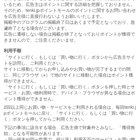
いるため、広告主はポイントに関する詳細を把握しておりません。
そのため、tenki.jpポイントモールのポイントに関するお問い合わせ
を広告主様に直接行わないようお願いいたします。
掲載中のプログラムの掲載終了日はあくまで予定となっており、急
遽終了となる場合がございます。
広告に遷移しない場合は掲載が終了となっておりポイントが獲得で
きませんので、ご注意くださいませ。
利用手順
「サイトに行く」もしくは「買い物に行く」ボタンから広告主サイ
トを訪問し、ご利用ください。
サイトに移動してからお申し込みやお買い物が完了するまでの間
に、同じブラウザ（※）で他のサイトに移動した場合はポイント獲
得ができません。
「サイトに行く」もしくは「買い物に行く」ボタンを押した時とサ
ービス・お買い物利用時で、デバイス・ブラウザが異なる場合はポ
イント獲得ができません。
2回以上同じお買い物・サービスをご利用される場合は、毎回tenki.j
pポイントモールに戻り、「サイトに行く」もしくは「買い物に行
く」ボタンを押してからご利用ください。
下記の事項に該当する場合、広告主側で対象外とみなし、「獲得無
効」となる可能性があります。
・同一端末や同一世帯で、繰り返し利用不可のサービス・お買い物