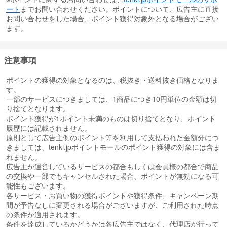
ート
までお問い合わせください。ポイントについて、広告主に直接
お問い合わせをした場合、ポイント獲得対象外となる場合がござい
ます。
注意事項
ポイントの獲得の対象となるのは、税抜き・送料抜き価格となりま
す。
一部のサービスにつきましては、1商品につき10円単位の金額は切
り捨てとなります。
ポイント獲得が1ポイント未満のものは切り捨てとなり、ポイント
履歴には記載されません。
原則として広告主側のポイント等を利用して支払われた金額分につ
きましては、tenki.jpポイントモールのポイント獲得の対象には含ま
れません。
広告主が運営しているサービスの都合もしくは会員様の都合で商品
の交換や一部でもキャンセルされた場合、ポイントが無効になる可
能性もございます。
各サービス・お買い物の獲得ポイントや獲得条件、キャンペーン期
間が予告なしに変更される場合がございますが、ご利用された時点
の条件が適用されます。
条件を達成しているかどうかは各広告主ではなく、代理店が行って