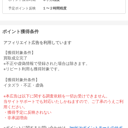
予定ポイント反映
１〜２時間程度
ポイント獲得条件
アフィリエイト広告を利用しています
【獲得対象条件】
買取成立完了
※不正や虚偽情報で登録された場合は除きます。
※リピート利用も獲得対象です。
【獲得対象外条件】
イタズラ・不正・虚偽
※本広告は以下に関する調査依頼を一切お受けできません。
当サイトサポートでも対応いたしかねますので、ご了承のうえご利
用ください。
・獲得予定に反映されない
・非承認理由
※ポイントに関するお問い合わせは、
tenki.jpポイントモールのサポ