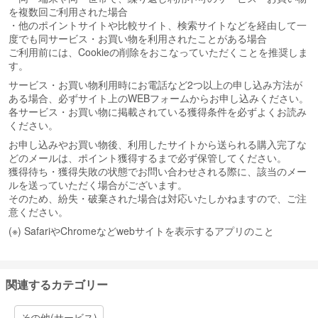
を複数回ご利用された場合
・他のポイントサイトや比較サイト、検索サイトなどを経由して一
度でも同サービス・お買い物を利用されたことがある場合
ご利用前には、Cookieの削除をおこなっていただくことを推奨しま
す。
サービス・お買い物利用時にお電話など2つ以上の申し込み方法が
ある場合、必ずサイト上のWEBフォームからお申し込みください。
各サービス・お買い物に掲載されている獲得条件を必ずよくお読み
ください。
お申し込みやお買い物後、利用したサイトから送られる購入完了な
どのメールは、ポイント獲得するまで必ず保管してください。
獲得待ち・獲得失敗の状態でお問い合わせされる際に、該当のメー
ルを送っていただく場合がございます。
そのため、紛失・破棄された場合は対応いたしかねますので、ご注
意ください。
(※) SafariやChromeなどwebサイトを表示するアプリのこと
関連するカテゴリー
その他(サービス)