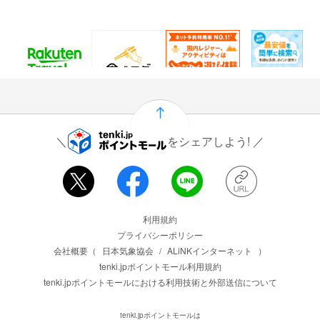
60
25
1.5%
915
ポイント
ポイント
還元
ポイント
通常：50ポイント
をシェアしよう!
運営会社情報
利用規約
プライバシーポリシー
会社概要（
日本気象協会
/
ALiNKインターネット
）
tenki.jpポイントモール利用規約
tenki.jpポイントモールにおける利用技術と外部送信について
tenki.jpポイントモールは