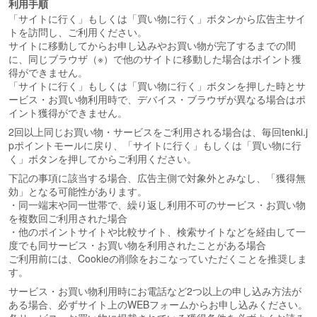
利用手順
「サイトに行く」もしくは「買い物に行く」ボタンから広告主サイ
トを訪問し、ご利用ください。
サイトに移動してからお申し込みやお買い物が完了するまでの間
に、同じブラウザ（※）で他のサイトに移動した場合はポイント獲
得ができません。
「サイトに行く」もしくは「買い物に行く」ボタンを押した時とサ
ービス・お買い物利用時で、デバイス・ブラウザが異なる場合はポ
イント獲得ができません。
2回以上同じお買い物・サービスをご利用される場合は、毎回tenki.j
pポイントモールに戻り、「サイトに行く」もしくは「買い物に行
く」ボタンを押してからご利用ください。
下記の事項に該当する場合、広告主側で対象外とみなし、「獲得無
効」となる可能性があります。
・同一端末や同一世帯で、繰り返し利用不可のサービス・お買い物
を複数回ご利用された場合
・他のポイントサイトや比較サイト、検索サイトなどを経由して一
度でも同サービス・お買い物を利用されたことがある場合
ご利用前には、Cookieの削除をおこなっていただくことを推奨しま
す。
サービス・お買い物利用時にお電話など2つ以上の申し込み方法が
ある場合、必ずサイト上のWEBフォームからお申し込みください。