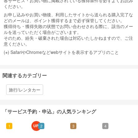
各サービス・お買い物に掲載されている獲得条件を必ずよくお読み
ください。
お申し込みやお買い物後、利用したサイトから送られる購入完了な
どのメールは、ポイント獲得するまで必ず保管してください。
獲得待ち・獲得失敗の状態でお問い合わせされる際に、該当のメー
ルを送っていただく場合がございます。
そのため、紛失・破棄された場合は対応いたしかねますので、ご注
意ください。
(※) SafariやChromeなどwebサイトを表示するアプリのこと
関連するカテゴリー
旅行/レンタカー
「サービス予約・申込」の人気ランキング
UP!
1
2
3
4