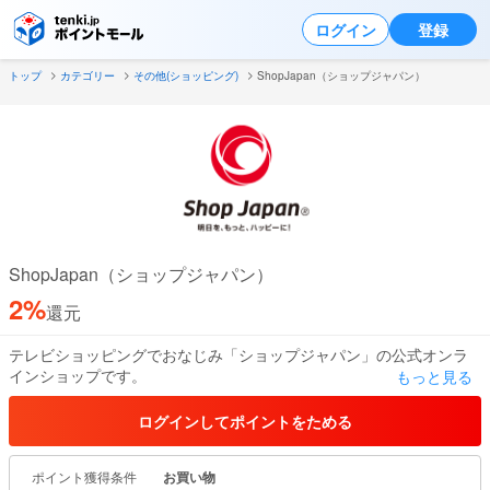
ログイン
登録
トップ
カテゴリー
その他(ショッピング)
ShopJapan（ショップジャパン）
ShopJapan（ショップジャパン）
2%
還元
テレビショッピングでおなじみ「ショップジャパン」の公式オンラ
インショップです。
もっと見る
話題の寝具ブランド「トゥルースリーパー」シリーズをはじめ、フ
ィットネス・キッチン用品、お掃除用品など、世界中のユニークな
ログインしてポイントをためる
商品を取りそろえています。
ポイント獲得条件
お買い物
1．公式オンラインショップならではの安心感！