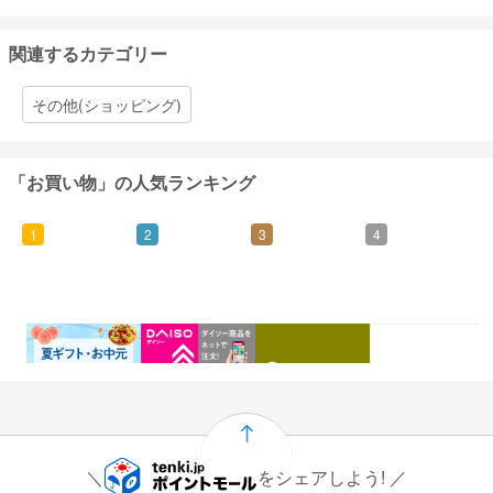
関連するカテゴリー
その他(ショッピング)
「お買い物」の人気ランキング
1
2
3
4
0.46%
1.5%
1%
0.5%
還元
還元
還元
還元
をシェアしよう!