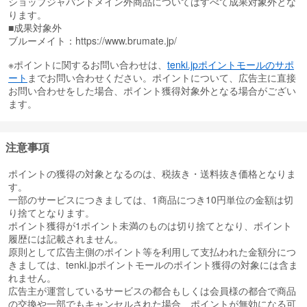
ショップジャパンドメイン外商品についてはすべて成果対象外とな
ります。
■成果対象外
ブルーメイト：https://www.brumate.jp/
※ポイントに関するお問い合わせは、
tenki.jpポイントモールのサポ
ート
までお問い合わせください。ポイントについて、広告主に直接
お問い合わせをした場合、ポイント獲得対象外となる場合がござい
ます。
注意事項
ポイントの獲得の対象となるのは、税抜き・送料抜き価格となりま
す。
一部のサービスにつきましては、1商品につき10円単位の金額は切
り捨てとなります。
ポイント獲得が1ポイント未満のものは切り捨てとなり、ポイント
履歴には記載されません。
原則として広告主側のポイント等を利用して支払われた金額分につ
きましては、tenki.jpポイントモールのポイント獲得の対象には含ま
れません。
広告主が運営しているサービスの都合もしくは会員様の都合で商品
の交換や一部でもキャンセルされた場合、ポイントが無効になる可