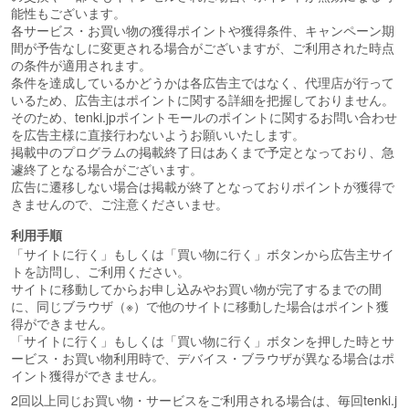
能性もございます。
各サービス・お買い物の獲得ポイントや獲得条件、キャンペーン期
間が予告なしに変更される場合がございますが、ご利用された時点
の条件が適用されます。
条件を達成しているかどうかは各広告主ではなく、代理店が行って
いるため、広告主はポイントに関する詳細を把握しておりません。
そのため、tenki.jpポイントモールのポイントに関するお問い合わせ
を広告主様に直接行わないようお願いいたします。
掲載中のプログラムの掲載終了日はあくまで予定となっており、急
遽終了となる場合がございます。
広告に遷移しない場合は掲載が終了となっておりポイントが獲得で
きませんので、ご注意くださいませ。
利用手順
「サイトに行く」もしくは「買い物に行く」ボタンから広告主サイ
トを訪問し、ご利用ください。
サイトに移動してからお申し込みやお買い物が完了するまでの間
に、同じブラウザ（※）で他のサイトに移動した場合はポイント獲
得ができません。
「サイトに行く」もしくは「買い物に行く」ボタンを押した時とサ
ービス・お買い物利用時で、デバイス・ブラウザが異なる場合はポ
イント獲得ができません。
2回以上同じお買い物・サービスをご利用される場合は、毎回tenki.j