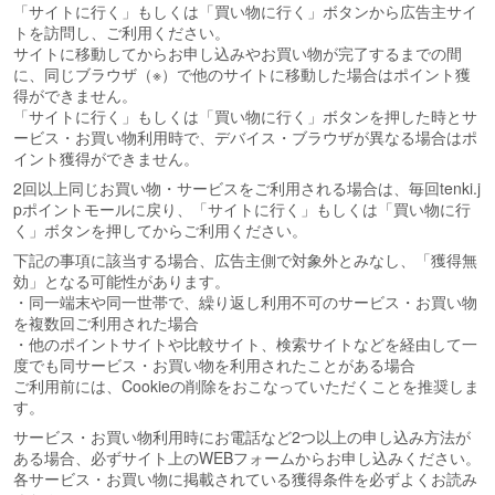
「サイトに行く」もしくは「買い物に行く」ボタンから広告主サイ
トを訪問し、ご利用ください。
サイトに移動してからお申し込みやお買い物が完了するまでの間
に、同じブラウザ（※）で他のサイトに移動した場合はポイント獲
得ができません。
「サイトに行く」もしくは「買い物に行く」ボタンを押した時とサ
ービス・お買い物利用時で、デバイス・ブラウザが異なる場合はポ
イント獲得ができません。
2回以上同じお買い物・サービスをご利用される場合は、毎回tenki.j
pポイントモールに戻り、「サイトに行く」もしくは「買い物に行
く」ボタンを押してからご利用ください。
下記の事項に該当する場合、広告主側で対象外とみなし、「獲得無
効」となる可能性があります。
・同一端末や同一世帯で、繰り返し利用不可のサービス・お買い物
を複数回ご利用された場合
・他のポイントサイトや比較サイト、検索サイトなどを経由して一
度でも同サービス・お買い物を利用されたことがある場合
ご利用前には、Cookieの削除をおこなっていただくことを推奨しま
す。
サービス・お買い物利用時にお電話など2つ以上の申し込み方法が
ある場合、必ずサイト上のWEBフォームからお申し込みください。
各サービス・お買い物に掲載されている獲得条件を必ずよくお読み