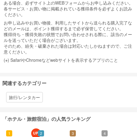
ある場合、必ずサイト上のWEBフォームからお申し込みください。
各サービス・お買い物に掲載されている獲得条件を必ずよくお読み
ください。
お申し込みやお買い物後、利用したサイトから送られる購入完了な
どのメールは、ポイント獲得するまで必ず保管してください。
獲得待ち・獲得失敗の状態でお問い合わせされる際に、該当のメー
ルを送っていただく場合がございます。
そのため、紛失・破棄された場合は対応いたしかねますので、ご注
意ください。
(※) SafariやChromeなどwebサイトを表示するアプリのこと
関連するカテゴリー
旅行/レンタカー
「ホテル・旅館宿泊」の人気ランキング
UP!
1
2
3
4