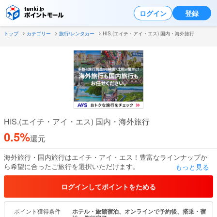
ログイン
登録
トップ
カテゴリー
旅行/レンタカー
HIS.(エイチ・アイ・エス) 国内・海外旅行
HIS.(エイチ・アイ・エス) 国内・海外旅行
0.5%
還元
海外旅行・国内旅行はエイチ・アイ・エス！豊富なラインナップか
ら希望に合ったご旅行を選択いただけます。
もっと見る
海外では現地支店が24時間日本語サポート！安心の旅行をご提供し
ます。
ログインしてポイントをためる
ポイント獲得条件
ホテル・旅館宿泊、オンラインで予約後、搭乗・宿