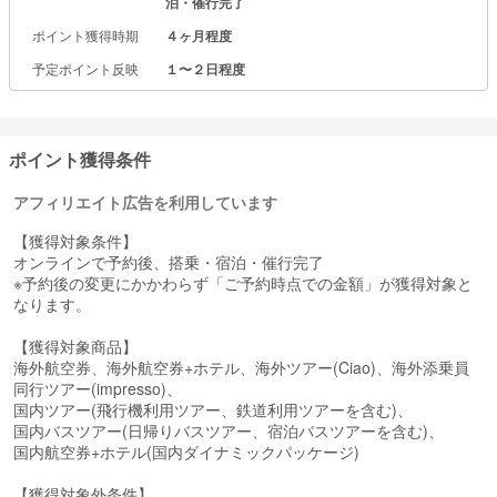
泊・催行完了
ポイント獲得時期
４ヶ月程度
予定ポイント反映
１〜２日程度
ポイント獲得条件
アフィリエイト広告を利用しています
【獲得対象条件】
オンラインで予約後、搭乗・宿泊・催行完了
※予約後の変更にかかわらず「ご予約時点での金額」が獲得対象と
なります。
【獲得対象商品】
海外航空券、海外航空券+ホテル、海外ツアー(Ciao)、海外添乗員
同行ツアー(impresso)、
国内ツアー(飛行機利用ツアー、鉄道利用ツアーを含む)、
国内バスツアー(日帰りバスツアー、宿泊バスツアーを含む)、
国内航空券+ホテル(国内ダイナミックパッケージ)
【獲得対象外条件】