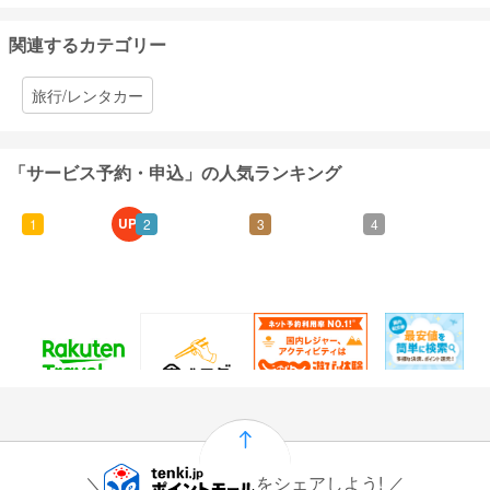
関連するカテゴリー
旅行/レンタカー
「サービス予約・申込」の人気ランキング
UP!
1
2
3
4
60
25
1.5%
915
ポイント
ポイント
還元
ポイント
通常：50ポイント
をシェアしよう!