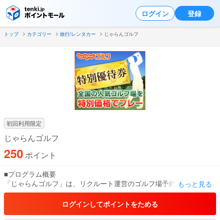
ログイン
登録
トップ
カテゴリー
旅行/レンタカー
じゃらんゴルフ
初回利用限定
じゃらんゴルフ
250
ポイント
■プログラム概要
「じゃらんゴルフ」は、リクルート運営のゴルフ場予約・検索サイ
もっと見る
トです。
ログインしてポイントをためる
■サービス特徴