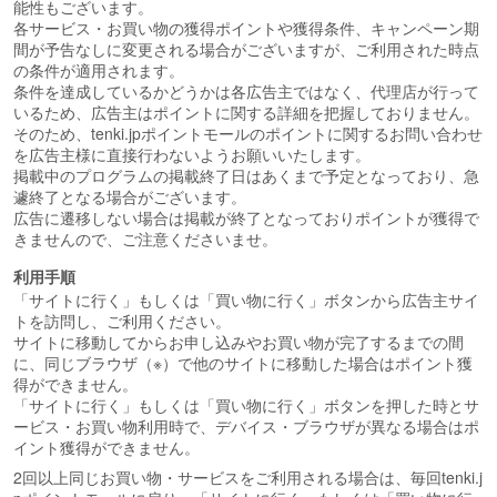
能性もございます。
各サービス・お買い物の獲得ポイントや獲得条件、キャンペーン期
間が予告なしに変更される場合がございますが、ご利用された時点
の条件が適用されます。
条件を達成しているかどうかは各広告主ではなく、代理店が行って
いるため、広告主はポイントに関する詳細を把握しておりません。
そのため、tenki.jpポイントモールのポイントに関するお問い合わせ
を広告主様に直接行わないようお願いいたします。
掲載中のプログラムの掲載終了日はあくまで予定となっており、急
遽終了となる場合がございます。
広告に遷移しない場合は掲載が終了となっておりポイントが獲得で
きませんので、ご注意くださいませ。
利用手順
「サイトに行く」もしくは「買い物に行く」ボタンから広告主サイ
トを訪問し、ご利用ください。
サイトに移動してからお申し込みやお買い物が完了するまでの間
に、同じブラウザ（※）で他のサイトに移動した場合はポイント獲
得ができません。
「サイトに行く」もしくは「買い物に行く」ボタンを押した時とサ
ービス・お買い物利用時で、デバイス・ブラウザが異なる場合はポ
イント獲得ができません。
2回以上同じお買い物・サービスをご利用される場合は、毎回tenki.j