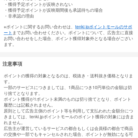
・獲得予定ポイントが反映されない
・獲得予定ポイントが反映期間後も承認待ちの場合
・非承認の理由
※ポイントに関するお問い合わせは、
tenki.jpポイントモールのサポ
ート
までお問い合わせください。ポイントについて、広告主に直接
お問い合わせをした場合、ポイント獲得対象外となる場合がござい
ます。
注意事項
ポイントの獲得の対象となるのは、税抜き・送料抜き価格となりま
す。
一部のサービスにつきましては、1商品につき10円単位の金額は切
り捨てとなります。
ポイント獲得が1ポイント未満のものは切り捨てとなり、ポイント
履歴には記載されません。
原則として広告主側のポイント等を利用して支払われた金額分につ
きましては、tenki.jpポイントモールのポイント獲得の対象には含ま
れません。
広告主が運営しているサービスの都合もしくは会員様の都合で商品
の交換や一部でもキャンセルされた場合、ポイントが無効になる可