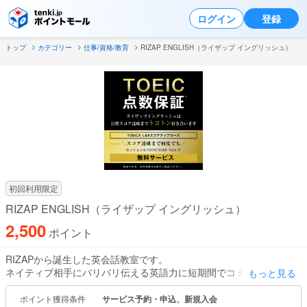
ログイン
登録
トップ
カテゴリー
仕事/資格/教育
RIZAP ENGLISH（ライザップ イングリッシュ）
初回利用限定
RIZAP ENGLISH（ライザップ イングリッシュ）
2,500
ポイント
RIZAPから誕生した英会話教室です。
ネイティブ相手にバリバリ伝える英語力に短期間でコミットしま
もっと見る
す！
ポイント獲得条件
サービス予約・申込、新規入会