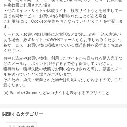
を複数回ご利用された場合
・他のポイントサイトや比較サイト、検索サイトなどを経由して一
度でも同サービス・お買い物を利用されたことがある場合
ご利用前には、Cookieの削除をおこなっていただくことを推奨しま
す。
サービス・お買い物利用時にお電話など2つ以上の申し込み方法が
ある場合、必ずサイト上のWEBフォームからお申し込みください。
各サービス・お買い物に掲載されている獲得条件を必ずよくお読み
ください。
お申し込みやお買い物後、利用したサイトから送られる購入完了な
どのメールは、ポイント獲得するまで必ず保管してください。
獲得待ち・獲得失敗の状態でお問い合わせされる際に、該当のメー
ルを送っていただく場合がございます。
そのため、紛失・破棄された場合は対応いたしかねますので、ご注
意ください。
(※) SafariやChromeなどwebサイトを表示するアプリのこと
関連するカテゴリー