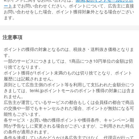
ート
までお問い合わせください。ポイントについて、広告主に直接
お問い合わせをした場合、ポイント獲得対象外となる場合がござい
ます。
注意事項
ポイントの獲得の対象となるのは、税抜き・送料抜き価格となりま
す。
一部のサービスにつきましては、1商品につき10円単位の金額は切
り捨てとなります。
ポイント獲得が1ポイント未満のものは切り捨てとなり、ポイント
履歴には記載されません。
原則として広告主側のポイント等を利用して支払われた金額分につ
きましては、tenki.jpポイントモールのポイント獲得の対象には含ま
れません。
広告主が運営しているサービスの都合もしくは会員様の都合で商品
の交換や一部でもキャンセルされた場合、ポイントが無効になる可
能性もございます。
各サービス・お買い物の獲得ポイントや獲得条件、キャンペーン期
間が予告なしに変更される場合がございますが、ご利用された時点
の条件が適用されます。
条件を達成しているかどうかは各広告主ではなく、代理店が行って