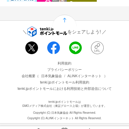
をシェアしよう!
運営会社情報
利用規約
プライバシーポリシー
会社概要（
日本気象協会
/
ALiNKインターネット
）
tenki.jpポイントモール利用規約
tenki.jpポイントモールにおける利用技術と外部送信について
tenki.jpポイントモールは
GMOメディア株式会社（東証グロース上場）が運営しています。
Copyright (C) 日本気象協会 All Rights Reserved.
Copyright (C) ALiNKインターネット All Rights Reserved.