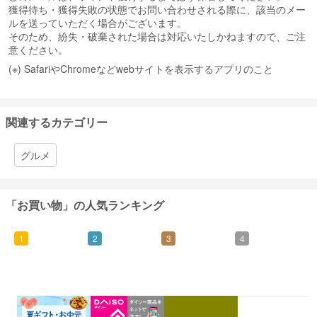
獲得待ち・獲得失敗の状態でお問い合わせされる際に、該当のメー
ルを送っていただく場合がございます。
そのため、紛失・破棄された場合は対応いたしかねますので、ご注
意ください。
(※) SafariやChromeなどwebサイトを表示するアプリのこと
関連するカテゴリー
グルメ
「お買い物」の人気ランキング
1
2
3
4
0.46%
1.5%
1%
0.5%
還元
還元
還元
還元