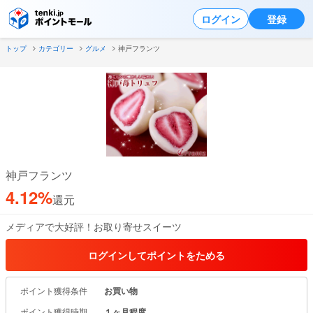
ログイン
登録
トップ
カテゴリー
グルメ
神戸フランツ
神戸フランツ
4.12%
還元
メディアで大好評！お取り寄せスイーツ
もっと見る
ログインしてポイントをためる
ポイント獲得条件
お買い物
ポイント獲得時期
１ヶ月程度