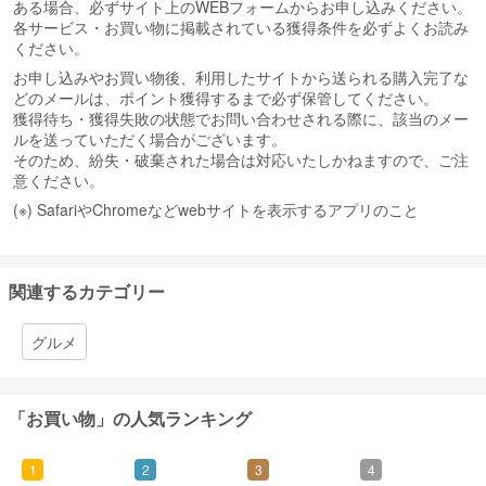
ある場合、必ずサイト上のWEBフォームからお申し込みください。
各サービス・お買い物に掲載されている獲得条件を必ずよくお読み
ください。
お申し込みやお買い物後、利用したサイトから送られる購入完了な
どのメールは、ポイント獲得するまで必ず保管してください。
獲得待ち・獲得失敗の状態でお問い合わせされる際に、該当のメー
ルを送っていただく場合がございます。
そのため、紛失・破棄された場合は対応いたしかねますので、ご注
意ください。
(※) SafariやChromeなどwebサイトを表示するアプリのこと
関連するカテゴリー
グルメ
「お買い物」の人気ランキング
1
2
3
4