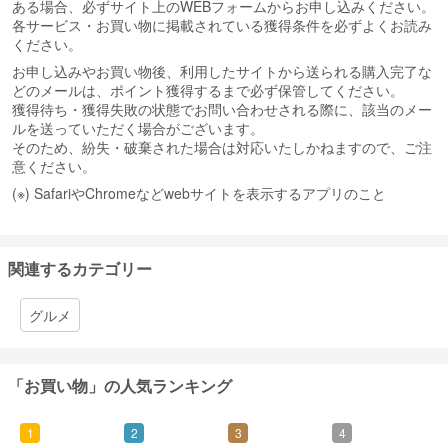
ある場合、必ずサイト上のWEBフォームからお申し込みください。
各サービス・お買い物に掲載されている獲得条件を必ずよくお読み
ください。
お申し込みやお買い物後、利用したサイトから送られる購入完了な
どのメールは、ポイント獲得するまで必ず保管してください。
獲得待ち・獲得失敗の状態でお問い合わせされる際に、該当のメー
ルを送っていただく場合がございます。
そのため、紛失・破棄された場合は対応いたしかねますので、ご注
意ください。
(※) SafariやChromeなどwebサイトを表示するアプリのこと
関連するカテゴリー
グルメ
「お買い物」の人気ランキング
1
2
3
4