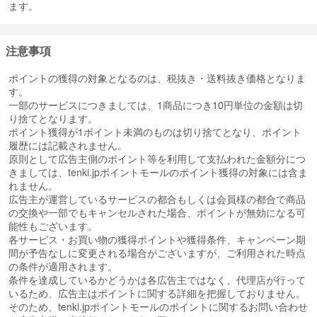
ます。
注意事項
ポイントの獲得の対象となるのは、税抜き・送料抜き価格となりま
す。
一部のサービスにつきましては、1商品につき10円単位の金額は切
り捨てとなります。
ポイント獲得が1ポイント未満のものは切り捨てとなり、ポイント
履歴には記載されません。
原則として広告主側のポイント等を利用して支払われた金額分につ
きましては、tenki.jpポイントモールのポイント獲得の対象には含ま
れません。
広告主が運営しているサービスの都合もしくは会員様の都合で商品
の交換や一部でもキャンセルされた場合、ポイントが無効になる可
能性もございます。
各サービス・お買い物の獲得ポイントや獲得条件、キャンペーン期
間が予告なしに変更される場合がございますが、ご利用された時点
の条件が適用されます。
条件を達成しているかどうかは各広告主ではなく、代理店が行って
いるため、広告主はポイントに関する詳細を把握しておりません。
そのため、tenki.jpポイントモールのポイントに関するお問い合わせ