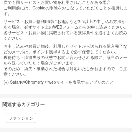
度でも同サービス・お買い物を利用されたことがある場合
ご利用前には、Cookieの削除をおこなっていただくことを推奨しま
す。
サービス・お買い物利用時にお電話など2つ以上の申し込み方法が
ある場合、必ずサイト上のWEBフォームからお申し込みください。
各サービス・お買い物に掲載されている獲得条件を必ずよくお読み
ください。
お申し込みやお買い物後、利用したサイトから送られる購入完了な
どのメールは、ポイント獲得するまで必ず保管してください。
獲得待ち・獲得失敗の状態でお問い合わせされる際に、該当のメー
ルを送っていただく場合がございます。
そのため、紛失・破棄された場合は対応いたしかねますので、ご注
意ください。
(※) SafariやChromeなどwebサイトを表示するアプリのこと
関連するカテゴリー
ファッション