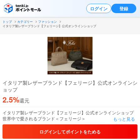
ログイン
登録
トップ
カテゴリー
ファッション
イタリア製レザーブランド【フェリージ】公式オンラインショップ
イタリア製レザーブランド【フェリージ】公式オンラインシ
ョップ
2.5%
還元
イタリア製レザーブランド【フェリージ】公式オンラインショップ
世界中で愛されるブランド＜フェリージ＞
もっと見る
伝統的なスタイルと製法を踏襲し、新しい時代の空気を取り込みな
がら進化し続けています。
ログインしてポイントをためる