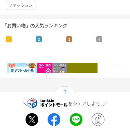
ファッション
「お買い物」の人気ランキング
1
2
3
4
0.46%
1.5%
1%
0.5%
還元
還元
還元
還元
をシェアしよう!