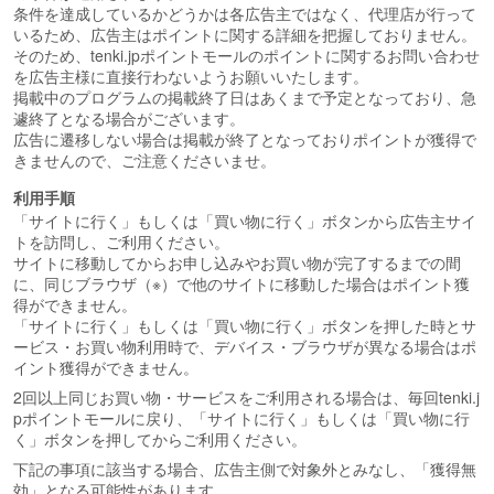
条件を達成しているかどうかは各広告主ではなく、代理店が行って
いるため、広告主はポイントに関する詳細を把握しておりません。
そのため、tenki.jpポイントモールのポイントに関するお問い合わせ
を広告主様に直接行わないようお願いいたします。
掲載中のプログラムの掲載終了日はあくまで予定となっており、急
遽終了となる場合がございます。
広告に遷移しない場合は掲載が終了となっておりポイントが獲得で
きませんので、ご注意くださいませ。
利用手順
「サイトに行く」もしくは「買い物に行く」ボタンから広告主サイ
トを訪問し、ご利用ください。
サイトに移動してからお申し込みやお買い物が完了するまでの間
に、同じブラウザ（※）で他のサイトに移動した場合はポイント獲
得ができません。
「サイトに行く」もしくは「買い物に行く」ボタンを押した時とサ
ービス・お買い物利用時で、デバイス・ブラウザが異なる場合はポ
イント獲得ができません。
2回以上同じお買い物・サービスをご利用される場合は、毎回tenki.j
pポイントモールに戻り、「サイトに行く」もしくは「買い物に行
く」ボタンを押してからご利用ください。
下記の事項に該当する場合、広告主側で対象外とみなし、「獲得無
効」となる可能性があります。