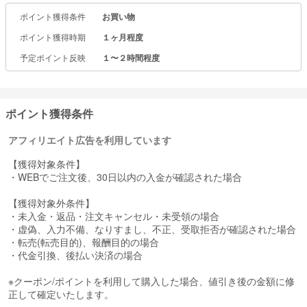
ポイント獲得条件
お買い物
ポイント獲得時期
１ヶ月程度
予定ポイント反映
１〜２時間程度
ポイント獲得条件
アフィリエイト広告を利用しています
【獲得対象条件】
・WEBでご注文後、30日以内の入金が確認された場合
【獲得対象外条件】
・未入金・返品・注文キャンセル・未受領の場合
・虚偽、入力不備、なりすまし、不正、受取拒否が確認された場合
・転売(転売目的)、報酬目的の場合
・代金引換、後払い決済の場合
※クーポン/ポイントを利用して購入した場合、値引き後の金額に修
正して確定いたします。