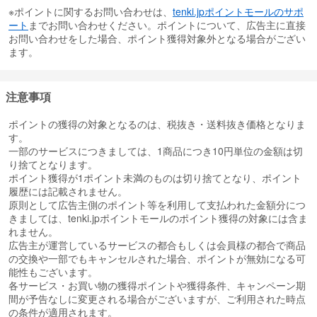
※ポイントに関するお問い合わせは、
tenki.jpポイントモールのサポ
ート
までお問い合わせください。ポイントについて、広告主に直接
お問い合わせをした場合、ポイント獲得対象外となる場合がござい
ます。
注意事項
ポイントの獲得の対象となるのは、税抜き・送料抜き価格となりま
す。
一部のサービスにつきましては、1商品につき10円単位の金額は切
り捨てとなります。
ポイント獲得が1ポイント未満のものは切り捨てとなり、ポイント
履歴には記載されません。
原則として広告主側のポイント等を利用して支払われた金額分につ
きましては、tenki.jpポイントモールのポイント獲得の対象には含ま
れません。
広告主が運営しているサービスの都合もしくは会員様の都合で商品
の交換や一部でもキャンセルされた場合、ポイントが無効になる可
能性もございます。
各サービス・お買い物の獲得ポイントや獲得条件、キャンペーン期
間が予告なしに変更される場合がございますが、ご利用された時点
の条件が適用されます。