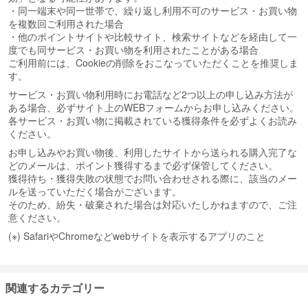
・同一端末や同一世帯で、繰り返し利用不可のサービス・お買い物
を複数回ご利用された場合
・他のポイントサイトや比較サイト、検索サイトなどを経由して一
度でも同サービス・お買い物を利用されたことがある場合
ご利用前には、Cookieの削除をおこなっていただくことを推奨しま
す。
サービス・お買い物利用時にお電話など2つ以上の申し込み方法が
ある場合、必ずサイト上のWEBフォームからお申し込みください。
各サービス・お買い物に掲載されている獲得条件を必ずよくお読み
ください。
お申し込みやお買い物後、利用したサイトから送られる購入完了な
どのメールは、ポイント獲得するまで必ず保管してください。
獲得待ち・獲得失敗の状態でお問い合わせされる際に、該当のメー
ルを送っていただく場合がございます。
そのため、紛失・破棄された場合は対応いたしかねますので、ご注
意ください。
(※) SafariやChromeなどwebサイトを表示するアプリのこと
関連するカテゴリー