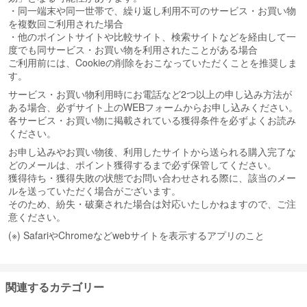
・同一端末や同一世帯で、繰り返し利用不可のサービス・お買い物
を複数回ご利用された場合
・他のポイントサイトや比較サイト、検索サイトなどを経由して一
度でも同サービス・お買い物を利用されたことがある場合
ご利用前には、Cookieの削除をおこなっていただくことを推奨しま
す。
サービス・お買い物利用時にお電話など2つ以上の申し込み方法が
ある場合、必ずサイト上のWEBフォームからお申し込みください。
各サービス・お買い物に掲載されている獲得条件を必ずよくお読み
ください。
お申し込みやお買い物後、利用したサイトから送られる購入完了な
どのメールは、ポイント獲得するまで必ず保管してください。
獲得待ち・獲得失敗の状態でお問い合わせされる際に、該当のメー
ルを送っていただく場合がございます。
そのため、紛失・破棄された場合は対応いたしかねますので、ご注
意ください。
(※) SafariやChromeなどwebサイトを表示するアプリのこと
関連するカテゴリー