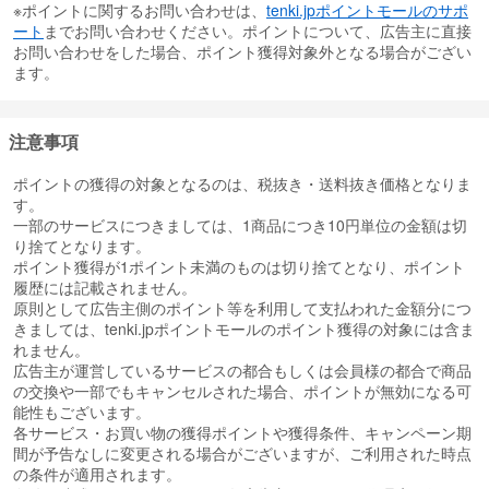
※ポイントに関するお問い合わせは、
tenki.jpポイントモールのサポ
ート
までお問い合わせください。ポイントについて、広告主に直接
お問い合わせをした場合、ポイント獲得対象外となる場合がござい
ます。
注意事項
ポイントの獲得の対象となるのは、税抜き・送料抜き価格となりま
す。
一部のサービスにつきましては、1商品につき10円単位の金額は切
り捨てとなります。
ポイント獲得が1ポイント未満のものは切り捨てとなり、ポイント
履歴には記載されません。
原則として広告主側のポイント等を利用して支払われた金額分につ
きましては、tenki.jpポイントモールのポイント獲得の対象には含ま
れません。
広告主が運営しているサービスの都合もしくは会員様の都合で商品
の交換や一部でもキャンセルされた場合、ポイントが無効になる可
能性もございます。
各サービス・お買い物の獲得ポイントや獲得条件、キャンペーン期
間が予告なしに変更される場合がございますが、ご利用された時点
の条件が適用されます。