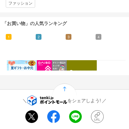
ファッション
「お買い物」の人気ランキング
1
2
3
4
0.46%
1.5%
1%
0.5%
還元
還元
還元
還元
をシェアしよう!