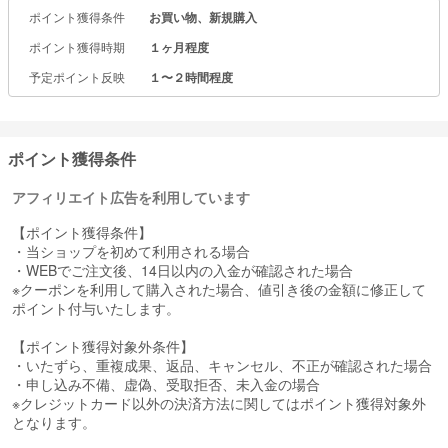
ポイント獲得条件
お買い物、新規購入
ポイント獲得時期
１ヶ月程度
予定ポイント反映
１〜２時間程度
ポイント獲得条件
アフィリエイト広告を利用しています
【ポイント獲得条件】
・当ショップを初めて利用される場合
・WEBでご注文後、14日以内の入金が確認された場合
※クーポンを利用して購入された場合、値引き後の金額に修正して
ポイント付与いたします。
【ポイント獲得対象外条件】
・いたずら、重複成果、返品、キャンセル、不正が確認された場合
・申し込み不備、虚偽、受取拒否、未入金の場合
※クレジットカード以外の決済方法に関してはポイント獲得対象外
となります。