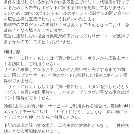
条件を達成しているかどうかは各広告主ではなく、代理店が行って
いるため、広告主はポイントに関する詳細を把握しておりません。
そのため、tenki.jpポイントモールのポイントに関するお問い合わせ
を広告主様に直接行わないようお願いいたします。
掲載中のプログラムの掲載終了日はあくまで予定となっており、急
遽終了となる場合がございます。
広告に遷移しない場合は掲載が終了となっておりポイントが獲得で
きませんので、ご注意くださいませ。
利用手順
「サイトに行く」もしくは「買い物に行く」ボタンから広告主サイ
トを訪問し、ご利用ください。
サイトに移動してからお申し込みやお買い物が完了するまでの間
に、同じブラウザ（※）で他のサイトに移動した場合はポイント獲
得ができません。
「サイトに行く」もしくは「買い物に行く」ボタンを押した時とサ
ービス・お買い物利用時で、デバイス・ブラウザが異なる場合はポ
イント獲得ができません。
2回以上同じお買い物・サービスをご利用される場合は、毎回tenki.j
pポイントモールに戻り、「サイトに行く」もしくは「買い物に行
く」ボタンを押してからご利用ください。
下記の事項に該当する場合、広告主側で対象外とみなし、「獲得無
効」となる可能性があります。