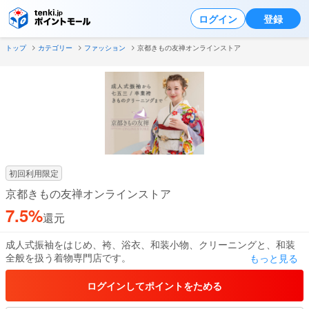
ログイン
登録
トップ
カテゴリー
ファッション
京都きもの友禅オンラインストア
初回利用限定
京都きもの友禅オンラインストア
7.5%
還元
成人式振袖をはじめ、袴、浴衣、和装小物、クリーニングと、和装
全般を扱う着物専門店です。
もっと見る
ログインしてポイントをためる