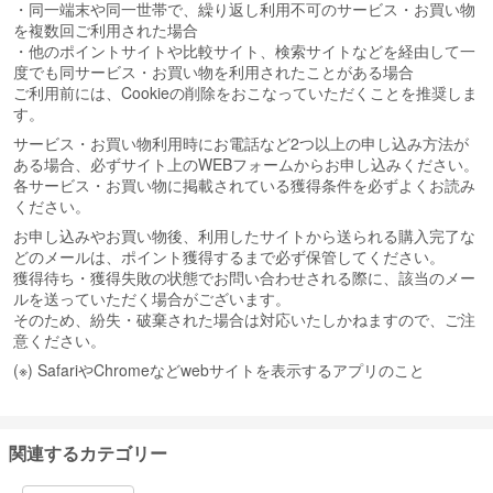
・同一端末や同一世帯で、繰り返し利用不可のサービス・お買い物
を複数回ご利用された場合
・他のポイントサイトや比較サイト、検索サイトなどを経由して一
度でも同サービス・お買い物を利用されたことがある場合
ご利用前には、Cookieの削除をおこなっていただくことを推奨しま
す。
サービス・お買い物利用時にお電話など2つ以上の申し込み方法が
ある場合、必ずサイト上のWEBフォームからお申し込みください。
各サービス・お買い物に掲載されている獲得条件を必ずよくお読み
ください。
お申し込みやお買い物後、利用したサイトから送られる購入完了な
どのメールは、ポイント獲得するまで必ず保管してください。
獲得待ち・獲得失敗の状態でお問い合わせされる際に、該当のメー
ルを送っていただく場合がございます。
そのため、紛失・破棄された場合は対応いたしかねますので、ご注
意ください。
(※) SafariやChromeなどwebサイトを表示するアプリのこと
関連するカテゴリー