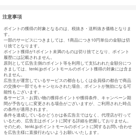
注意事項
ポイントの獲得の対象となるのは、税抜き・送料抜き価格となりま
す。
一部のサービスにつきましては、1商品につき10円単位の金額は切
り捨てとなります。
ポイント獲得が1ポイント未満のものは切り捨てとなり、ポイント
履歴には記載されません。
原則として広告主側のポイント等を利用して支払われた金額分につ
きましては、tenki.jpポイントモールのポイント獲得の対象には含ま
れません。
広告主が運営しているサービスの都合もしくは会員様の都合で商品
の交換や一部でもキャンセルされた場合、ポイントが無効になる可
能性もございます。
各サービス・お買い物の獲得ポイントや獲得条件、キャンペーン期
間が予告なしに変更される場合がございますが、ご利用された時点
の条件が適用されます。
条件を達成しているかどうかは各広告主ではなく、代理店が行って
いるため、広告主はポイントに関する詳細を把握しておりません。
そのため、tenki.jpポイントモールのポイントに関するお問い合わせ
を広告主様に直接行わないようお願いいたします。