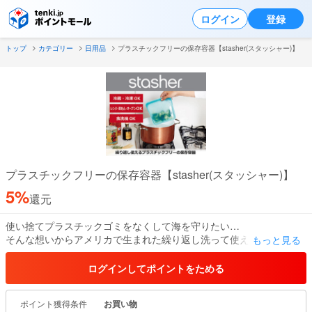
ログイン
登録
トップ
カテゴリー
日用品
プラスチックフリーの保存容器【stasher(スタッシャー)】
プラスチックフリーの保存容器【stasher(スタッシャー)】
5%
還元
使い捨てプラスチックゴミをなくして海を守りたい…
そんな想いからアメリカで生まれた繰り返し洗って使える食品用保
もっと見る
存容器stasher(スタッシャー)。
ログインしてポイントをためる
原料は多くの医療用器具や乳幼児用の製品に使用されているピュア
プラチナシリコーン100％でできています。
ポイント獲得条件
お買い物