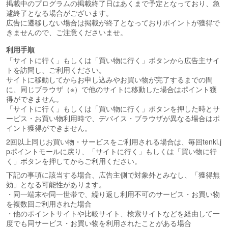
掲載中のプログラムの掲載終了日はあくまで予定となっており、急
遽終了となる場合がございます。
広告に遷移しない場合は掲載が終了となっておりポイントが獲得で
きませんので、ご注意くださいませ。
利用手順
「サイトに行く」もしくは「買い物に行く」ボタンから広告主サイ
トを訪問し、ご利用ください。
サイトに移動してからお申し込みやお買い物が完了するまでの間
に、同じブラウザ（※）で他のサイトに移動した場合はポイント獲
得ができません。
「サイトに行く」もしくは「買い物に行く」ボタンを押した時とサ
ービス・お買い物利用時で、デバイス・ブラウザが異なる場合はポ
イント獲得ができません。
2回以上同じお買い物・サービスをご利用される場合は、毎回tenki.j
pポイントモールに戻り、「サイトに行く」もしくは「買い物に行
く」ボタンを押してからご利用ください。
下記の事項に該当する場合、広告主側で対象外とみなし、「獲得無
効」となる可能性があります。
・同一端末や同一世帯で、繰り返し利用不可のサービス・お買い物
を複数回ご利用された場合
・他のポイントサイトや比較サイト、検索サイトなどを経由して一
度でも同サービス・お買い物を利用されたことがある場合