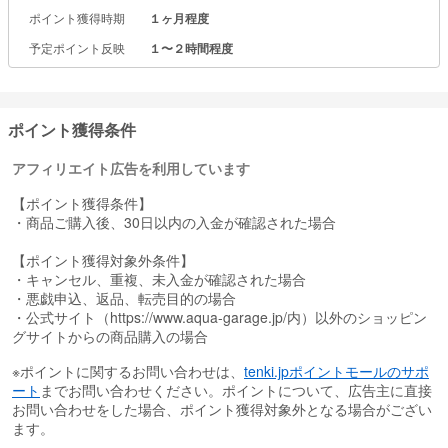
ものいただけます！
ポイント獲得時期
１ヶ月程度
予定ポイント反映
１〜２時間程度
ポイント獲得条件
アフィリエイト広告を利用しています
【ポイント獲得条件】
・商品ご購入後、30日以内の入金が確認された場合
【ポイント獲得対象外条件】
・キャンセル、重複、未入金が確認された場合
・悪戯申込、返品、転売目的の場合
・公式サイト（https://www.aqua-garage.jp/内）以外のショッピン
グサイトからの商品購入の場合
※ポイントに関するお問い合わせは、
tenki.jpポイントモールのサポ
ート
までお問い合わせください。ポイントについて、広告主に直接
お問い合わせをした場合、ポイント獲得対象外となる場合がござい
ます。