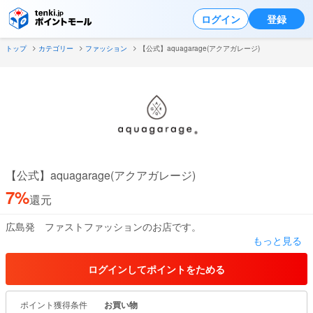
ログイン
登録
トップ
カテゴリー
ファッション
【公式】aquagarage(アクアガレージ)
【公式】aquagarage(アクアガレージ)
7%
還元
広島発 ファストファッションのお店です。
もっと見る
様々なファッションショーや、雑誌、ドラマ、
映画への衣装提供などのメディアでの露出も増えてきている注目の
ログインしてポイントをためる
プチプラブランド！
ポイント獲得条件
お買い物
プチプラの商品が多いですが セール期間中はさらにお得にお買い