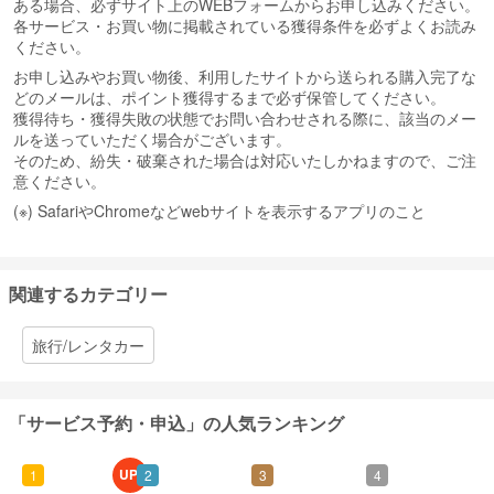
ある場合、必ずサイト上のWEBフォームからお申し込みください。
各サービス・お買い物に掲載されている獲得条件を必ずよくお読み
ください。
お申し込みやお買い物後、利用したサイトから送られる購入完了な
どのメールは、ポイント獲得するまで必ず保管してください。
獲得待ち・獲得失敗の状態でお問い合わせされる際に、該当のメー
ルを送っていただく場合がございます。
そのため、紛失・破棄された場合は対応いたしかねますので、ご注
意ください。
(※) SafariやChromeなどwebサイトを表示するアプリのこと
関連するカテゴリー
旅行/レンタカー
「サービス予約・申込」の人気ランキング
UP!
1
2
3
4