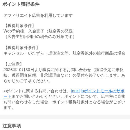
ポイント獲得条件
アフィリエイト広告を利用しています
【獲得対象条件】
Web予約後、入金完了（航空券の発送）
（広告主初回利用の場合のみ対象です）
【獲得対象外条件】
キャンセル・いたずら・虚偽注文等、航空券以外の旅行商品の場合
【ご注意】
2026年10月30日より獲得に関するお問い合わせ（獲得予定に未反
映、獲得調査依頼、非承認理由など）の受付を終了いたします。あ
らかじめご了承ください。
※ポイントに関するお問い合わせは、
tenki.jpポイントモールのサポ
ート
までお問い合わせください。ポイントについて、広告主に直接
お問い合わせをした場合、ポイント獲得対象外となる場合がござい
ます。
注意事項