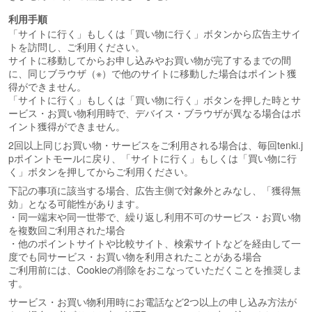
利用手順
「サイトに行く」もしくは「買い物に行く」ボタンから広告主サイ
トを訪問し、ご利用ください。
サイトに移動してからお申し込みやお買い物が完了するまでの間
に、同じブラウザ（※）で他のサイトに移動した場合はポイント獲
得ができません。
「サイトに行く」もしくは「買い物に行く」ボタンを押した時とサ
ービス・お買い物利用時で、デバイス・ブラウザが異なる場合はポ
イント獲得ができません。
2回以上同じお買い物・サービスをご利用される場合は、毎回tenki.j
pポイントモールに戻り、「サイトに行く」もしくは「買い物に行
く」ボタンを押してからご利用ください。
下記の事項に該当する場合、広告主側で対象外とみなし、「獲得無
効」となる可能性があります。
・同一端末や同一世帯で、繰り返し利用不可のサービス・お買い物
を複数回ご利用された場合
・他のポイントサイトや比較サイト、検索サイトなどを経由して一
度でも同サービス・お買い物を利用されたことがある場合
ご利用前には、Cookieの削除をおこなっていただくことを推奨しま
す。
サービス・お買い物利用時にお電話など2つ以上の申し込み方法が