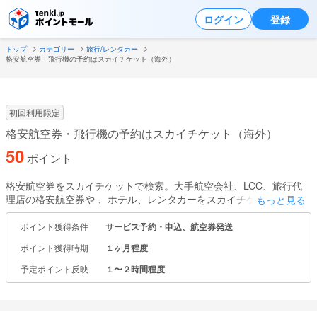
ログイン
登録
トップ
カテゴリー
旅行/レンタカー
格安航空券・飛行機の予約はスカイチケット（海外）
初回利用限定
格安航空券・飛行機の予約はスカイチケット（海外）
50
ポイント
格安航空券をスカイチケットで検索。大手航空会社、LCC、旅行代
理店の格安航空券や 、ホテル、レンタカーをスカイチケットで簡単
もっと見る
に検索比較。
ポイント獲得条件
サービス予約・申込、航空券発送
ポイント獲得時期
１ヶ月程度
予定ポイント反映
１〜２時間程度