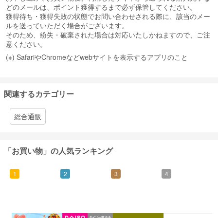
どのメールは、ポイント獲得するまで必ず保管してください。
獲得待ち・獲得失敗の状態でお問い合わせされる際に、該当のメー
ルを送っていただく場合がございます。
そのため、紛失・破棄された場合は対応いたしかねますので、ご注
意ください。
(※) SafariやChromeなどwebサイトを表示するアプリのこと
関連するカテゴリー
総合通販
「お買い物」の人気ランキング
1
2
3
4