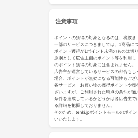
注意事項
ポイントの獲得の対象となるのは、税抜き
一部のサービスにつきましては、1商品につ
ポイント獲得が1ポイント未満のものは切
原則として広告主側のポイント等を利用して支
のポイント獲得の対象には含まれません。
広告主が運営しているサービスの都合もし
場合、ポイントが無効になる可能性もござ
各サービス・お買い物の獲得ポイントや獲
ざいますが、ご利用された時点の条件が適
条件を達成しているかどうかは各広告主で
る詳細を把握しておりません。
そのため、tenki.jpポイントモールの
いいたします。