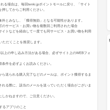
る場合は、毎回tenki.jpポイントモールに戻り、「サイト
を押してからご利用ください。
象外とみなし、「獲得無効」となる可能性があります。
可のサービス・お買い物を複数回ご利用された場合
サイトなどを経由して一度でも同サービス・お買い物を利用
ていただくことを推奨します。
つ以上の申し込み方法がある場合、必ずサイト上のWEBフォ
得条件を必ずよくお読みください。
から送られる購入完了などのメールは、ポイント獲得するま
される際に、該当のメールを送っていただく場合がございま
たしかねますので、ご注意ください。
を表示するアプリのこと