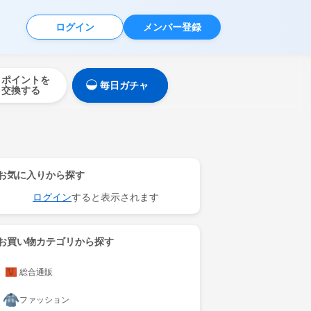
ログイン
メンバー登録
ポイントを
毎日ガチャ
交換する
お気に入りから探す
ログイン
すると表示されます
お買い物カテゴリから探す
総合通販
ファッション