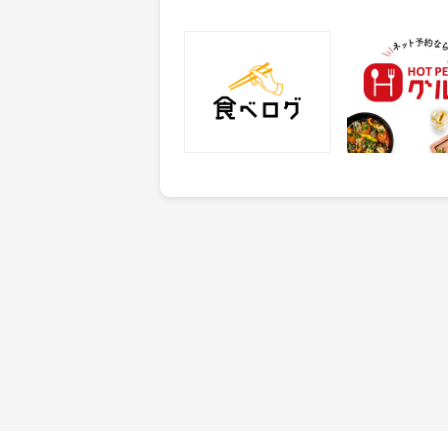
食べログ
ホットペッパー
25
50
ポイント
ポイント
獲得条件：サービス予約・
獲得条件：店舗へ
申込