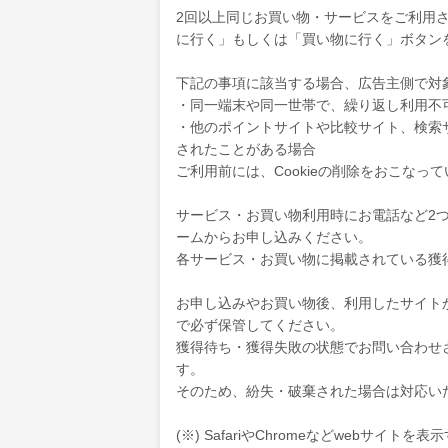
2回以上同じお買い物・サービスをご利用され
に行く」もしくは「買い物に行く」ボタン
下記の事項に該当する場合、広告主側で対
・同一端末や同一世帯で、繰り返し利用不
・他のポイントサイトや比較サイト、検索
されたことがある場合
ご利用前には、Cookieの削除をおこなっ
サービス・お買い物利用時にお電話など2
ームからお申し込みください。
各サービス・お買い物に掲載されている獲
お申し込みやお買い物後、利用したサイト
で必ず保管してください。
獲得待ち・獲得失敗の状態でお問い合わせ
す。
そのため、紛失・破棄された場合は対応い
(※) SafariやChromeなどwebサイト