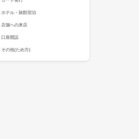
カード発行
ホテル・旅館宿泊
店舗への来店
口座開設
その他(ため方)