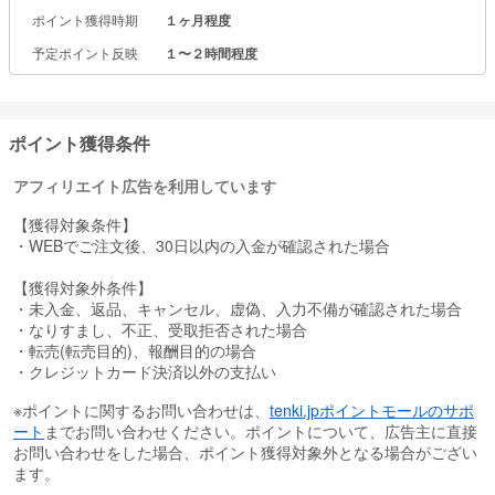
ポイント獲得時期
１ヶ月程度
予定ポイント反映
１〜２時間程度
ポイント獲得条件
アフィリエイト広告を利用しています
【獲得対象条件】
・WEBでご注文後、30日以内の入金が確認された場合
【獲得対象外条件】
・未入金、返品、キャンセル、虚偽、入力不備が確認された場合
・なりすまし、不正、受取拒否された場合
・転売(転売目的)、報酬目的の場合
・クレジットカード決済以外の支払い
※ポイントに関するお問い合わせは、
tenki.jpポイントモールのサポ
ート
までお問い合わせください。ポイントについて、広告主に直接
お問い合わせをした場合、ポイント獲得対象外となる場合がござい
ます。