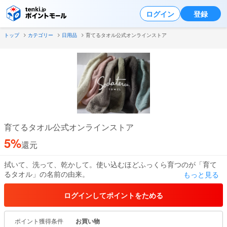
ログイン
登録
トップ
カテゴリー
日用品
育てるタオル公式オンラインストア
育てるタオル公式オンラインストア
5%
還元
拭いて、洗って、乾かして。使い込むほどふっくら育つのが「育て
るタオル」の名前の由来。
もっと見る
育つのはふんわり感だけではなく、吸水性や速乾性も高くなってい
き、使い込むほどスーッと
ログインしてポイントをためる
やさしく水分を吸ってくれる。そんな楽しい驚きが待っているタオ
ルです。
ポイント獲得条件
お買い物