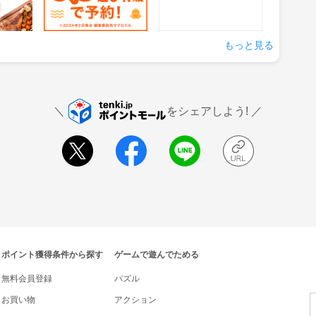
の来店
獲得条件：サービス予約・
獲得条件：お買い物
申込
もっと見る
をシェアしよう!
ポイント獲得条件から探す
ゲームで遊んでためる
無料会員登録
パズル
お買い物
アクション