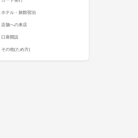
カード発行
ホテル・旅館宿泊
店舗への来店
口座開設
その他(ため方)