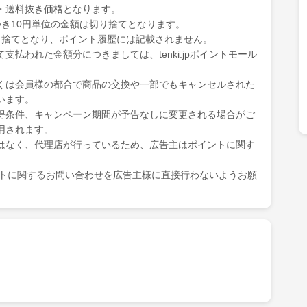
・送料抜き価格となります。
き10円単位の金額は切り捨てとなります。
り捨てとなり、ポイント履歴には記載されません。
払われた金額分につきましては、tenki.jpポイントモール
くは会員様の都合で商品の交換や一部でもキャンセルされた
います。
得条件、キャンペーン期間が予告なしに変更される場合がご
用されます。
はなく、代理店が行っているため、広告主はポイントに関す
ポイントに関するお問い合わせを広告主様に直接行わないようお願