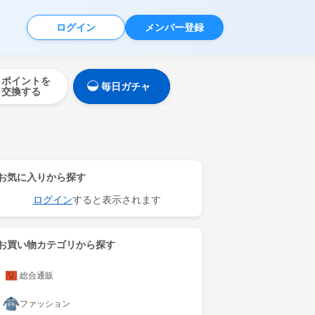
ログイン
メンバー登録
ポイントを
毎日ガチャ
交換する
お気に入りから探す
ログイン
すると表示されます
お買い物カテゴリから探す
総合通販
ファッション