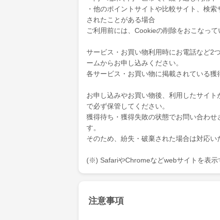
・他のポイントサイトや比較サイト、検索
されたことがある場合
ご利用前には、Cookieの削除をおこなっ
サービス・お買い物利用時にお電話など2
ームからお申し込みください。
各サービス・お買い物に掲載されている獲
お申し込みやお買い物後、利用したサイト
で必ず保管してください。
獲得待ち・獲得失敗の状態でお問い合わせ
す。
そのため、紛失・破棄された場合は対応い
(※) SafariやChromeなどwebサイト
注意事項