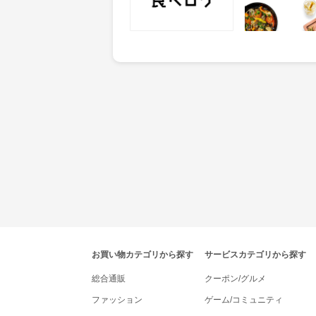
獲得条件：サービス予約・
獲得条件：店舗へ
申込
tenki.jpポイントモールナビゲーション
お買い物カテゴリから探す
サービスカテゴリから探す
総合通販
クーポン/グルメ
ファッション
ゲーム/コミュニティ