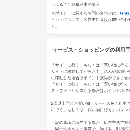
・ふるさと納税経由の購入
※ポイントに関するお問い合わせは、
ten
イントについて、広告主に直接お問い合わ
す。
サービス・ショッピングの利用
「サイトに行く」もしくは「買い物に行く
サイトに移動してからお申し込みやお買い
に移動した場合はポイント獲得ができませ
「サイトに行く」もしくは「買い物に行く
ス・ブラウザが異なる場合はポイント獲得
2回以上同じお買い物・サービスをご利用され
に行く」もしくは「買い物に行く」ボタン
下記の事項に該当する場合、広告主側で対
・同一端末や同一世帯で、繰り返し利用不