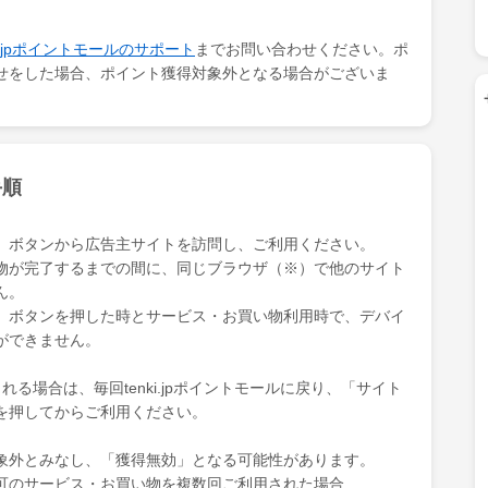
ki.jpポイントモールのサポート
までお問い合わせください。ポ
せをした場合、ポイント獲得対象外となる場合がございま
手順
」ボタンから広告主サイトを訪問し、ご利用ください。
物が完了するまでの間に、同じブラウザ（※）で他のサイト
ん。
」ボタンを押した時とサービス・お買い物利用時で、デバイ
ができません。
る場合は、毎回tenki.jpポイントモールに戻り、「サイト
を押してからご利用ください。
象外とみなし、「獲得無効」となる可能性があります。
可のサービス・お買い物を複数回ご利用された場合