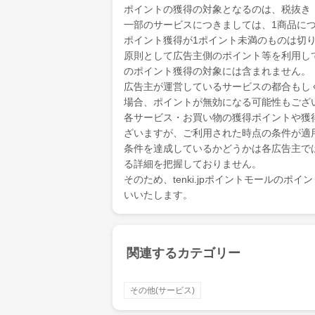
ポイントの獲得の対象となるのは、税抜き
一部のサービスにつきましては、1商品につ
ポイント獲得が1ポイント未満のものは切
原則として広告主側のポイント等を利用して支
のポイント獲得の対象には含まれません。
広告主が運営しているサービスの都合もし
場合、ポイントが無効になる可能性もござ
各サービス・お買い物の獲得ポイントや獲
ざいますが、ご利用された時点の条件が適
条件を達成しているかどうかは各広告主で
る詳細を把握しておりません。
そのため、tenki.jpポイントモールの
いいたします。
関連するカテゴリー
その他(サービス)