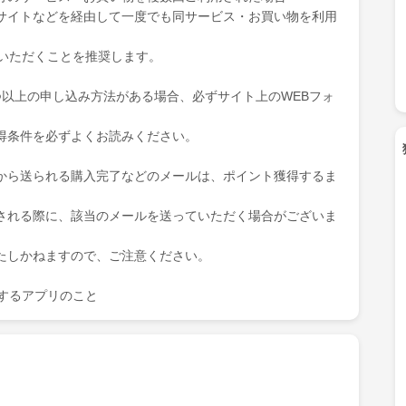
サイトなどを経由して一度でも同サービス・お買い物を利用
ていただくことを推奨します。
つ以上の申し込み方法がある場合、必ずサイト上のWEBフォ
得条件を必ずよくお読みください。
から送られる購入完了などのメールは、ポイント獲得するま
される際に、該当のメールを送っていただく場合がございま
たしかねますので、ご注意ください。
を表示するアプリのこと