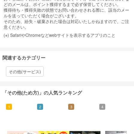
どのメールは、ポイント獲得するまで必ず保管してください。
獲得待ち・獲得失敗の状態でお問い合わせされる際に、該当のメー
ルを送っていただく場合がございます。
そのため、紛失・破棄された場合は対応いたしかねますので、ご注
意ください。
(※) SafariやChromeなどwebサイトを表示するアプリのこと
関連するカテゴリー
その他(サービス)
「その他(ため方)」の人気ランキング
1
2
3
4