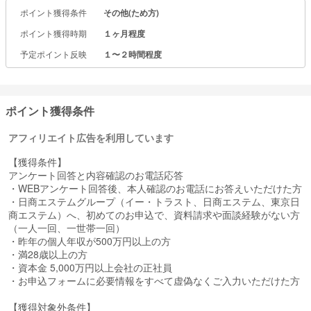
ポイント獲得条件
その他(ため方)
ポイント獲得時期
１ヶ月程度
予定ポイント反映
１〜２時間程度
ポイント獲得条件
アフィリエイト広告を利用しています
【獲得条件】
アンケート回答と内容確認のお電話応答
・WEBアンケート回答後、本人確認のお電話にお答えいただけた方
・日商エステムグループ（イー・トラスト、日商エステム、東京日
商エステム）へ、初めてのお申込で、資料請求や面談経験がない方
（一人一回、一世帯一回）
・昨年の個人年収が500万円以上の方
・満28歳以上の方
・資本金 5,000万円以上会社の正社員
・お申込フォームに必要情報をすべて虚偽なくご入力いただけた方
【獲得対象外条件】