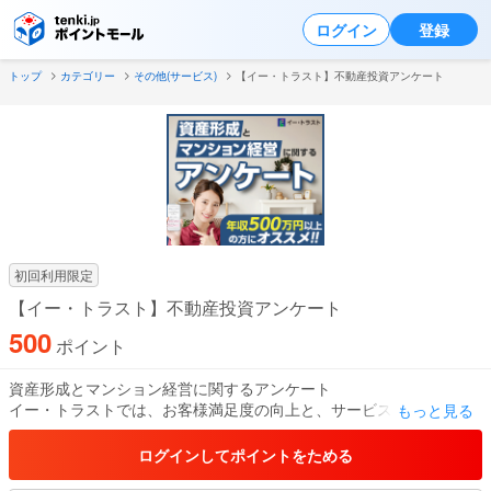
ログイン
登録
トップ
カテゴリー
その他(サービス)
【イー・トラスト】不動産投資アンケート
初回利用限定
【イー・トラスト】不動産投資アンケート
500
ポイント
資産形成とマンション経営に関するアンケート
イー・トラストでは、お客様満足度の向上と、サービスの更なる改
もっと見る
善のため、アンケートを実施しています。 ご協力をお願い致しま
す。
ログインしてポイントをためる