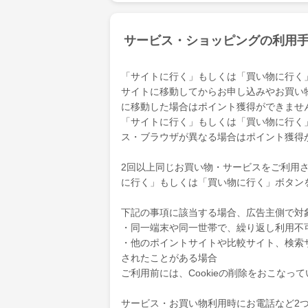
サービス・ショッピングの利用
「サイトに行く」もしくは「買い物に行く
サイトに移動してからお申し込みやお買い
に移動した場合はポイント獲得ができませ
「サイトに行く」もしくは「買い物に行く
ス・ブラウザが異なる場合はポイント獲得
2回以上同じお買い物・サービスをご利用され
に行く」もしくは「買い物に行く」ボタン
下記の事項に該当する場合、広告主側で対
・同一端末や同一世帯で、繰り返し利用不
・他のポイントサイトや比較サイト、検索
されたことがある場合
ご利用前には、Cookieの削除をおこなっ
サービス・お買い物利用時にお電話など2