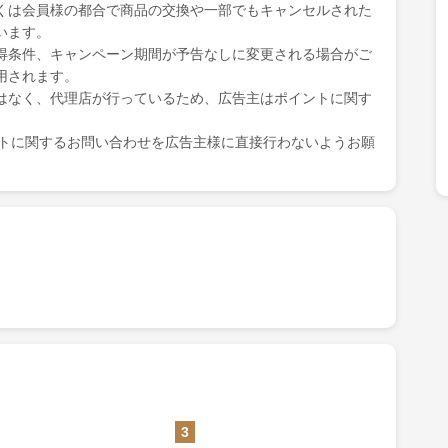
くは会員様の都合で商品の交換や一部でもキャンセルされた
います。
得条件、キャンペーン期間が予告なしに変更される場合がご
用されます。
はなく、代理店が行っているため、広告主はポイントに関す
ポイントに関するお問い合わせを広告主様に直接行わないようお願
3