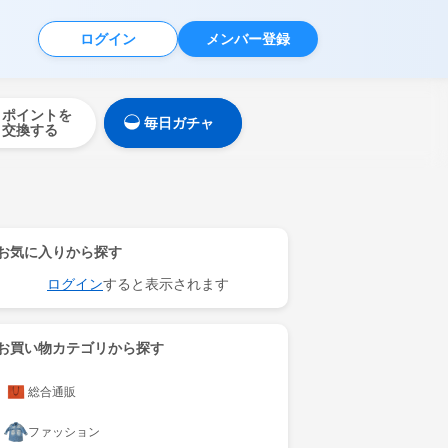
ログイン
メンバー登録
ポイントを
毎日ガチャ
交換する
お気に入りから探す
ログイン
すると表示されます
お買い物カテゴリから探す
総合通販
ファッション