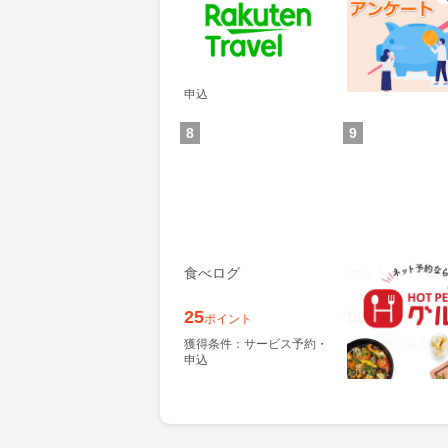
ンケート
60
300
ポイント
ポイント
通常：50ポイント
獲得条件：その他(
獲得条件：サービス予約・
申込
8
9
食べログ
ホットペッパー
25
50
ポイント
ポイント
獲得条件：サービス予約・
獲得条件：店舗へ
申込