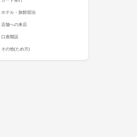
カード発行
ホテル・旅館宿泊
店舗への来店
口座開設
その他(ため方)