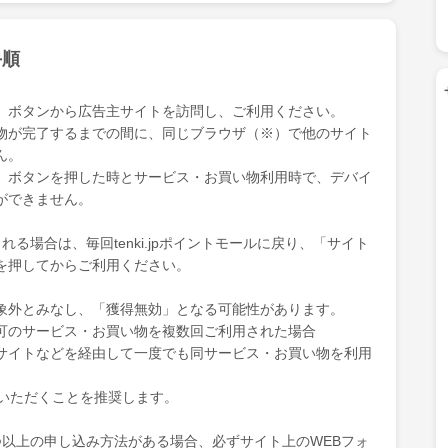
手順
」ボタンから広告主サイトを訪問し、ご利用ください。
物が完了するまでの間に、同じブラウザ（※）で他のサイト
ん。
」ボタンを押した時とサービス・お買い物利用時で、デバイ
ができません。
る場合は、毎回tenki.jpポイントモールに戻り、「サイト
を押してからご利用ください。
象外とみなし、「獲得無効」となる可能性があります。
可のサービス・お買い物を複数回ご利用された場合
サイトなどを経由して一度でも同サービス・お買い物を利用
ていただくことを推奨します。
つ以上の申し込み方法がある場合、必ずサイト上のWEBフォ