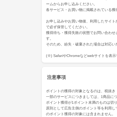
ームからお申し込みください。
各サービス・お買い物に掲載されている獲
お申し込みやお買い物後、利用したサイト
で必ず保管してください。
獲得待ち・獲得失敗の状態でお問い合わせ
す。
そのため、紛失・破棄された場合は対応い
(※) SafariやChromeなどwebサイト
注意事項
ポイントの獲得の対象となるのは、税抜き
一部のサービスにつきましては、1商品につ
ポイント獲得が1ポイント未満のものは切
原則として広告主側のポイント等を利用して支
のポイント獲得の対象には含まれません。