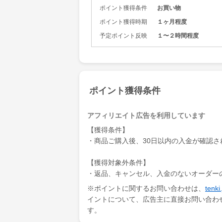
ポイント獲得条件
お買い物
ポイント獲得時期
１ヶ月程度
予定ポイント反映
１〜２時間程度
ポイント獲得条件
アフィリエイト広告を利用しています
【獲得条件】
・商品ご購入後、30日以内の入金が確認さ
【獲得対象外条件】
・返品、キャンセル、入金のないオーダー
※ポイントに関するお問い合わせは、
ten
イントについて、広告主に直接お問い合わ
す。