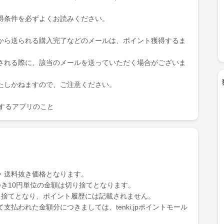
得条件を必ずよくお読みください。
から送られる購入完了などのメールは、ポイント獲得するま
される際に、該当のメールを送っていただく場合がございま
たしかねますので、ご注意ください。
を表示するアプリのこと
・送料抜き価格となります。
き10円単位の金額は切り捨てとなります。
り捨てとなり、ポイント履歴には記載されません。
払われた金額分につきましては、tenki.jpポイントモール